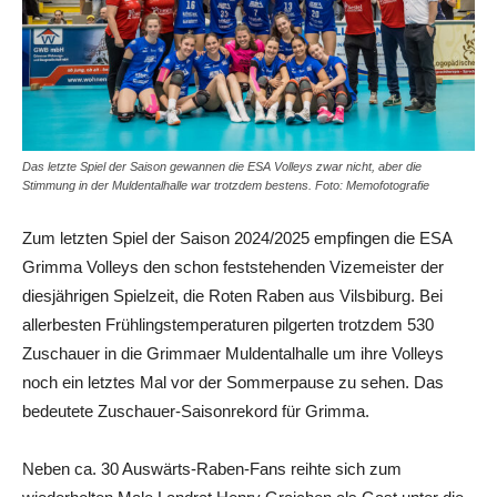
Das letzte Spiel der Saison gewannen die ESA Volleys zwar nicht, aber die
Stimmung in der Muldentalhalle war trotzdem bestens. Foto: Memofotografie
Zum letzten Spiel der Saison 2024/2025 empfingen die ESA
Grimma Volleys den schon feststehenden Vizemeister der
diesjährigen Spielzeit, die Roten Raben aus Vilsbiburg. Bei
allerbesten Frühlingstemperaturen pilgerten trotzdem 530
Zuschauer in die Grimmaer Muldentalhalle um ihre Volleys
noch ein letztes Mal vor der Sommerpause zu sehen. Das
bedeutete Zuschauer-Saisonrekord für Grimma.
Neben ca. 30 Auswärts-Raben-Fans reihte sich zum