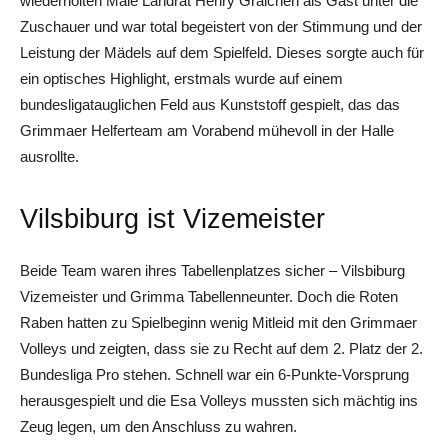
wiederholten Male Landrat Henry Graichen als Gast unter die
Zuschauer und war total begeistert von der Stimmung und der
Leistung der Mädels auf dem Spielfeld. Dieses sorgte auch für
ein optisches Highlight, erstmals wurde auf einem
bundesligatauglichen Feld aus Kunststoff gespielt, das das
Grimmaer Helferteam am Vorabend mühevoll in der Halle
ausrollte.
Vilsbiburg ist Vizemeister
Beide Team waren ihres Tabellenplatzes sicher – Vilsbiburg
Vizemeister und Grimma Tabellenneunter. Doch die Roten
Raben hatten zu Spielbeginn wenig Mitleid mit den Grimmaer
Volleys und zeigten, dass sie zu Recht auf dem 2. Platz der 2.
Bundesliga Pro stehen. Schnell war ein 6-Punkte-Vorsprung
herausgespielt und die Esa Volleys mussten sich mächtig ins
Zeug legen, um den Anschluss zu wahren.