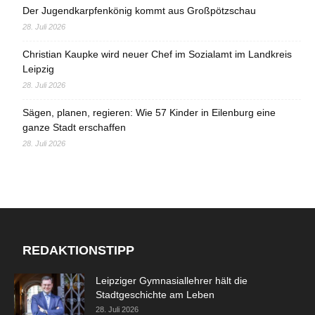
Der Jugendkarpfenkönig kommt aus Großpötzschau
28. Juli 2026
Christian Kaupke wird neuer Chef im Sozialamt im Landkreis
Leipzig
28. Juli 2026
Sägen, planen, regieren: Wie 57 Kinder in Eilenburg eine
ganze Stadt erschaffen
28. Juli 2026
REDAKTIONSTIPP
Leipziger Gymnasiallehrer hält die
Stadtgeschichte am Leben
28. Juli 2026