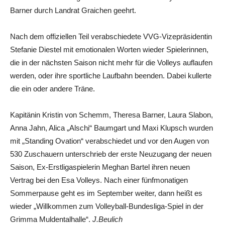
Barner durch Landrat Graichen geehrt.
Nach dem offiziellen Teil verabschiedete VVG-Vizepräsidentin
Stefanie Diestel mit emotionalen Worten wieder Spielerinnen,
die in der nächsten Saison nicht mehr für die Volleys auflaufen
werden, oder ihre sportliche Laufbahn beenden. Dabei kullerte
die ein oder andere Träne.
Kapitänin Kristin von Schemm, Theresa Barner, Laura Slabon,
Anna Jahn, Alica „Alschi“ Baumgart und Maxi Klupsch wurden
mit „Standing Ovation“ verabschiedet und vor den Augen von
530 Zuschauern unterschrieb der erste Neuzugang der neuen
Saison, Ex-Erstligaspielerin Meghan Bartel ihren neuen
Vertrag bei den Esa Volleys. Nach einer fünfmonatigen
Sommerpause geht es im September weiter, dann heißt es
wieder „Willkommen zum Volleyball-Bundesliga-Spiel in der
Grimma Muldentalhalle“.
J.Beulich