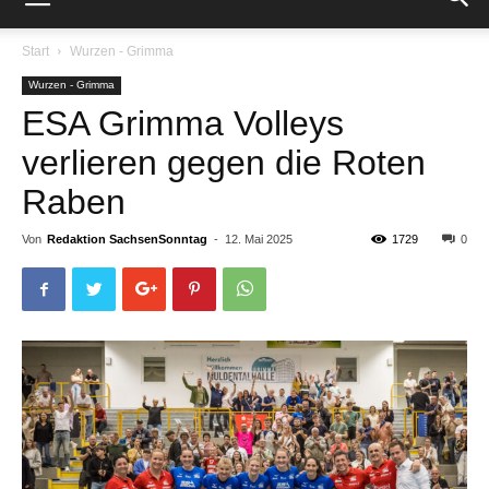
Start
Wurzen - Grimma
Wurzen - Grimma
ESA Grimma Volleys
verlieren gegen die Roten
Raben
Von
Redaktion SachsenSonntag
-
12. Mai 2025
1729
0