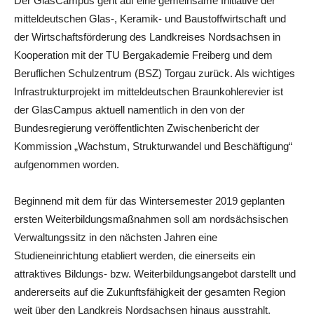
Der GlasCampus geht auf eine gemeinsame Initiative der
mitteldeutschen Glas-, Keramik- und Baustoffwirtschaft und
der Wirtschaftsförderung des Landkreises Nordsachsen in
Kooperation mit der TU Bergakademie Freiberg und dem
Beruflichen Schulzentrum (BSZ) Torgau zurück. Als wichtiges
Infrastrukturprojekt im mitteldeutschen Braunkohlerevier ist
der GlasCampus aktuell namentlich in den von der
Bundesregierung veröffentlichten Zwischenbericht der
Kommission „Wachstum, Strukturwandel und Beschäftigung“
aufgenommen worden.
Beginnend mit dem für das Wintersemester 2019 geplanten
ersten Weiterbildungsmaßnahmen soll am nordsächsischen
Verwaltungssitz in den nächsten Jahren eine
Studieneinrichtung etabliert werden, die einerseits ein
attraktives Bildungs- bzw. Weiterbildungsangebot darstellt und
andererseits auf die Zukunftsfähigkeit der gesamten Region
weit über den Landkreis Nordsachsen hinaus ausstrahlt.