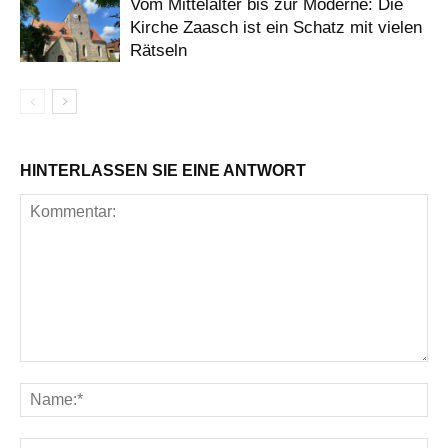
Vom Mittelalter bis zur Moderne: Die
Kirche Zaasch ist ein Schatz mit vielen
Rätseln
HINTERLASSEN SIE EINE ANTWORT