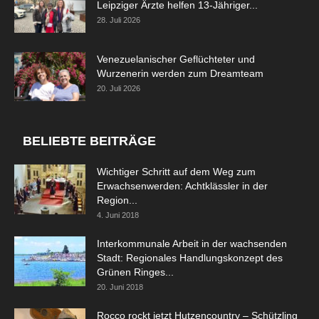
Leipziger Ärzte helfen 13-Jähriger...
28. Juli 2026
Venezuelanischer Geflüchteter und
Wurzenerin werden zum Dreamteam
20. Juli 2026
BELIEBTE BEITRÄGE
Wichtiger Schritt auf dem Weg zum
Erwachsenwerden: Achtklässler in der
Region...
4. Juni 2018
Interkommunale Arbeit in der wachsenden
Stadt: Regionales Handlungskonzept des
Grünen Ringes...
20. Juni 2018
Rocco rockt jetzt Hutzencountry – Schützling