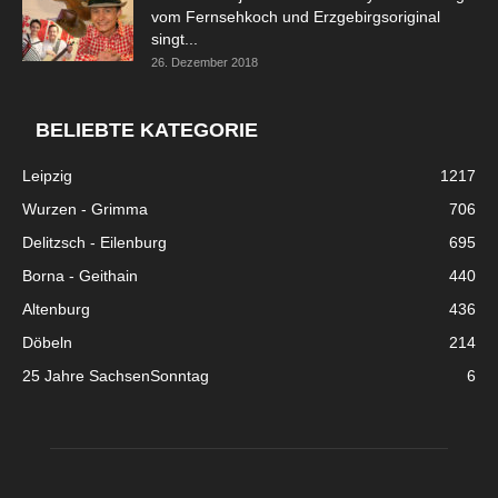
vom Fernsehkoch und Erzgebirgsoriginal
singt...
26. Dezember 2018
BELIEBTE KATEGORIE
Leipzig
1217
Wurzen - Grimma
706
Delitzsch - Eilenburg
695
Borna - Geithain
440
Altenburg
436
Döbeln
214
25 Jahre SachsenSonntag
6