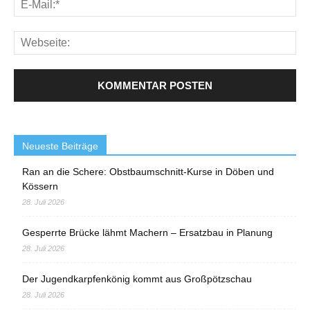
Neueste Beiträge
Ran an die Schere: Obstbaumschnitt-Kurse in Döben und
Kössern
28. Juli 2026
Gesperrte Brücke lähmt Machern – Ersatzbau in Planung
28. Juli 2026
Der Jugendkarpfenkönig kommt aus Großpötzschau
28. Juli 2026