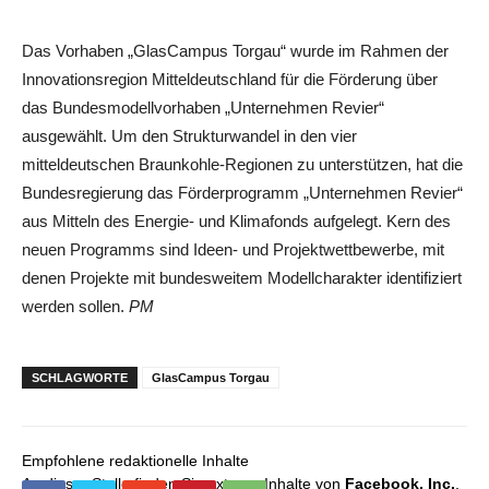
Das Vorhaben „GlasCampus Torgau“ wurde im Rahmen der
Innovationsregion Mitteldeutschland für die Förderung über
das Bundesmodellvorhaben „Unternehmen Revier“
ausgewählt. Um den Strukturwandel in den vier
mitteldeutschen Braunkohle-Regionen zu unterstützen, hat die
Bundesregierung das Förderprogramm „Unternehmen Revier“
aus Mitteln des Energie- und Klimafonds aufgelegt. Kern des
neuen Programms sind Ideen- und Projektwettbewerbe, mit
denen Projekte mit bundesweitem Modellcharakter identifiziert
werden sollen.
PM
SCHLAGWORTE
GlasCampus Torgau
Empfohlene redaktionelle Inhalte
An dieser Stelle finden Sie externe Inhalte von
Facebook, Inc.
,