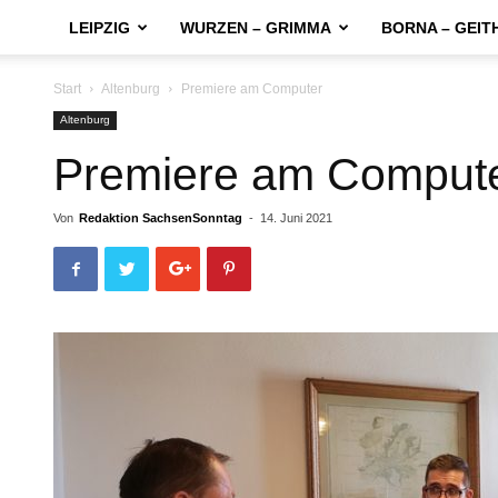
LEIPZIG
WURZEN – GRIMMA
BORNA – GEIT
Start
Altenburg
Premiere am Computer
Altenburg
Premiere am Comput
Von
Redaktion SachsenSonntag
-
14. Juni 2021