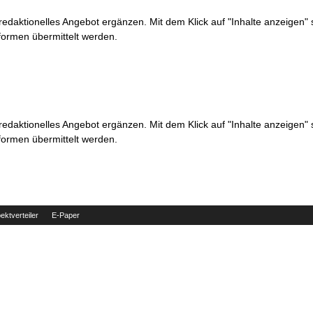
 redaktionelles Angebot ergänzen. Mit dem Klick auf "Inhalte anzeigen"
formen übermittelt werden.
 redaktionelles Angebot ergänzen. Mit dem Klick auf "Inhalte anzeigen"
formen übermittelt werden.
ektverteiler
E-Paper