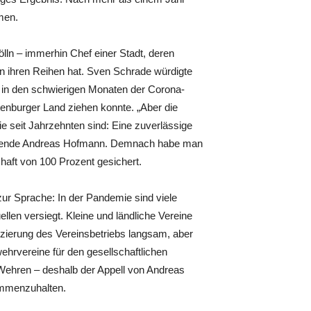
men.
lln – immerhin Chef einer Stadt, deren
n ihren Reihen hat. Sven Schrade würdigte
 in den schwierigen Monaten der Corona-
enburger Land ziehen konnte. „Aber die
e seit Jahrzehnten sind: Eine zuverlässige
itzende Andreas Hofmann. Demnach habe man
haft von 100 Prozent gesichert.
ur Sprache: In der Pandemie sind viele
llen versiegt. Kleine und ländliche Vereine
zierung des Vereinsbetriebs langsam, aber
hrvereine für den gesellschaftlichen
Wehren – deshalb der Appell von Andreas
sammenzuhalten.