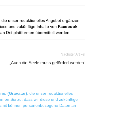
, die unser redaktionelles Angebot ergänzen.
diese und zukünftige Inhalte von
Facebook,
 Drittplattformen übermittelt werden.
Nächster Artikel
„Auch die Seele muss gefördert werden“
nc. (Gravatar)
, die unser redaktionelles
mmen Sie zu, dass wir diese und zukünftige
Damit können personenbezogene Daten an