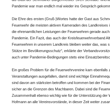
Pandemie war man endlich mal wieder ins Gespräch gekom
Die Ehre des ersten (Gruß-)Wortes hatte der Gast aus Schmö
Feuerwehr die meisten aktiven Kameraden des Landkreises i
die ehrenamtlichen Leistungen der Feuerwehren gerade auch
Pandemie. Ein Fazit, das auch der Kreisfeuerwehrverband Alt
Feuerwehren in unserem Landkreis bleiben weiter das, was si
Stütze im Bevölkerungsschutz“, erklärte der Verbandsvors
auch unter Pandemie-Bedingungen stets eine Einsatzbereitsc
Ein großes Problem für die Feuerwehrvereine kam ebenfalls z
Veranstaltungen ausgefallen, damit sind wichtige Einnahmeque
sind davon am stärksten betroffen und kommen bei der Finan
sicher an die Grenzen des Machbaren. Dabei sind die Feuerwe
Zusammenhalt ebenso wichtig wie für die Unterstützung der 
Hofmann an alle Vereinsvorstände, in dieser Zeit weiter zu