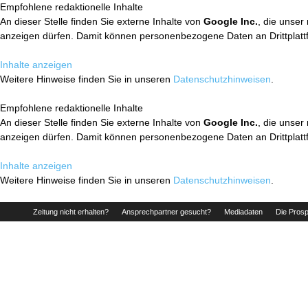
Empfohlene redaktionelle Inhalte
An dieser Stelle finden Sie externe Inhalte von
Google Inc.
, die unser
anzeigen dürfen. Damit können personenbezogene Daten an Drittplatt
Inhalte anzeigen
Weitere Hinweise finden Sie in unseren
Datenschutzhinweisen
.
Empfohlene redaktionelle Inhalte
An dieser Stelle finden Sie externe Inhalte von
Google Inc.
, die unser
anzeigen dürfen. Damit können personenbezogene Daten an Drittplatt
Inhalte anzeigen
Weitere Hinweise finden Sie in unseren
Datenschutzhinweisen
.
Zeitung nicht erhalten?
Ansprechpartner gesucht?
Mediadaten
Die Prosp