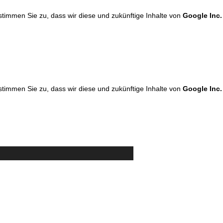
 stimmen Sie zu, dass wir diese und zukünftige Inhalte von
Google Inc.
 stimmen Sie zu, dass wir diese und zukünftige Inhalte von
Google Inc.