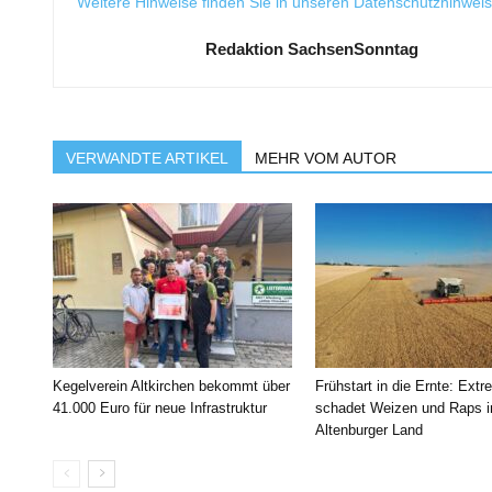
Weitere Hinweise finden Sie in unseren
Datenschutzhinwei
Redaktion SachsenSonntag
VERWANDTE ARTIKEL
MEHR VOM AUTOR
Kegelverein Altkirchen bekommt über
Frühstart in die Ernte: Extr
41.000 Euro für neue Infrastruktur
schadet Weizen und Raps 
Altenburger Land