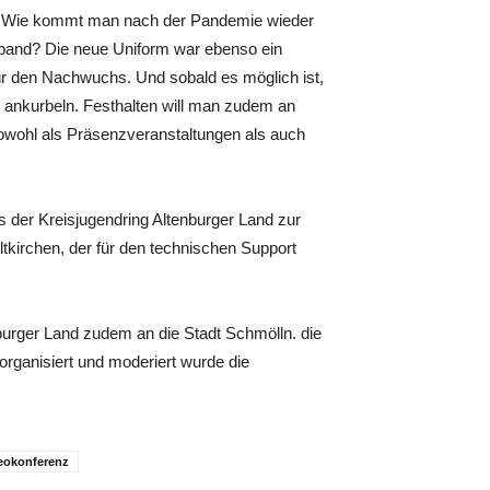
ft: Wie kommt man nach der Pandemie wieder
erband? Die neue Uniform war ebenso ein
r den Nachwuchs. Und sobald es möglich ist,
r ankurbeln. Festhalten will man zudem an
wohl als Präsenzveranstaltungen als auch
s der Kreisjugendring Altenburger Land zur
ltkirchen, der für den technischen Support
urger Land zudem an die Stadt Schmölln. die
 organisiert und moderiert wurde die
eokonferenz