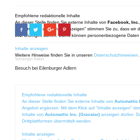
Empfohlene redaktionelle Inhalte
An dieser Stelle finden Sie externe Inhalte von
Facebook, Inc.
Mit dem Klick auf "Inhalte anzeigen" stimmen Sie zu, dass wir 
Inc.
anzeigen dürfen. Damit können personenbezogene Daten an
Inhalte anzeigen
Weitere Hinweise finden Sie in unseren
Datenschutzhinweisen
.
Vorheriger Artikel
Besuch bei Eilenburger Adlern
Empfohlene redaktionelle Inhalte
An dieser Stelle finden Sie externe Inhalte von
Automattic I
Angebot ergänzen. Mit dem Klick auf "Inhalte anzeigen" sti
Inhalte von
Automattic Inc. (Gravatar)
anzeigen dürfen. 
Drittplattformen übermittelt werden.
Inhalte anzeigen