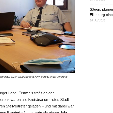
Sägen, planen,
Eilenburg eine
28. Juli 2026
ermeister Sven Schrade und KFV-Vorsitzender Andreas
rger Land: Erstmals traf sich der
erenz waren alle Kreisbrandmeister, Stadt-
n Stellvertreter geladen – und mit dabei war
iges Ergebnis: Nach mehr als einem Jahr