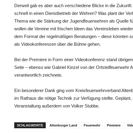
Derweil gab es aber auch verschiedene Blicke in die Zukun
schnell in einen Dienstbetrieb der Wehren? Was plant der V
Thema wie die Stärkung der Jugendfeuerwehren als Quelle fü
wollen die Vereine mit frischen Ideen das Vereinsleben wiede
dem Format der regelmäßigen Beratungen – diese könnten so
als Videokonferenzen über die Bühne gehen.
Bei der Premiere in Form einer Videokonferenz stand übrigen
Seite – ebenso wie Gabriel Kinzel von der Ortsteilfeuerwehr A
verantwortlich zeichnete.
Ein besonderer Dank ging vom Kreisfeuerwehrverband Altenb
im Rathaus die nötige Technik zur Verfügung stellte. Geplant,
Veranstaltung außerdem von Volker Stubbe.
SCHLAGWORTE
Altenburger Land
Feuerwehr
Premiere
Vid