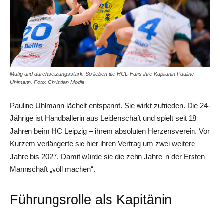
Mutig und durchsetzungsstark: So lieben die HCL-Fans ihre Kapitänin Pauline
Uhlmann. Foto: Christian Modla
Pauline Uhlmann lächelt entspannt. Sie wirkt zufrieden. Die 24-
Jährige ist Handballerin aus Leidenschaft und spielt seit 18
Jahren beim HC Leipzig – ihrem absoluten Herzensverein. Vor
Kurzem verlängerte sie hier ihren Vertrag um zwei weitere
Jahre bis 2027. Damit würde sie die zehn Jahre in der Ersten
Mannschaft „voll machen“.
Führungsrolle als Kapitänin