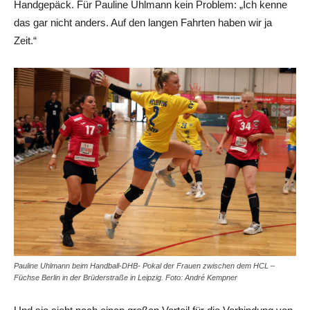
Handgepäck. Für Pauline Uhlmann kein Problem: „Ich kenne
das gar nicht anders. Auf den langen Fahrten haben wir ja
Zeit.“
Pauline Uhlmann beim Handball-DHB- Pokal der Frauen zwischen dem HCL –
Füchse Berlin in der Brüderstraße in Leipzig. Foto: André Kempner