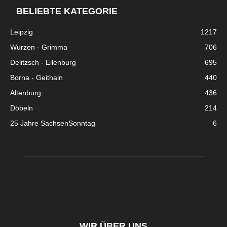
BELIEBTE KATEGORIE
Leipzig
1217
Wurzen - Grimma
706
Delitzsch - Eilenburg
695
Borna - Geithain
440
Altenburg
436
Döbeln
214
25 Jahre SachsenSonntag
6
WIR ÜBER UNS