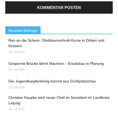
Neueste Beiträge
Ran an die Schere: Obstbaumschnitt-Kurse in Döben und
Kössern
28. Juli 2026
Gesperrte Brücke lähmt Machern – Ersatzbau in Planung
28. Juli 2026
Der Jugendkarpfenkönig kommt aus Großpötzschau
28. Juli 2026
Christian Kaupke wird neuer Chef im Sozialamt im Landkreis
Leipzig
28. Juli 2026