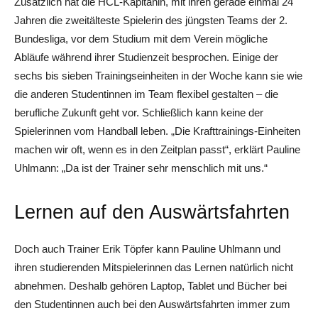
Zusätzlich hat die HCL-Kapitänin, mit ihren gerade einmal 24
Jahren die zweitälteste Spielerin des jüngsten Teams der 2.
Bundesliga, vor dem Studium mit dem Verein mögliche
Abläufe während ihrer Studienzeit besprochen. Einige der
sechs bis sieben Trainingseinheiten in der Woche kann sie wie
die anderen Studentinnen im Team flexibel gestalten – die
berufliche Zukunft geht vor. Schließlich kann keine der
Spielerinnen vom Handball leben. „Die Krafttrainings-Einheiten
machen wir oft, wenn es in den Zeitplan passt“, erklärt Pauline
Uhlmann: „Da ist der Trainer sehr menschlich mit uns.“
Lernen auf den Auswärtsfahrten
Doch auch Trainer Erik Töpfer kann Pauline Uhlmann und
ihren studierenden Mitspielerinnen das Lernen natürlich nicht
abnehmen. Deshalb gehören Laptop, Tablet und Bücher bei
den Studentinnen auch bei den Auswärtsfahrten immer zum