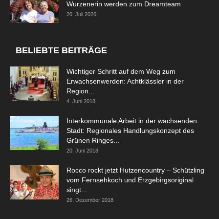
Wurzenerin werden zum Dreamteam
20. Juli 2026
BELIEBTE BEITRÄGE
Wichtiger Schritt auf dem Weg zum
Erwachsenwerden: Achtklässler in der
Region...
4. Juni 2018
Interkommunale Arbeit in der wachsenden
Stadt: Regionales Handlungskonzept des
Grünen Ringes...
20. Juni 2018
Rocco rockt jetzt Hutzencountry – Schützling
vom Fernsehkoch und Erzgebirgsoriginal
singt...
26. Dezember 2018