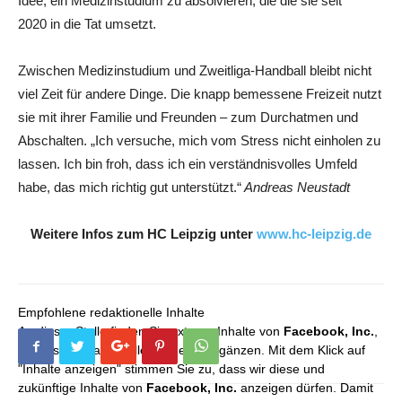
Idee, ein Medizinstudium zu absolvieren, die die sie seit
2020 in die Tat umsetzt.
Zwischen Medizinstudium und Zweitliga-Handball bleibt nicht
viel Zeit für andere Dinge. Die knapp bemessene Freizeit nutzt
sie mit ihrer Familie und Freunden – zum Durchatmen und
Abschalten. „Ich versuche, mich vom Stress nicht einholen zu
lassen. Ich bin froh, dass ich ein verständnisvolles Umfeld
habe, das mich richtig gut unterstützt.“
Andreas Neustadt
Weitere Infos zum HC Leipzig unter
www.hc-leipzig.de
Empfohlene redaktionelle Inhalte
An dieser Stelle finden Sie externe Inhalte von
Facebook, Inc.
,
die unser redaktionelles Angebot ergänzen. Mit dem Klick auf
"Inhalte anzeigen" stimmen Sie zu, dass wir diese und
zukünftige Inhalte von
Facebook, Inc.
anzeigen dürfen. Damit