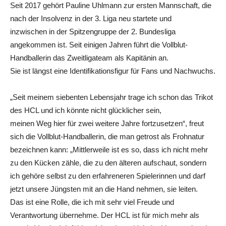
Seit 2017 gehört Pauline Uhlmann zur ersten Mannschaft, die
nach der Insolvenz in der 3. Liga neu startete und
inzwischen in der Spitzengruppe der 2. Bundesliga
angekommen ist. Seit einigen Jahren führt die Vollblut-
Handballerin das Zweitligateam als Kapitänin an.
Sie ist längst eine Identifikationsfigur für Fans und Nachwuchs.
„Seit meinem siebenten Lebensjahr trage ich schon das Trikot
des HCL und ich könnte nicht glücklicher sein,
meinen Weg hier für zwei weitere Jahre fortzusetzen“, freut
sich die Vollblut-Handballerin, die man getrost als Frohnatur
bezeichnen kann: „Mittlerweile ist es so, dass ich nicht mehr
zu den Kücken zähle, die zu den älteren aufschaut, sondern
ich gehöre selbst zu den erfahreneren Spielerinnen und darf
jetzt unsere Jüngsten mit an die Hand nehmen, sie leiten.
Das ist eine Rolle, die ich mit sehr viel Freude und
Verantwortung übernehme. Der HCL ist für mich mehr als