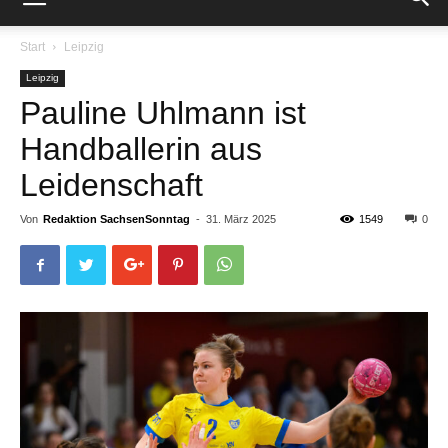
Start
Leipzig
Leipzig
Pauline Uhlmann ist
Handballerin aus
Leidenschaft
Von
Redaktion SachsenSonntag
-
31. März 2025
1549
0