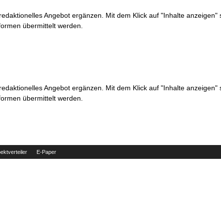
 redaktionelles Angebot ergänzen. Mit dem Klick auf "Inhalte anzeigen"
formen übermittelt werden.
 redaktionelles Angebot ergänzen. Mit dem Klick auf "Inhalte anzeigen"
formen übermittelt werden.
ektverteiler
E-Paper