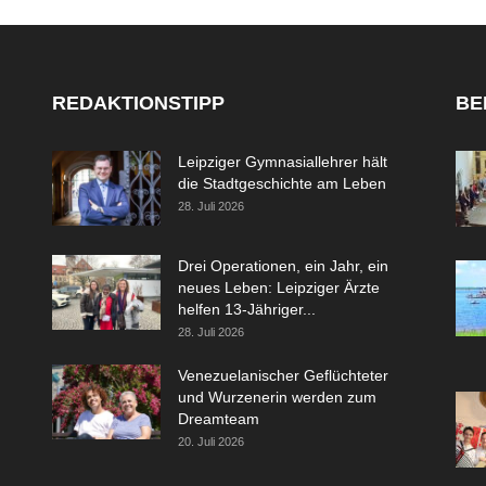
REDAKTIONSTIPP
BE
Leipziger Gymnasiallehrer hält
die Stadtgeschichte am Leben
28. Juli 2026
Drei Operationen, ein Jahr, ein
neues Leben: Leipziger Ärzte
helfen 13-Jähriger...
28. Juli 2026
Venezuelanischer Geflüchteter
und Wurzenerin werden zum
Dreamteam
20. Juli 2026