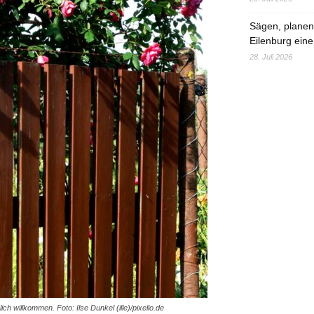
Sägen, planen,
Eilenburg eine
28. Juli 2026
ch willkommen. Foto: Ilse Dunkel (ille)/pixelio.de