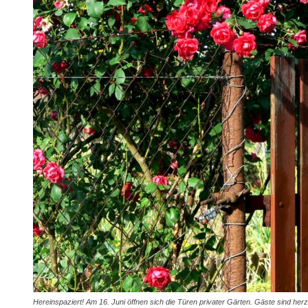
Hereinspaziert! Am 16. Juni öffnen sich die Türen privater Gärten. Gäste sind herzli