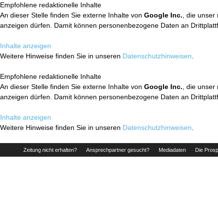
Empfohlene redaktionelle Inhalte
An dieser Stelle finden Sie externe Inhalte von
Google Inc.
, die unser
anzeigen dürfen. Damit können personenbezogene Daten an Drittplatt
Inhalte anzeigen
Weitere Hinweise finden Sie in unseren
Datenschutzhinweisen
.
Empfohlene redaktionelle Inhalte
An dieser Stelle finden Sie externe Inhalte von
Google Inc.
, die unser
anzeigen dürfen. Damit können personenbezogene Daten an Drittplatt
Inhalte anzeigen
Weitere Hinweise finden Sie in unseren
Datenschutzhinweisen
.
Zeitung nicht erhalten?
Ansprechpartner gesucht?
Mediadaten
Die Prosp