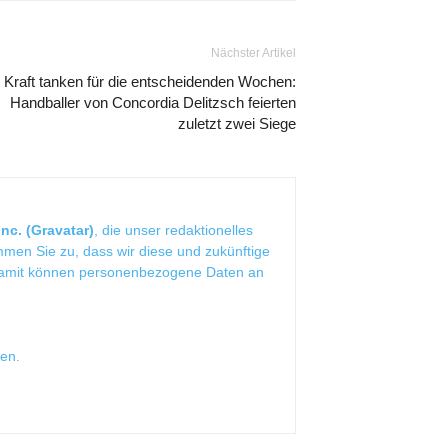
Nächster Artikel
Kraft tanken für die entscheidenden Wochen:
Handballer von Concordia Delitzsch feierten
zuletzt zwei Siege
nc. (Gravatar)
, die unser redaktionelles
mmen Sie zu, dass wir diese und zukünftige
Damit können personenbezogene Daten an
sen
.