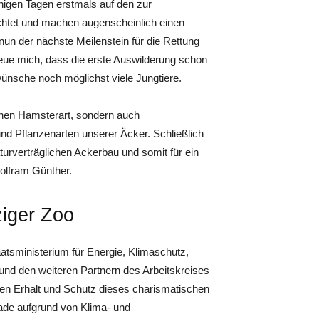
igen Tagen erstmals auf den zur
ichtet und machen augenscheinlich einen
nun der nächste Meilenstein für die Rettung
eue mich, dass die erste Auswilderung schon
ünsche noch möglichst viele Jungtiere.
chen Hamsterart, sondern auch
nd Pflanzenarten unserer Äcker. Schließlich
aturverträglichen Ackerbau und somit für ein
olfram Günther.
ziger Zoo
atsministerium für Energie, Klimaschutz,
nd den weiteren Partnern des Arbeitskreises
den Erhalt und Schutz dieses charismatischen
ade aufgrund von Klima- und