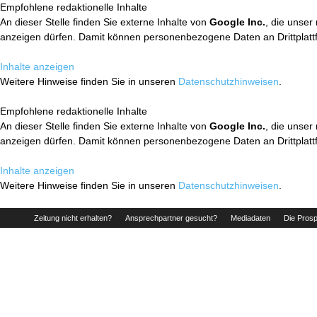
Empfohlene redaktionelle Inhalte
An dieser Stelle finden Sie externe Inhalte von
Google Inc.
, die unser
anzeigen dürfen. Damit können personenbezogene Daten an Drittplatt
Inhalte anzeigen
Weitere Hinweise finden Sie in unseren
Datenschutzhinweisen
.
Empfohlene redaktionelle Inhalte
An dieser Stelle finden Sie externe Inhalte von
Google Inc.
, die unser
anzeigen dürfen. Damit können personenbezogene Daten an Drittplatt
Inhalte anzeigen
Weitere Hinweise finden Sie in unseren
Datenschutzhinweisen
.
Zeitung nicht erhalten?
Ansprechpartner gesucht?
Mediadaten
Die Prosp