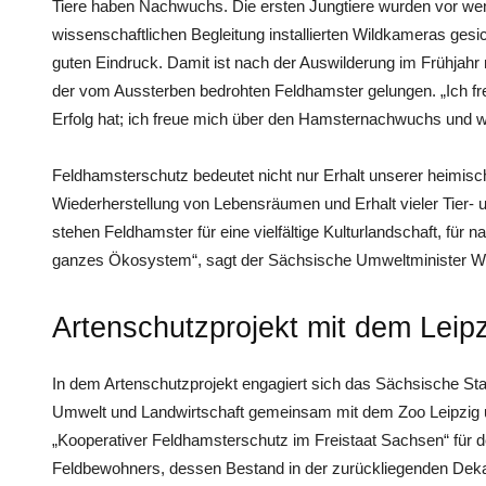
Tiere haben Nachwuchs. Die ersten Jungtiere wurden vor wen
wissenschaftlichen Begleitung installierten Wildkameras ges
guten Eindruck. Damit ist nach der Auswilderung im Frühjahr 
der vom Aussterben bedrohten Feldhamster gelungen. „Ich fr
Erfolg hat; ich freue mich über den Hamsternachwuchs und w
Feldhamsterschutz bedeutet nicht nur Erhalt unserer heimis
Wiederherstellung von Lebensräumen und Erhalt vieler Tier- u
stehen Feldhamster für eine vielfältige Kulturlandschaft, für n
ganzes Ökosystem“, sagt der Sächsische Umweltminister W
Artenschutzprojekt mit dem Leip
In dem Artenschutzprojekt engagiert sich das Sächsische Sta
Umwelt und Landwirtschaft gemeinsam mit dem Zoo Leipzig u
„Kooperativer Feldhamsterschutz im Freistaat Sachsen“ für 
Feldbewohners, dessen Bestand in der zurückliegenden Dek