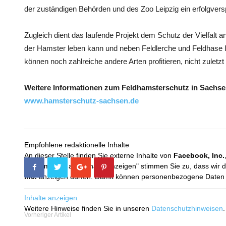
der zuständigen Behörden und des Zoo Leipzig ein erfolgver
Zugleich dient das laufende Projekt dem Schutz der Vielfalt a
der Hamster leben kann und neben Feldlerche und Feldhase Indi
können noch zahlreiche andere Arten profitieren, nicht zuletz
Weitere Informationen zum Feldhamsterschutz in Sachsen
www.hamsterschutz-sachsen.de
Empfohlene redaktionelle Inhalte
An dieser Stelle finden Sie externe Inhalte von
Facebook, Inc.
Mit dem Klick auf "Inhalte anzeigen" stimmen Sie zu, dass wir 
Inc.
anzeigen dürfen. Damit können personenbezogene Daten an
Inhalte anzeigen
Weitere Hinweise finden Sie in unseren
Datenschutzhinweisen
.
Vorheriger Artikel