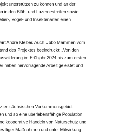
ojekt unterstützen zu können und an der
nn in den Blüh- und Luzernestreifen sowie
ier-, Vogel- und Insektenarten einen
ndwirt André Kleiber. Auch Ubbo Mammen vom
and des Projektes beeindruckt: „Von den
wilderung im Frühjahr 2024 bis zum ersten
ner haben hervorragende Arbeit geleistet und
letzten sächsischen Vorkommensgebiet
n und so eine überlebensfähige Population
sene kooperative Handeln von Naturschutz und
reiwilliger Maßnahmen und unter Mitwirkung