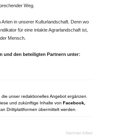
sprechender Weg.
n Arten in unserer Kulturlandschaft. Denn wo
kator für eine intakte Agrarlandschaft ist,
t der Mensch.
 und den beteiligten Partnern unter:
, die unser redaktionelles Angebot ergänzen.
diese und zukünftige Inhalte von
Facebook,
 Drittplattformen übermittelt werden.
Nächster Artikel