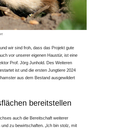
rt
und wir sind froh, dass das Projekt gute
auch vor unserer eigenen Haustür, ist eine
rektor Prof. Jörg Junhold. Des Weiteren
startet ist und die ersten Jungtiere 2024
ldhamster aus dem Bestand ausgewildert
lächen bereitstellen
ses auch die Bereitschaft weiterer
und zu bewirtschaften. „Ich bin stolz, mit