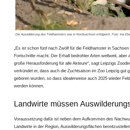
Die Auswilderung des Feldhamsters war in Nordsachsen erfolgeich. Foto: Ina Ebe
„Es ist schon fünf nach Zwölf für die Feldhamster in Sachsen 
Fortschritte macht. Der Erhalt bedrohter Arten weltweit, aber 
große Herausforderung für alle Akteure“, sagt Leipzigs Zoodi
verkündet er, dass auch die Zuchtsaison im Zoo Leipzig gut ge
geboren wurden, so dass idealerweise auch 2025 wieder Fe
werden können.
Landwirte müssen Auswilderungsf
Voraussetzung dafür ist neben dem Aufkommen des Nachwuch
Landwirte in der Region, Auswilderungsflächen bereitzustellen 