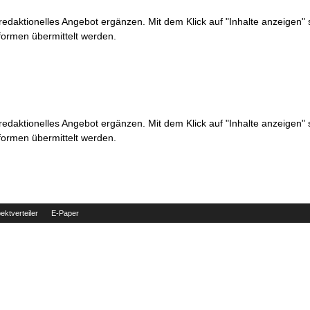
 redaktionelles Angebot ergänzen. Mit dem Klick auf "Inhalte anzeigen"
formen übermittelt werden.
 redaktionelles Angebot ergänzen. Mit dem Klick auf "Inhalte anzeigen"
formen übermittelt werden.
ektverteiler
E-Paper