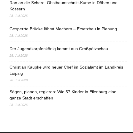
Ran an die Schere: Obstbaumschnitt-Kurse in Döben und
Kössern
28. Juli 2026
Gesperrte Brücke lähmt Machern – Ersatzbau in Planung
28. Juli 2026
Der Jugendkarpfenkönig kommt aus Großpötzschau
28. Juli 2026
Christian Kaupke wird neuer Chef im Sozialamt im Landkreis
Leipzig
28. Juli 2026
Sägen, planen, regieren: Wie 57 Kinder in Eilenburg eine
ganze Stadt erschaffen
28. Juli 2026