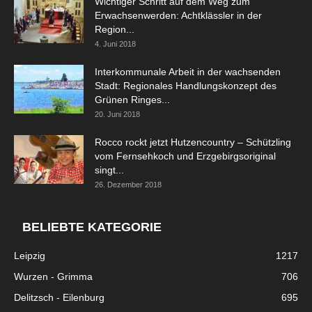
Wichtiger Schritt auf dem Weg zum
Erwachsenwerden: Achtklässler in der
Region...
4. Juni 2018
Interkommunale Arbeit in der wachsenden
Stadt: Regionales Handlungskonzept des
Grünen Ringes...
20. Juni 2018
Rocco rockt jetzt Hutzencountry – Schützling
vom Fernsehkoch und Erzgebirgsoriginal
singt...
26. Dezember 2018
BELIEBTE KATEGORIE
Leipzig
1217
Wurzen - Grimma
706
Delitzsch - Eilenburg
695