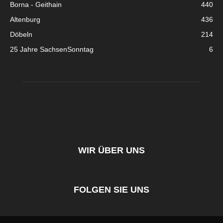
Borna - Geithain
440
Altenburg
436
Döbeln
214
25 Jahre SachsenSonntag
6
WIR ÜBER UNS
FOLGEN SIE UNS