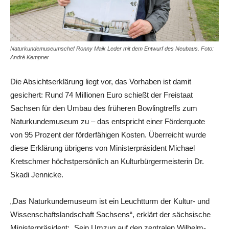
Naturkundemuseumschef Ronny Maik Leder mit dem Entwurf des Neubaus. Foto:
André Kempner
Die Absichtserklärung liegt vor, das Vorhaben ist damit
gesichert: Rund 74 Millionen Euro schießt der Freistaat
Sachsen für den Umbau des früheren Bowlingtreffs zum
Naturkundemuseum zu – das entspricht einer Förderquote
von 95 Prozent der förderfähigen Kosten. Überreicht wurde
diese Erklärung übrigens von Ministerpräsident Michael
Kretschmer höchstpersönlich an Kulturbürgermeisterin Dr.
Skadi Jennicke.
„Das Naturkundemuseum ist ein Leuchtturm der Kultur- und
Wissenschaftslandschaft Sachsens“, erklärt der sächsische
Ministerpräsident: „Sein Umzug auf den zentralen Wilhelm-