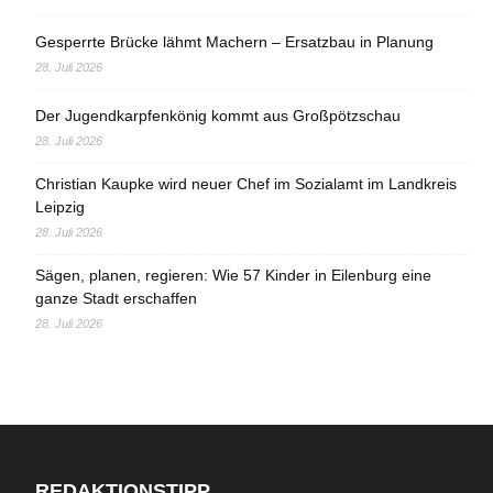
Gesperrte Brücke lähmt Machern – Ersatzbau in Planung
28. Juli 2026
Der Jugendkarpfenkönig kommt aus Großpötzschau
28. Juli 2026
Christian Kaupke wird neuer Chef im Sozialamt im Landkreis
Leipzig
28. Juli 2026
Sägen, planen, regieren: Wie 57 Kinder in Eilenburg eine
ganze Stadt erschaffen
28. Juli 2026
REDAKTIONSTIPP