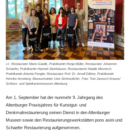
v.l.: Restaurator Mario Gawlik, Praktikantin Ronja Müller, Restaurator Johannes
Schaefer, Praktikantin Hannah Steinhäuser, Restauratorin Natalie Meurisch,
Praktikantin Antonia Fengler, Restaurator Prof. Dr. Arnulf Dähne, Praktikantin
Henrike Arnsberg, Museumsleiter Uwe Strömsdörfer. Foto: Toni Janosch Krause/
Schloss- und Spielkartenmuseum Altenburg
Am 1. September hat der nunmehr 9. Jahrgang des
Altenburger Praxisjahres für Kunstgut- und
Denkmalrestaurierung seinen Dienst in den Altenburger
Museen sowie den Restaurierungswerkstätten pons asini und
Schaefer Restaurierung aufgenommen.