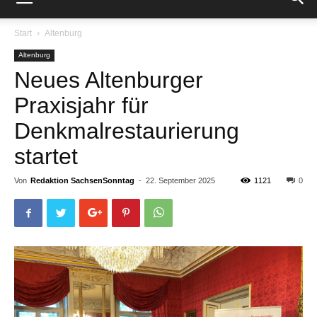
Start
Altenburg
Altenburg
Neues Altenburger
Praxisjahr für
Denkmalrestaurierung
startet
Von
Redaktion SachsenSonntag
-
22. September 2025
1121
0