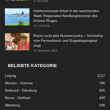
4. Juni 2018
Interkommunale Arbeit in der wachsenden
Stadt: Regionales Handlungskonzept des
Grünen Ringes...
20. Juni 2018
Rocco rockt jetzt Hutzencountry – Schützling
vom Fernsehkoch und Erzgebirgsoriginal
singt...
26. Dezember 2018
BELIEBTE KATEGORIE
Leipzig
1217
Wurzen - Grimma
706
Delitzsch - Eilenburg
695
Borna - Geithain
440
Altenburg
436