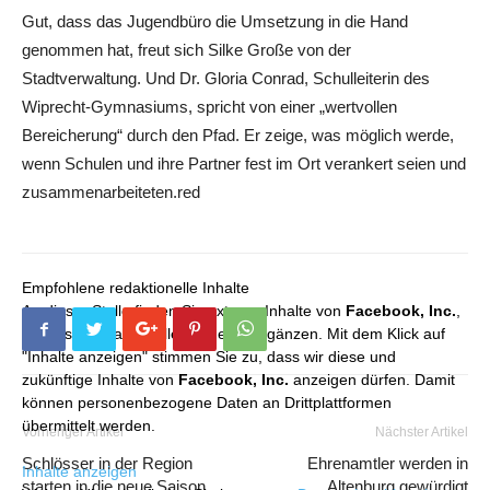
Gut, dass das Jugendbüro die Umsetzung in die Hand
genommen hat, freut sich Silke Große von der
Stadtverwaltung. Und Dr. Gloria Conrad, Schulleiterin des
Wiprecht-Gymnasiums, spricht von einer „wertvollen
Bereicherung“ durch den Pfad. Er zeige, was möglich werde,
wenn Schulen und ihre Partner fest im Ort verankert seien und
zusammenarbeiteten.red
Empfohlene redaktionelle Inhalte
An dieser Stelle finden Sie externe Inhalte von
Facebook, Inc.
,
die unser redaktionelles Angebot ergänzen. Mit dem Klick auf
"Inhalte anzeigen" stimmen Sie zu, dass wir diese und
zukünftige Inhalte von
Facebook, Inc.
anzeigen dürfen. Damit
können personenbezogene Daten an Drittplattformen
übermittelt werden.
Vorheriger Artikel
Nächster Artikel
Schlösser in der Region
Ehrenamtler werden in
Inhalte anzeigen
starten in die neue Saison
Altenburg gewürdigt