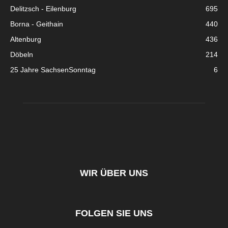
Delitzsch - Eilenburg
695
Borna - Geithain
440
Altenburg
436
Döbeln
214
25 Jahre SachsenSonntag
6
WIR ÜBER UNS
FOLGEN SIE UNS