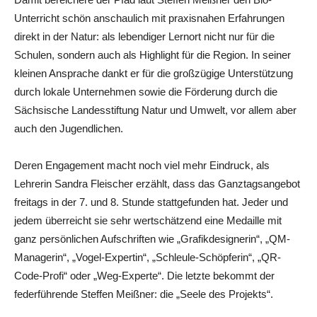
Unterricht schön anschaulich mit praxisnahen Erfahrungen
direkt in der Natur: als lebendiger Lernort nicht nur für die
Schulen, sondern auch als Highlight für die Region. In seiner
kleinen Ansprache dankt er für die großzügige Unterstützung
durch lokale Unternehmen sowie die Förderung durch die
Sächsische Landesstiftung Natur und Umwelt, vor allem aber
auch den Jugendlichen.
Deren Engagement macht noch viel mehr Eindruck, als
Lehrerin Sandra Fleischer erzählt, dass das Ganztagsangebot
freitags in der 7. und 8. Stunde stattgefunden hat. Jeder und
jedem überreicht sie sehr wertschätzend eine Medaille mit
ganz persönlichen Aufschriften wie „Grafikdesignerin“, „QM-
Managerin“, „Vogel-Expertin“, „Schleule-Schöpferin“, „QR-
Code-Profi“ oder „Weg-Experte“. Die letzte bekommt der
federführende Steffen Meißner: die „Seele des Projekts“.