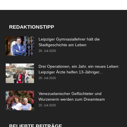
REDAKTIONSTIPP
Leipziger Gymnasiallehrer hält die
Stadtgeschichte am Leben
28. Juli 2026
Drei Operationen, ein Jahr, ein neues Leben:
Leipziger Ärzte helfen 13-Jähriger...
28. Juli 2026
Venezuelanischer Geflüchteter und
Wurzenerin werden zum Dreamteam
20. Juli 2026
BELIEBTE BEITRÄGE