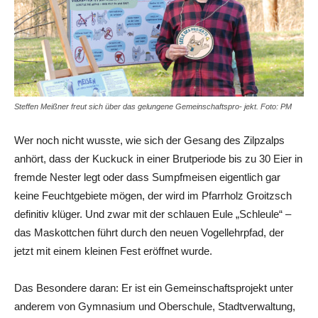
Steffen Meißner freut sich über das gelungene Gemeinschaftspro- jekt. Foto: PM
Wer noch nicht wusste, wie sich der Gesang des Zilpzalps
anhört, dass der Kuckuck in einer Brutperiode bis zu 30 Eier in
fremde Nester legt oder dass Sumpfmeisen eigentlich gar
keine Feuchtgebiete mögen, der wird im Pfarrholz Groitzsch
definitiv klüger. Und zwar mit der schlauen Eule „Schleule“ –
das Maskottchen führt durch den neuen Vogellehrpfad, der
jetzt mit einem kleinen Fest eröffnet wurde.
Das Besondere daran: Er ist ein Gemeinschaftsprojekt unter
anderem von Gymnasium und Oberschule, Stadtverwaltung,