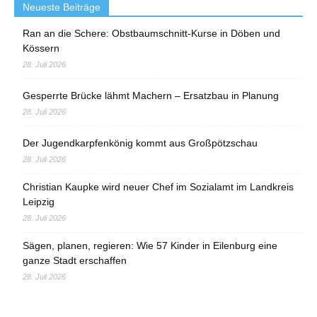
Neueste Beiträge
Ran an die Schere: Obstbaumschnitt-Kurse in Döben und
Kössern
28. Juli 2026
Gesperrte Brücke lähmt Machern – Ersatzbau in Planung
28. Juli 2026
Der Jugendkarpfenkönig kommt aus Großpötzschau
28. Juli 2026
Christian Kaupke wird neuer Chef im Sozialamt im Landkreis
Leipzig
28. Juli 2026
Sägen, planen, regieren: Wie 57 Kinder in Eilenburg eine
ganze Stadt erschaffen
28. Juli 2026