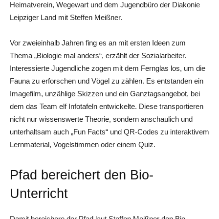
Heimatverein, Wegewart und dem Jugendbüro der Diakonie
Leipziger Land mit Steffen Meißner.
Vor zweieinhalb Jahren fing es an mit ersten Ideen zum
Thema „Biologie mal anders“, erzählt der Sozialarbeiter.
Interessierte Jugendliche zogen mit dem Fernglas los, um die
Fauna zu erforschen und Vögel zu zählen. Es entstanden ein
Imagefilm, unzählige Skizzen und ein Ganztagsangebot, bei
dem das Team elf Infotafeln entwickelte. Diese transportieren
nicht nur wissenswerte Theorie, sondern anschaulich und
unterhaltsam auch „Fun Facts“ und QR-Codes zu interaktivem
Lernmaterial, Vogelstimmen oder einem Quiz.
Pfad bereichert den Bio-
Unterricht
Damit bereichere der Pfad laut Steffen Meißner den Bio-