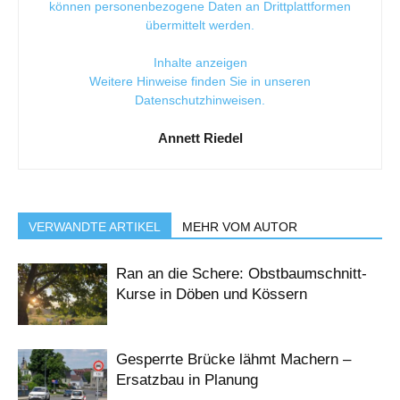
können personenbezogene Daten an Drittplattformen
übermittelt werden.
Inhalte anzeigen
Weitere Hinweise finden Sie in unseren
Datenschutzhinweisen
.
Annett Riedel
VERWANDTE ARTIKEL
MEHR VOM AUTOR
Ran an die Schere: Obstbaumschnitt-
Kurse in Döben und Kössern
Gesperrte Brücke lähmt Machern –
Ersatzbau in Planung