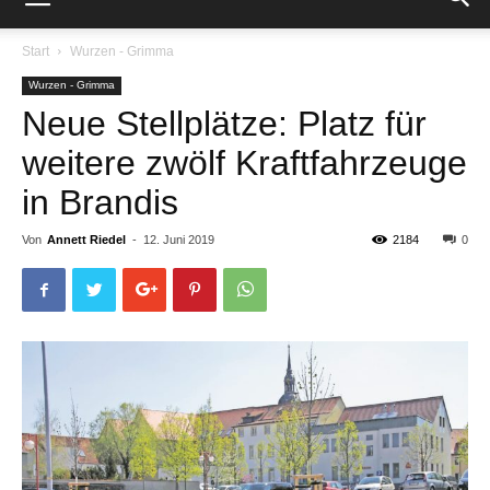
Start
Wurzen - Grimma
Wurzen - Grimma
Neue Stellplätze: Platz für
weitere zwölf Kraftfahrzeuge
in Brandis
Von
Annett Riedel
-
12. Juni 2019
2184
0