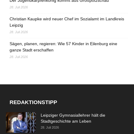
Der Jugendkarpfenkönig kommt aus Großpötzschau
28. Juli 2026
Christian Kaupke wird neuer Chef im Sozialamt im Landkreis
Leipzig
28. Juli 2026
Sägen, planen, regieren: Wie 57 Kinder in Eilenburg eine
ganze Stadt erschaffen
28. Juli 2026
REDAKTIONSTIPP
Leipziger Gymnasiallehrer hält die
Stadtgeschichte am Leben
28. Juli 2026