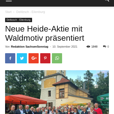
Start
Delitzsch - Eilenburg
Delitzsch - Eilenburg
Neue Heide-Aktie mit
Waldmotiv präsentiert
Von
Redaktion SachsenSonntag
-
10. September 2021
1848
0