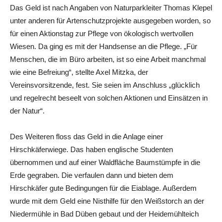
Das Geld ist nach Angaben von Naturparkleiter Thomas Klepel
unter anderen für Artenschutzprojekte ausgegeben worden, so
für einen Aktionstag zur Pflege von ökologisch wertvollen
Wiesen. Da ging es mit der Handsense an die Pflege. „Für
Menschen, die im Büro arbeiten, ist so eine Arbeit manchmal
wie eine Befreiung“, stellte Axel Mitzka, der
Vereinsvorsitzende, fest. Sie seien im Anschluss „glücklich
und regelrecht beseelt von solchen Aktionen und Einsätzen in
der Natur“.
Des Weiteren floss das Geld in die Anlage einer
Hirschkäferwiege. Das haben englische Studenten
übernommen und auf einer Waldfläche Baumstümpfe in die
Erde gegraben. Die verfaulen dann und bieten dem
Hirschkäfer gute Bedingungen für die Eiablage. Außerdem
wurde mit dem Geld eine Nisthilfe für den Weißstorch an der
Niedermühle in Bad Düben gebaut und der Heidemühlteich