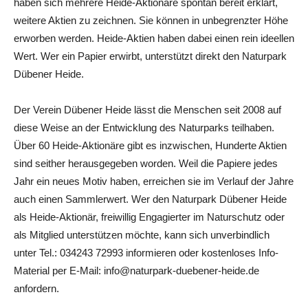
haben sich mehrere Heide-Aktionäre spontan bereit erklärt,
weitere Aktien zu zeichnen. Sie können in unbegrenzter Höhe
erworben werden. Heide-Aktien haben dabei einen rein ideellen
Wert. Wer ein Papier erwirbt, unterstützt direkt den Naturpark
Dübener Heide.
Der Verein Dübener Heide lässt die Menschen seit 2008 auf
diese Weise an der Entwicklung des Naturparks teilhaben.
Über 60 Heide-Aktionäre gibt es inzwischen, Hunderte Aktien
sind seither herausgegeben worden. Weil die Papiere jedes
Jahr ein neues Motiv haben, erreichen sie im Verlauf der Jahre
auch einen Sammlerwert. Wer den Naturpark Dübener Heide
als Heide-Aktionär, freiwillig Engagierter im Naturschutz oder
als Mitglied unterstützen möchte, kann sich unverbindlich
unter Tel.: 034243 72993 informieren oder kostenloses Info-
Material per E-Mail: info@naturpark-duebener-heide.de
anfordern.