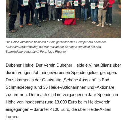
Die Heide-Aktionäre posieren für ein gemeinsames Gruppenbild nach der
Aktionärsversammlung, die diesmal an der Schönen Aussicht bei Bad
Schmiedeberg stattfand. Foto: Nico Fliegner
Dübener Heide. Der Verein Dübener Heide e.V. hat Bilanz über
die im vorigen Jahr eingeworbenen Spendengelder gezogen.
Dazu kamen in der Gaststätte „Schöne Aussicht“ in Bad
Schmiedeberg rund 35 Heide-Aktionärinnen und -Aktionäre
zusammen. Demnach sind im vergangenen Jahr Spenden in
Höhe von insgesamt rund 13.000 Euro beim Heideverein
eingegangen – darunter 4100 Euro, die über Heide-Aktien
kamen.