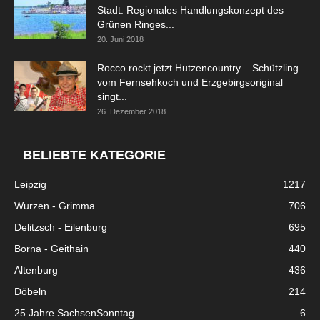
Stadt: Regionales Handlungskonzept des
Grünen Ringes...
20. Juni 2018
Rocco rockt jetzt Hutzencountry – Schützling
vom Fernsehkoch und Erzgebirgsoriginal
singt...
26. Dezember 2018
BELIEBTE KATEGORIE
Leipzig
1217
Wurzen - Grimma
706
Delitzsch - Eilenburg
695
Borna - Geithain
440
Altenburg
436
Döbeln
214
25 Jahre SachsenSonntag
6