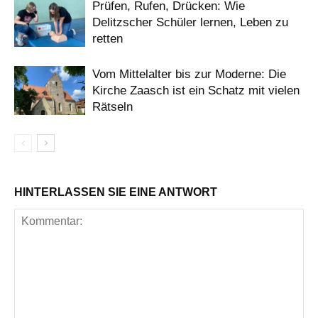
Prüfen, Rufen, Drücken: Wie
Delitzscher Schüler lernen, Leben zu
retten
Vom Mittelalter bis zur Moderne: Die
Kirche Zaasch ist ein Schatz mit vielen
Rätseln
HINTERLASSEN SIE EINE ANTWORT