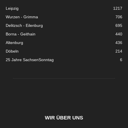
Leipzig
1217
Wurzen - Grimma
706
Delitzsch - Eilenburg
695
Borna - Geithain
440
Altenburg
436
Döbeln
214
25 Jahre SachsenSonntag
6
WIR ÜBER UNS