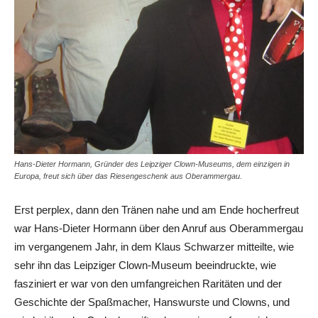
Hans-Dieter Hormann, Gründer des Leipziger Clown-Museums, dem einzigen in
Europa, freut sich über das Riesengeschenk aus Oberammergau.
Erst perplex, dann den Tränen nahe und am Ende hocherfreut
war Hans-Dieter Hormann über den Anruf aus Oberammergau
im vergangenem Jahr, in dem Klaus Schwarzer mitteilte, wie
sehr ihn das Leipziger Clown-Museum beeindruckte, wie
fasziniert er war von den umfangreichen Raritäten und der
Geschichte der Spaßmacher, Hanswurste und Clowns, und