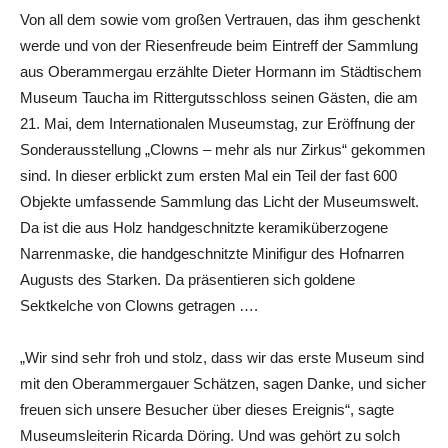
Von all dem sowie vom großen Vertrauen, das ihm geschenkt
werde und von der Riesenfreude beim Eintreff der Sammlung
aus Oberammergau erzählte Dieter Hormann im Städtischem
Museum Taucha im Rittergutsschloss seinen Gästen, die am
21. Mai, dem Internationalen Museumstag, zur Eröffnung der
Sonderausstellung „Clowns – mehr als nur Zirkus“ gekommen
sind. In dieser erblickt zum ersten Mal ein Teil der fast 600
Objekte umfassende Sammlung das Licht der Museumswelt.
Da ist die aus Holz handgeschnitzte keramiküberzogene
Narrenmaske, die handgeschnitzte Minifigur des Hofnarren
Augusts des Starken. Da präsentieren sich goldene
Sektkelche von Clowns getragen ….
„Wir sind sehr froh und stolz, dass wir das erste Museum sind
mit den Oberammergauer Schätzen, sagen Danke, und sicher
freuen sich unsere Besucher über dieses Ereignis“, sagte
Museumsleiterin Ricarda Döring. Und was gehört zu solch