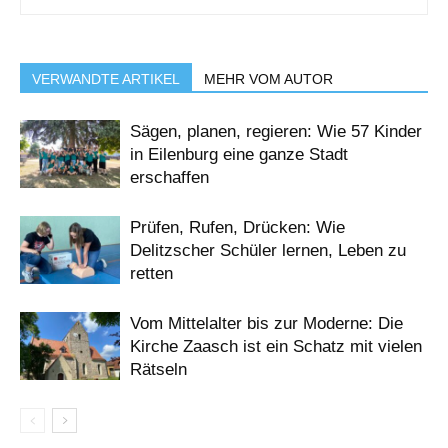
VERWANDTE ARTIKEL
MEHR VOM AUTOR
Sägen, planen, regieren: Wie 57 Kinder
in Eilenburg eine ganze Stadt
erschaffen
Prüfen, Rufen, Drücken: Wie
Delitzscher Schüler lernen, Leben zu
retten
Vom Mittelalter bis zur Moderne: Die
Kirche Zaasch ist ein Schatz mit vielen
Rätseln