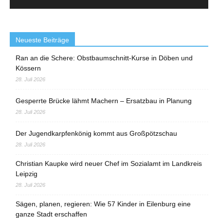
Neueste Beiträge
Ran an die Schere: Obstbaumschnitt-Kurse in Döben und
Kössern
28. Juli 2026
Gesperrte Brücke lähmt Machern – Ersatzbau in Planung
28. Juli 2026
Der Jugendkarpfenkönig kommt aus Großpötzschau
28. Juli 2026
Christian Kaupke wird neuer Chef im Sozialamt im Landkreis
Leipzig
28. Juli 2026
Sägen, planen, regieren: Wie 57 Kinder in Eilenburg eine
ganze Stadt erschaffen