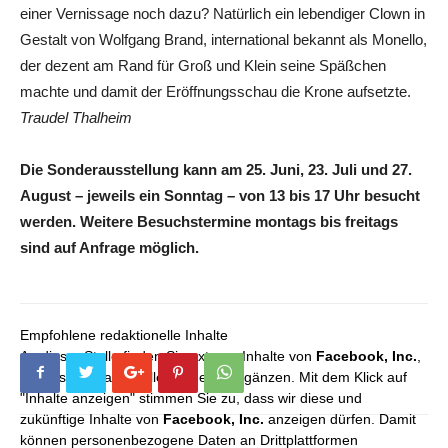
einer Vernissage noch dazu? Natürlich ein lebendiger Clown in
Gestalt von Wolfgang Brand, international bekannt als Monello,
der dezent am Rand für Groß und Klein seine Späßchen
machte und damit der Eröffnungsschau die Krone aufsetzte.
Traudel Thalheim
Die Sonderausstellung kann am 25. Juni, 23. Juli und 27.
August – jeweils ein Sonntag – von 13 bis 17 Uhr besucht
werden. Weitere Besuchstermine montags bis freitags
sind auf Anfrage möglich.
Empfohlene redaktionelle Inhalte
An dieser Stelle finden Sie externe Inhalte von
Facebook, Inc.
,
die unser redaktionelles Angebot ergänzen. Mit dem Klick auf
"Inhalte anzeigen" stimmen Sie zu, dass wir diese und
zukünftige Inhalte von
Facebook, Inc.
anzeigen dürfen. Damit
können personenbezogene Daten an Drittplattformen