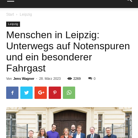
Start
Leipzig
Leipzig
Menschen in Leipzig:
Unterwegs auf Notenspuren
und ein besonderer
Fahrgast
Von
Jens Wagner
-
28. März 2023
2269
0