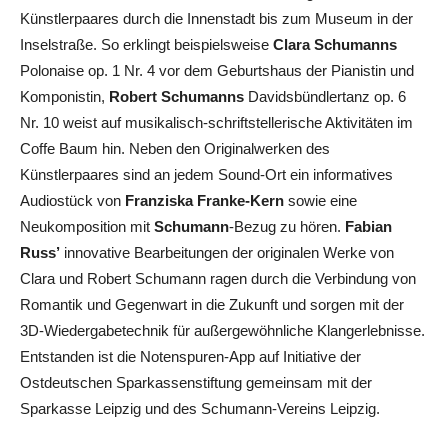
Künstlerpaares durch die Innenstadt bis zum Museum in der
Inselstraße. So erklingt beispielsweise
Clara Schumanns
Polonaise op. 1 Nr. 4 vor dem Geburtshaus der Pianistin und
Komponistin,
Robert Schumanns
Davidsbündlertanz op. 6
Nr. 10 weist auf musikalisch-schriftstellerische Aktivitäten im
Coffe Baum hin. Neben den Originalwerken des
Künstlerpaares sind an jedem Sound-Ort ein informatives
Audiostück von
Franziska Franke-Kern
sowie eine
Neukomposition mit
Schumann
-Bezug zu hören.
Fabian
Russ’
innovative Bearbeitungen der originalen Werke von
Clara und Robert Schumann ragen durch die Verbindung von
Romantik und Gegenwart in die Zukunft und sorgen mit der
3D-Wiedergabetechnik für außergewöhnliche Klangerlebnisse.
Entstanden ist die Notenspuren-App auf Initiative der
Ostdeutschen Sparkassenstiftung gemeinsam mit der
Sparkasse Leipzig und des Schumann-Vereins Leipzig.