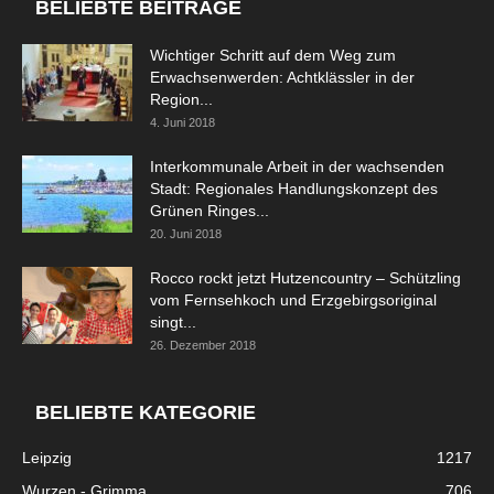
BELIEBTE BEITRÄGE
Wichtiger Schritt auf dem Weg zum
Erwachsenwerden: Achtklässler in der
Region...
4. Juni 2018
Interkommunale Arbeit in der wachsenden
Stadt: Regionales Handlungskonzept des
Grünen Ringes...
20. Juni 2018
Rocco rockt jetzt Hutzencountry – Schützling
vom Fernsehkoch und Erzgebirgsoriginal
singt...
26. Dezember 2018
BELIEBTE KATEGORIE
Leipzig
1217
Wurzen - Grimma
706