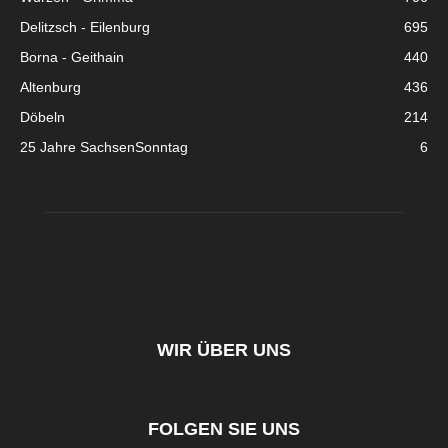
Delitzsch - Eilenburg
695
Borna - Geithain
440
Altenburg
436
Döbeln
214
25 Jahre SachsenSonntag
6
WIR ÜBER UNS
FOLGEN SIE UNS