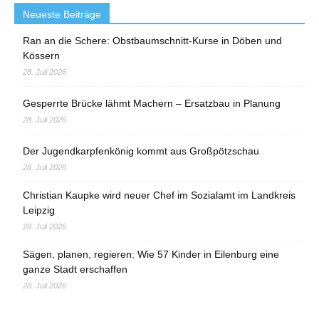
Neueste Beiträge
Ran an die Schere: Obstbaumschnitt-Kurse in Döben und
Kössern
28. Juli 2026
Gesperrte Brücke lähmt Machern – Ersatzbau in Planung
28. Juli 2026
Der Jugendkarpfenkönig kommt aus Großpötzschau
28. Juli 2026
Christian Kaupke wird neuer Chef im Sozialamt im Landkreis
Leipzig
28. Juli 2026
Sägen, planen, regieren: Wie 57 Kinder in Eilenburg eine
ganze Stadt erschaffen
28. Juli 2026