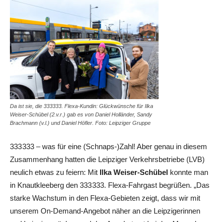
Da ist sie, die 333333. Flexa-Kundin: Glückwünsche für Ilka
Weiser-Schübel (2.v.r.) gab es von Daniel Holländer, Sandy
Brachmann (v.l.) und Daniel Höfler. Foto: Leipziger Gruppe
333 333 – was für eine (Schnaps-)Zahl! Aber genau in diesem
Zusammenhang hatten die Leipziger Verkehrsbetriebe (LVB)
neulich etwas zu feiern: Mit
Ilka Weiser-Schübel
konnte man
in Knautkleeberg den 333 333. Flexa-Fahrgast begrüßen. „Das
starke Wachstum in den Flexa-Gebieten zeigt, dass wir mit
unserem On-Demand-Angebot näher an die Leipzigerinnen