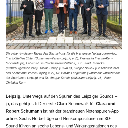
Sie gaben in diesen Tagen den Startschuss für die brandneue Notenspuren-App:
Frank-Steffen Elster (Schumann-Verein Leipzig e.V.), Franziska Franke-Kern
(accolade pr), Fabien Russ (Orchestronik/SWALK), Dr. Skadi Jennicke
(Kulturbürgermeisterin), Tobias Philipp (SWALK), Gregor Nowak (Geschäftsführer
des Schumann-Verein Leipzig e.V.), Dr. Harald Langenfeld (Vorstandsvorsitzender
der Sparkasse Leipzig) und Dr. Ansgar Scholz (Kulturamt Leipzig, v.l.). Foto:
Christian Kern
Leipzig.
Unterwegs auf den Spuren des Leipziger Sounds –
ja, das geht jetzt: Der erste Claro-Soundwalk für
Clara und
Robert Schumann
ist mit der brandneuen Notenspuren-App
online. Sechs Hörbeiträge und Neukompositionen im 3D-
Sound führen an sechs Lebens- und Wirkungsstationen des