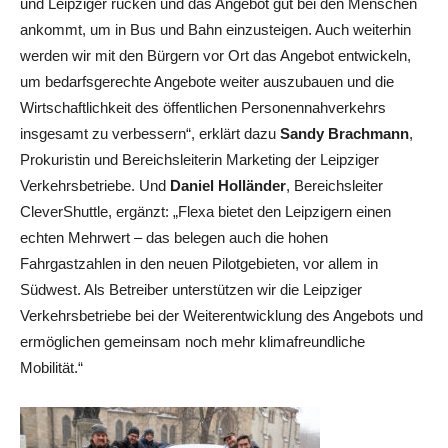
und Leipziger rücken und das Angebot gut bei den Menschen
ankommt, um in Bus und Bahn einzusteigen. Auch weiterhin
werden wir mit den Bürgern vor Ort das Angebot entwickeln,
um bedarfsgerechte Angebote weiter auszubauen und die
Wirtschaftlichkeit des öffentlichen Personennahverkehrs
insgesamt zu verbessern“, erklärt dazu
Sandy Brachmann
,
Prokuristin und Bereichsleiterin Marketing der Leipziger
Verkehrsbetriebe. Und
Daniel Holländer
, Bereichsleiter
CleverShuttle, ergänzt: „Flexa bietet den Leipzigern einen
echten Mehrwert – das belegen auch die hohen
Fahrgastzahlen in den neuen Pilotgebieten, vor allem in
Südwest. Als Betreiber unterstützen wir die Leipziger
Verkehrsbetriebe bei der Weiterentwicklung des Angebots und
ermöglichen gemeinsam noch mehr klimafreundliche
Mobilität.“