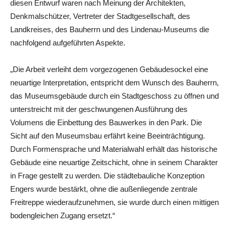
diesen Entwurf waren nach Meinung der Architekten,
Denkmalschützer, Vertreter der Stadtgesellschaft, des
Landkreises, des Bauherrn und des Lindenau-Museums die
nachfolgend aufgeführten Aspekte.
„Die Arbeit verleiht dem vorgezogenen Gebäudesockel eine
neuartige Interpretation, entspricht dem Wunsch des Bauherrn,
das Museumsgebäude durch ein Stadtgeschoss zu öffnen und
unterstreicht mit der geschwungenen Ausführung des
Volumens die Einbettung des Bauwerkes in den Park. Die
Sicht auf den Museumsbau erfährt keine Beeinträchtigung.
Durch Formensprache und Materialwahl erhält das historische
Gebäude eine neuartige Zeitschicht, ohne in seinem Charakter
in Frage gestellt zu werden. Die städtebauliche Konzeption
Engers wurde bestärkt, ohne die außenliegende zentrale
Freitreppe wiederaufzunehmen, sie wurde durch einen mittigen
bodengleichen Zugang ersetzt.“