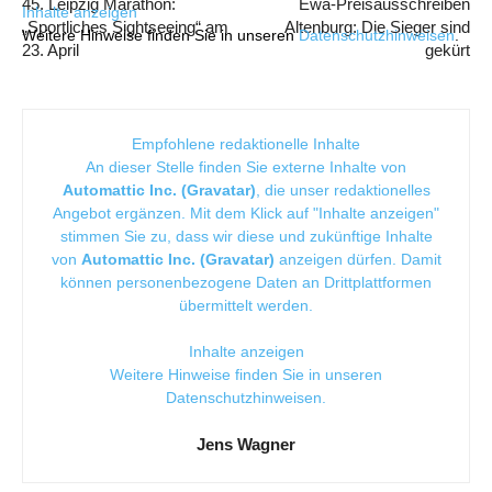
45. Leipzig Marathon:
Ewa-Preisausschreiben
Inhalte anzeigen
„Sportliches Sightseeing“ am
Altenburg: Die Sieger sind
Weitere Hinweise finden Sie in unseren
Datenschutzhinweisen
.
23. April
gekürt
Empfohlene redaktionelle Inhalte
An dieser Stelle finden Sie externe Inhalte von
Automattic Inc. (Gravatar)
, die unser redaktionelles
Angebot ergänzen. Mit dem Klick auf "Inhalte anzeigen"
stimmen Sie zu, dass wir diese und zukünftige Inhalte
von
Automattic Inc. (Gravatar)
anzeigen dürfen. Damit
können personenbezogene Daten an Drittplattformen
übermittelt werden.
Inhalte anzeigen
Weitere Hinweise finden Sie in unseren
Datenschutzhinweisen
.
Jens Wagner