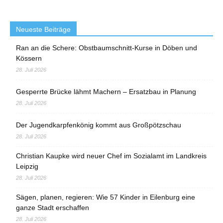
Neueste Beiträge
Ran an die Schere: Obstbaumschnitt-Kurse in Döben und
Kössern
28. Juli 2026
Gesperrte Brücke lähmt Machern – Ersatzbau in Planung
28. Juli 2026
Der Jugendkarpfenkönig kommt aus Großpötzschau
28. Juli 2026
Christian Kaupke wird neuer Chef im Sozialamt im Landkreis
Leipzig
28. Juli 2026
Sägen, planen, regieren: Wie 57 Kinder in Eilenburg eine
ganze Stadt erschaffen
28. Juli 2026