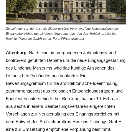
So sieht der von der Jury als Sieger gekürte Vorentwurf zur Neugestaltung des
Eingangsbereiches des Lindenau-Museums aus, den das Architekturbüro der
Hoskins Planungs GmbH schuf. Foto: PF/Landratsamt
Altenburg.
Nach einer im vergangenen Jahr intensiv und
kontrovers geführten Debatte um die neue Eingangsgestaltung
des Lindenau-Museums wird das künftige Aussehen des
historischen Gebäudes nun konkreter. Ein
Bewertungsgremium für die architektonische Ideenfindung,
zusammengesetzt aus regionalen Entscheidungsträgern und
Fachleuten unterschiedlicher Bereiche, hat am 10. Februar
aus sechs in einem Bearbeitungsverfahren eingereichten
Vorschlägen zur Neugestaltung des Eingangsbereiches mit
dem Entwurf des Architekturbüros Hoskins Planungs GmbH
eine zur Umsetzung empfohlene Vorplanung bestimmt.