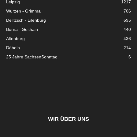
Leipzig
1217
Wurzen - Grimma
706
Delitzsch - Eilenburg
695
Borna - Geithain
440
Altenburg
436
Döbeln
214
25 Jahre SachsenSonntag
6
WIR ÜBER UNS