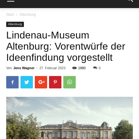
Start
Altenburg
Altenburg
Lindenau-Museum
Altenburg: Vorentwürfe der
Ideenfindung vorgestellt
Von
Jens Wagner
-
27. Februar 2023
1880
0