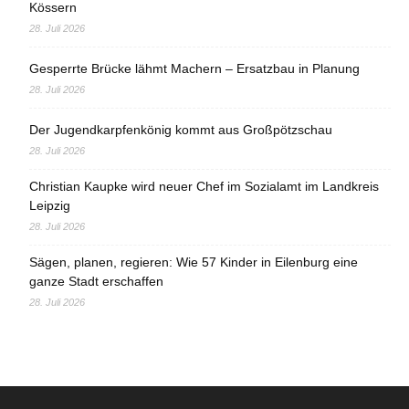
Kössern
28. Juli 2026
Gesperrte Brücke lähmt Machern – Ersatzbau in Planung
28. Juli 2026
Der Jugendkarpfenkönig kommt aus Großpötzschau
28. Juli 2026
Christian Kaupke wird neuer Chef im Sozialamt im Landkreis
Leipzig
28. Juli 2026
Sägen, planen, regieren: Wie 57 Kinder in Eilenburg eine
ganze Stadt erschaffen
28. Juli 2026