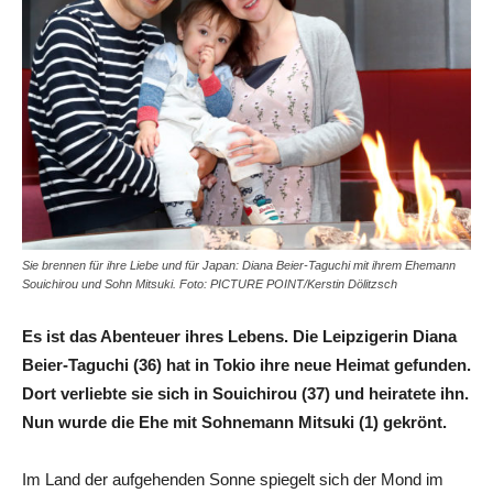
Sie brennen für ihre Liebe und für Japan: Diana Beier-Taguchi mit ihrem Ehemann
Souichirou und Sohn Mitsuki. Foto: PICTURE POINT/Kerstin Dölitzsch
Es ist das Abenteuer ihres Lebens. Die Leipzigerin Diana
Beier-Taguchi (36) hat in Tokio ihre neue Heimat gefunden.
Dort verliebte sie sich in Souichirou (37) und heiratete ihn.
Nun wurde die Ehe mit Sohnemann Mitsuki (1) gekrönt.
Im Land der aufgehenden Sonne spiegelt sich der Mond im