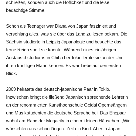
schließen, sondern auch die Höflichkeit und die leise
bedächtige Stimme.
Schon als Teenager war Diana von Japan fasziniert und
verschlang alles, was sie über das Land zu lesen bekam. Die
Sächsin studierte in Leipzig Japanologie und besuchte das
ferne Reich sooft sie konnte. Während eines einjährigen
Austauschstudiums in Chiba bei Tokio lernte sie an der Uni
ihren künftigen Mann kennen. Es war Liebe auf den ersten
Blick.
2009 heiratete das deutsch-japanische Paar in Tokio.
Inzwischen bringt die fließend Japanisch sprechende Lehrerin
an der renommierten Kunsthochschule Geidai Opernsängern
und Musikstudenten die deutsche Sprache bei. Das Ehepaar
wohnt am Rand der Megacity in einem kleinen Häuschen. „Wir
wünschten uns schon längere Zeit ein Kind. Aber in Japan