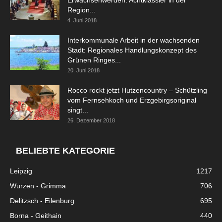
Erwachsenwerden: Achtklässler in der
Region...
4. Juni 2018
Interkommunale Arbeit in der wachsenden
Stadt: Regionales Handlungskonzept des
Grünen Ringes...
20. Juni 2018
Rocco rockt jetzt Hutzencountry – Schützling
vom Fernsehkoch und Erzgebirgsoriginal
singt...
26. Dezember 2018
BELIEBTE KATEGORIE
Leipzig
1217
Wurzen - Grimma
706
Delitzsch - Eilenburg
695
Borna - Geithain
440