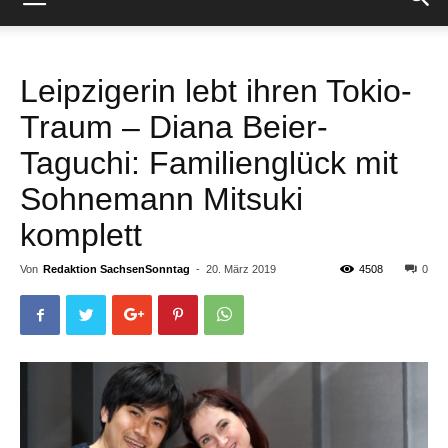
Leipzigerin lebt ihren Tokio-
Traum – Diana Beier-
Taguchi: Familienglück mit
Sohnemann Mitsuki
komplett
Von
Redaktion SachsenSonntag
-
20. März 2019
4508
0