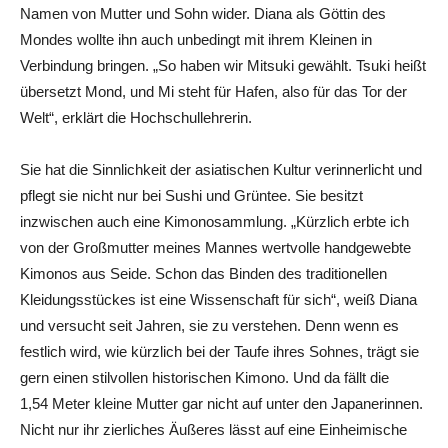
Namen von Mutter und Sohn wider. Diana als Göttin des
Mondes wollte ihn auch unbedingt mit ihrem Kleinen in
Verbindung bringen. „So haben wir Mitsuki gewählt. Tsuki heißt
übersetzt Mond, und Mi steht für Hafen, also für das Tor der
Welt“, erklärt die Hochschullehrerin.
Sie hat die Sinnlichkeit der asiatischen Kultur verinnerlicht und
pflegt sie nicht nur bei Sushi und Grüntee. Sie besitzt
inzwischen auch eine Kimonosammlung. „Kürzlich erbte ich
von der Großmutter meines Mannes wertvolle handgewebte
Kimonos aus Seide. Schon das Binden des traditionellen
Kleidungsstückes ist eine Wissenschaft für sich“, weiß Diana
und versucht seit Jahren, sie zu verstehen. Denn wenn es
festlich wird, wie kürzlich bei der Taufe ihres Sohnes, trägt sie
gern einen stilvollen historischen Kimono. Und da fällt die
1,54 Meter kleine Mutter gar nicht auf unter den Japanerinnen.
Nicht nur ihr zierliches Äußeres lässt auf eine Einheimische