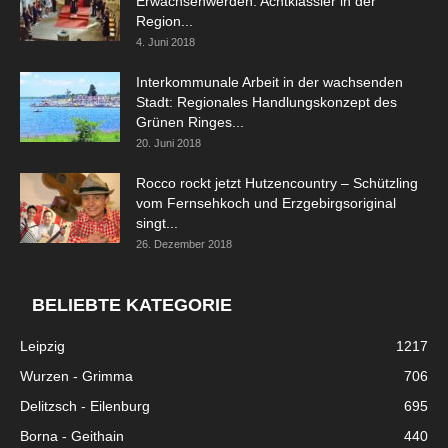
Erwachsenwerden: Achtklässler in der
Region...
4. Juni 2018
Interkommunale Arbeit in der wachsenden
Stadt: Regionales Handlungskonzept des
Grünen Ringes...
20. Juni 2018
Rocco rockt jetzt Hutzencountry – Schützling
vom Fernsehkoch und Erzgebirgsoriginal
singt...
26. Dezember 2018
BELIEBTE KATEGORIE
Leipzig
1217
Wurzen - Grimma
706
Delitzsch - Eilenburg
695
Borna - Geithain
440