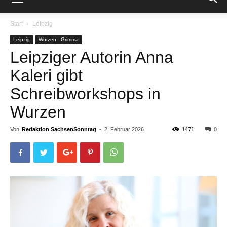
Start
Leipzig
Leipzig
Wurzen - Grimma
Leipziger Autorin Anna
Kaleri gibt
Schreibworkshops in
Wurzen
Von
Redaktion SachsenSonntag
-
2. Februar 2026
1471
0