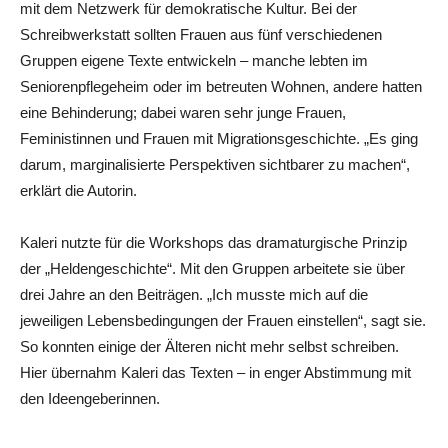
mit dem Netzwerk für demokratische Kultur. Bei der
Schreibwerkstatt sollten Frauen aus fünf verschiedenen
Gruppen eigene Texte entwickeln – ­manche lebten im
Seniorenpflegeheim oder im betreuten Wohnen, andere hatten
eine Behinderung; dabei waren sehr junge Frauen,
Feministinnen und Frauen mit Migrationsgeschichte. „Es ging
darum, marginalisierte Perspektiven sichtbarer zu ­machen“,
erklärt die Autorin.
Kaleri nutzte für die Workshops das dramaturgische Prinzip
der „Heldengeschichte“. Mit den Gruppen arbeitete sie über
drei Jahre an den Beiträgen. „Ich musste mich auf die
jeweiligen Lebensbedingungen der Frauen einstellen“, sagt sie.
So konnten einige der Älteren nicht mehr selbst schreiben.
Hier übernahm Kaleri das Texten – in enger Abstimmung mit
den Ideengeberinnen.