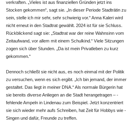
verkraften. „Vieles ist aus finanziellen Gründen jetzt ins
Stocken gekommen“, sagt sie. „In dieser Periode Stadträtin zu
sein, stelle ich mir sehr, sehr schwierig vor.“ Anna Kaleri wird
nicht erneut in den Stadtrat gewählt. 2024 ist für sie Schluss.
Rückblickend sagt sie: „Stadtrat war der reine Wahnsinn vom
Zeitaufwand, vor allem mit einem Schulkind.“ Viele Sitzungen
zogen sich über Stunden. „Da ist mein Privatleben zu kurz
gekommen.“
Dennoch schließt sie nicht aus, es noch einmal mit der Politik
zu versuchen, wenn es sich ergibt. „Ich bin jemand, der immer
gestaltet. Das liegt in meiner DNA.“ Als normale Bürgerin hat
sie bereits diverse Anliegen an die Stadt herangetragen – ­
fehlende Ampeln in Lindenau zum Beispiel. Jetzt konzentriert
sie sich wieder mehr aufs Schreiben, hat Zeit für Hobbys wie ­
Singen und dafür, Freunde zu treffen.