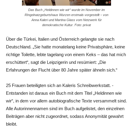
Das Buch „Heldinnen wie wir“ wurde im November im
RIngelnatzgeburtshaus Wurzen erstmals vorgestellt – von
Anna Kaleri und Martina Glass vom Netzwerk für
demokratische Kultur. Foto: privat
Über die Türkei, Italien und ­Österreich gelangte sie nach
Deutschland. „Sie hatte monatelang keine Privatsphäre, keine
richtige Toilette, lebte tagelang von einem Keks – das hat mich
erschüttert“, sagt die Leipzigerin und resümiert: „Die
Erfahrungen der Flucht über 80 Jahre später ­ähneln sich.“
25 Frauen beteiligten sich an Kaleris Schreibwerkstatt. ­
Entstanden ist daraus ein Buch mit dem Titel „Heldinnen wie
wir“, in dem vor allem autobiografische Texte versammelt sind.
Alle Autorinnennamen sind im Buch aufgelistet, den einzelnen
Beiträgen aber nicht zugeordnet, sodass Anonymität gewahrt
bleibt.