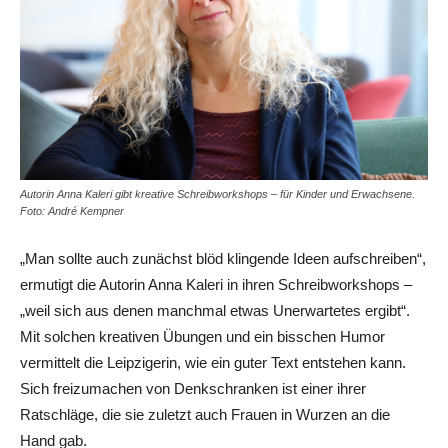
Autorin Anna Kaleri gibt kreative Schreibworkshops – für Kinder und Erwachsene.
Foto: André Kempner
„Man sollte auch zunächst blöd klingende Ideen aufschreiben“,
ermutigt die ­Autorin Anna Kaleri in ihren Schreibworkshops –
„weil sich aus denen manchmal etwas Unerwartetes ergibt“.
Mit solchen kreativen Übungen und ein ­bisschen Humor
vermittelt die Leipzigerin, wie ein guter Text entstehen kann.
Sich freizumachen von Denkschranken ist einer ihrer
Ratschläge, die sie zuletzt auch Frauen in Wurzen an die
Hand gab.