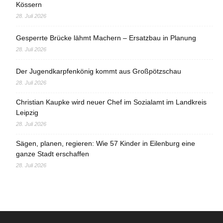
Kössern
28. Juli 2026
Gesperrte Brücke lähmt Machern – Ersatzbau in Planung
28. Juli 2026
Der Jugendkarpfenkönig kommt aus Großpötzschau
28. Juli 2026
Christian Kaupke wird neuer Chef im Sozialamt im Landkreis
Leipzig
28. Juli 2026
Sägen, planen, regieren: Wie 57 Kinder in Eilenburg eine
ganze Stadt erschaffen
28. Juli 2026