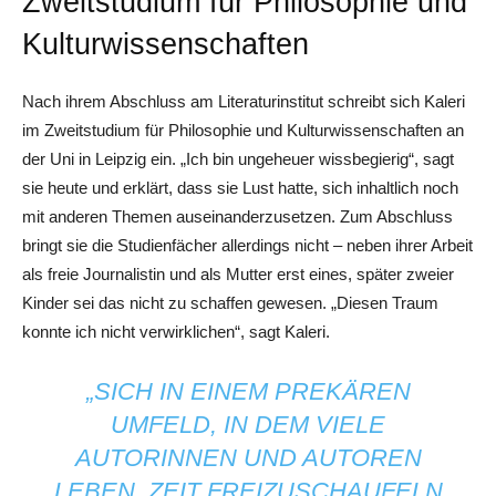
Zweitstudium für Philosophie und
Kulturwissenschaften
Nach ihrem Abschluss am Literaturinstitut schreibt sich Kaleri
im Zweitstudium für Philosophie und Kulturwissenschaften an
der Uni in Leipzig ein. „Ich bin ungeheuer wissbegierig“, sagt
sie heute und erklärt, dass sie Lust hatte, sich inhaltlich noch
mit anderen Themen auseinanderzusetzen. Zum Abschluss
bringt sie die Studienfächer allerdings nicht – neben ihrer Arbeit
als freie Journalistin und als Mutter erst eines, später zweier
Kinder sei das nicht zu schaffen gewesen. „Diesen Traum
konnte ich nicht verwirklichen“, sagt Kaleri.
„SICH IN EINEM PREKÄREN
UMFELD, IN DEM VIELE
AUTORINNEN UND AUTOREN
LEBEN, ZEIT FREIZUSCHAUFELN