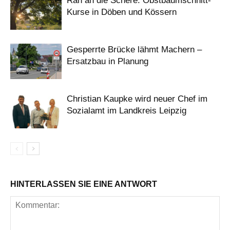
Ran an die Schere: Obstbaumschnitt-
Kurse in Döben und Kössern
Gesperrte Brücke lähmt Machern –
Ersatzbau in Planung
Christian Kaupke wird neuer Chef im
Sozialamt im Landkreis Leipzig
HINTERLASSEN SIE EINE ANTWORT