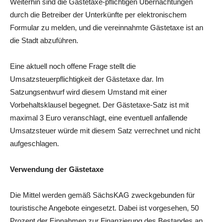
Weiterhin sind die Gästetaxe-pflichtigen Übernachtungen
durch die Betreiber der Unterkünfte per elektronischem
Formular zu melden, und die vereinnahmte Gästetaxe ist an
die Stadt abzuführen.
Eine aktuell noch offene Frage stellt die
Umsatzsteuerpflichtigkeit der Gästetaxe dar. Im
Satzungsentwurf wird diesem Umstand mit einer
Vorbehaltsklausel begegnet. Der Gästetaxe-Satz ist mit
maximal 3 Euro veranschlagt, eine eventuell anfallende
Umsatzsteuer würde mit diesem Satz verrechnet und nicht
aufgeschlagen.
Verwendung der Gästetaxe
Die Mittel werden gemäß SächsKAG zweckgebunden für
touristische Angebote eingesetzt. Dabei ist vorgesehen, 50
Prozent der Einnahmen zur Finanzierung des Bestandes an