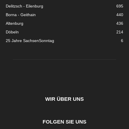
Delitzsch - Eilenburg
695
Borna - Geithain
440
Altenburg
436
Döbeln
214
25 Jahre SachsenSonntag
6
WIR ÜBER UNS
FOLGEN SIE UNS