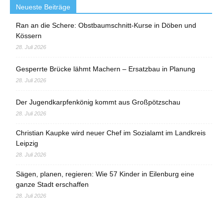
Neueste Beiträge
Ran an die Schere: Obstbaumschnitt-Kurse in Döben und
Kössern
28. Juli 2026
Gesperrte Brücke lähmt Machern – Ersatzbau in Planung
28. Juli 2026
Der Jugendkarpfenkönig kommt aus Großpötzschau
28. Juli 2026
Christian Kaupke wird neuer Chef im Sozialamt im Landkreis
Leipzig
28. Juli 2026
Sägen, planen, regieren: Wie 57 Kinder in Eilenburg eine
ganze Stadt erschaffen
28. Juli 2026