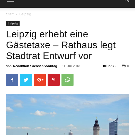
Start
Leipzig
Leipzig
Leipzig erhebt eine
Gästetaxe – Rathaus legt
Stadtrat Entwurf vor
Von
Redaktion SachsenSonntag
-
11. Juli 2018
2736
0