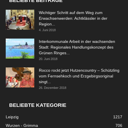
BELIEBTE BEITRÄGE
Wichtiger Schritt auf dem Weg zum
Erwachsenwerden: Achtklässler in der
Region...
4. Juni 2018
Interkommunale Arbeit in der wachsenden
Stadt: Regionales Handlungskonzept des
Grünen Ringes...
20. Juni 2018
Rocco rockt jetzt Hutzencountry – Schützling
vom Fernsehkoch und Erzgebirgsoriginal
singt...
26. Dezember 2018
BELIEBTE KATEGORIE
Leipzig
1217
Wurzen - Grimma
706