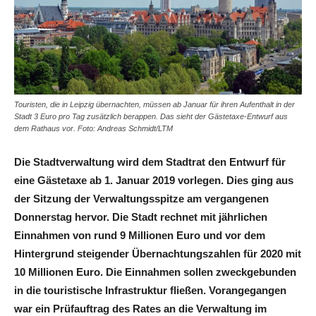
Touristen, die in Leipzig übernachten, müssen ab Januar für ihren Aufenthalt in der
Stadt 3 Euro pro Tag zusätzlich berappen. Das sieht der Gästetaxe-Entwurf aus
dem Rathaus vor. Foto: Andreas Schmidt/LTM
Die Stadtverwaltung wird dem Stadtrat den Entwurf für
eine Gästetaxe ab 1. Januar 2019 vorlegen. Dies ging aus
der Sitzung der Verwaltungsspitze am vergangenen
Donnerstag hervor. Die Stadt rechnet mit jährlichen
Einnahmen von rund 9 Millionen Euro und vor dem
Hintergrund steigender Übernachtungszahlen für 2020 mit
10 Millionen Euro. Die Einnahmen sollen zweckgebunden
in die touristische Infrastruktur fließen. Vorangegangen
war ein Prüfauftrag des Rates an die Verwaltung im