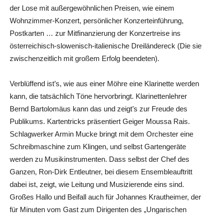
der Lose mit außergewöhnlichen Preisen, wie einem
Wohnzimmer-Konzert, persönlicher Konzerteinführung,
Postkarten … zur Mitfinanzierung der Konzertreise ins
österreichisch-slowenisch-italienische Dreiländer­eck (Die sie
zwischenzeitlich mit großem Erfolg beendeten).
Verblüffend ist’s, wie aus einer Möhre eine Klarinette werden
kann, die tatsächlich Töne hervorbringt. Klarinettenlehrer
Bernd Bartolomäus kann das und zeigt’s zur Freude des
Publikums. Kartentricks präsentiert Geiger Moussa Rais.
Schlagwerker Armin Mucke bringt mit dem Orchester eine
Schreibmaschine zum Klingen, und selbst Gartengeräte
werden zu Musikinstrumenten. Dass selbst der Chef des
Ganzen, Ron-Dirk Entleutner, bei diesem Ensembleauftritt
dabei ist, zeigt, wie Leitung und Musizierende eins sind.
Großes Hallo und Beifall auch für Johannes Krautheimer, der
für Minuten vom Gast zum Dirigenten des „Ungarischen