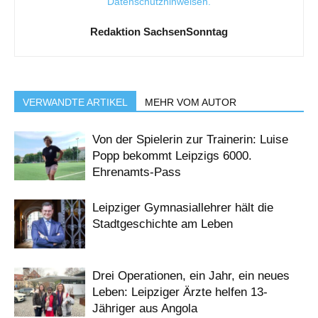
Datenschutzhinweisen
.
Redaktion SachsenSonntag
VERWANDTE ARTIKEL
MEHR VOM AUTOR
Von der Spielerin zur Trainerin: Luise
Popp bekommt Leipzigs 6000.
Ehrenamts-Pass
Leipziger Gymnasiallehrer hält die
Stadtgeschichte am Leben
Drei Operationen, ein Jahr, ein neues
Leben: Leipziger Ärzte helfen 13-
Jähriger aus Angola