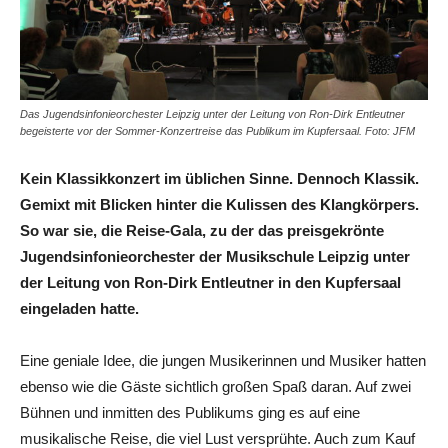
Das Jugendsinfonieorchester Leipzig unter der Leitung von Ron-Dirk Entleutner
begeisterte vor der Sommer-Konzertreise das Publikum im Kupfersaal. Foto: JFM
Kein Klassikkonzert im üblichen Sinne. Dennoch Klassik.
Gemixt mit Blicken hinter die Kulissen des Klangkörpers.
So war sie, die Reise-Gala, zu der das preisgekrönte
Jugendsinfonieorchester der Musikschule Leipzig unter
der Leitung von Ron-Dirk Entleutner in den Kupfersaal
eingeladen hatte.
Eine geniale Idee, die jungen Musikerinnen und Musiker hatten
ebenso wie die Gäste sichtlich großen Spaß daran. Auf zwei
Bühnen und inmitten des Publikums ging es auf eine
musikalische Reise, die viel Lust versprühte. Auch zum Kauf