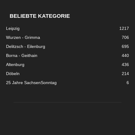
BELIEBTE KATEGORIE
Leipzig
1217
Wurzen - Grimma
706
Delitzsch - Eilenburg
695
Borna - Geithain
440
Altenburg
436
Döbeln
214
25 Jahre SachsenSonntag
6