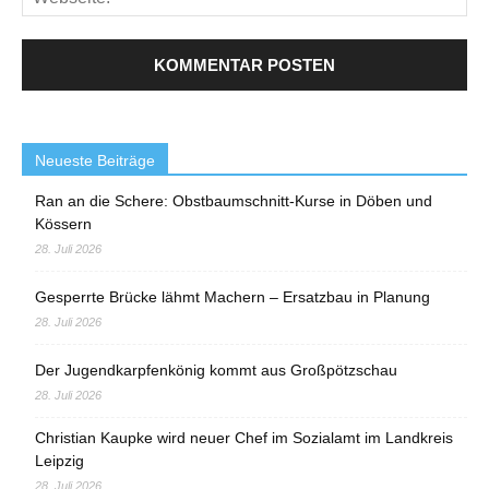
Neueste Beiträge
Ran an die Schere: Obstbaumschnitt-Kurse in Döben und
Kössern
28. Juli 2026
Gesperrte Brücke lähmt Machern – Ersatzbau in Planung
28. Juli 2026
Der Jugendkarpfenkönig kommt aus Großpötzschau
28. Juli 2026
Christian Kaupke wird neuer Chef im Sozialamt im Landkreis
Leipzig
28. Juli 2026