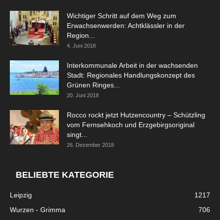
Wichtiger Schritt auf dem Weg zum
Erwachsenwerden: Achtklässler in der
Region...
4. Juni 2018
Interkommunale Arbeit in der wachsenden
Stadt: Regionales Handlungskonzept des
Grünen Ringes...
20. Juni 2018
Rocco rockt jetzt Hutzencountry – Schützling
vom Fernsehkoch und Erzgebirgsoriginal
singt...
26. Dezember 2018
BELIEBTE KATEGORIE
Leipzig
1217
Wurzen - Grimma
706