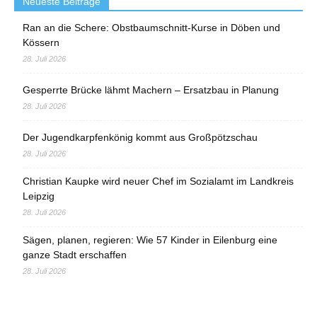
Neueste Beiträge
Ran an die Schere: Obstbaumschnitt-Kurse in Döben und
Kössern
28. Juli 2026
Gesperrte Brücke lähmt Machern – Ersatzbau in Planung
28. Juli 2026
Der Jugendkarpfenkönig kommt aus Großpötzschau
28. Juli 2026
Christian Kaupke wird neuer Chef im Sozialamt im Landkreis
Leipzig
28. Juli 2026
Sägen, planen, regieren: Wie 57 Kinder in Eilenburg eine
ganze Stadt erschaffen
28. Juli 2026