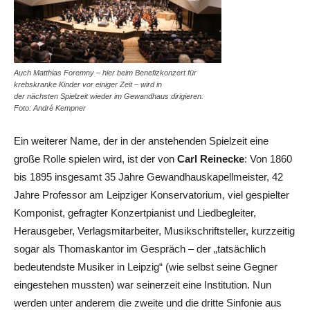
Auch Matthias Foremny – hier beim Benefizkonzert für
krebskranke Kinder vor einiger Zeit – wird in
der nächsten Spielzeit wieder im Gewandhaus dirigieren.
Foto: André Kempner
Ein weiterer Name, der in der anstehenden Spielzeit eine
große Rolle spielen wird, ist der von
Carl Reinecke
: Von 1860
bis 1895 insgesamt 35 Jahre Gewandhauskapellmeister, 42
Jahre Professor am Leipziger Konservatorium, viel gespielter
Komponist, gefragter Konzertpianist und Liedbegleiter,
Herausgeber, Verlagsmitarbeiter, Musikschriftsteller, kurzzeitig
sogar als Thomaskantor im Gespräch – der „tatsächlich
bedeutendste Musiker in Leipzig“ (wie selbst seine Gegner
eingestehen mussten) war seinerzeit eine Institution. Nun
werden unter anderem die zweite und die dritte Sinfonie aus