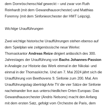
dem Dornröschenschlaf geweckt – und zwar von Ruth
Reinhardt (mit dem Gewandhausorchester) und Matthias
Foremny (mit dem Sinfonieorchester der HMT Leipzig).
Wichtige Uraufführungen
Zwei wichtige historische Uraufführungen stehen ebenso auf
dem Spielplan wie zeitgenössische neue Werke:
Thomaskantor
Andreas Reize
dirigiert anlässlich des 300.
Jahrestages der Uraufführung von
Bachs Johannes-Passion
in Analogie zur Historie das Werk einmal in der Nikolai- und
einmal in der Thomaskirche. Und am 7. Mai 2024 jährt sich die
Uraufführung von Beethovens 9. Sinfonie zum 200. Mal. Am
Uraufführungstag überträgt Arte TV die vier Sätze der Sinfonie
nacheinander live aus unterschiedlichen Orten Europas: Das
Gewandhausorchester (Andris Nelsons) macht den Anfang
mit dem ersten Satz, gefolgt vom Orchestre de Paris, dem