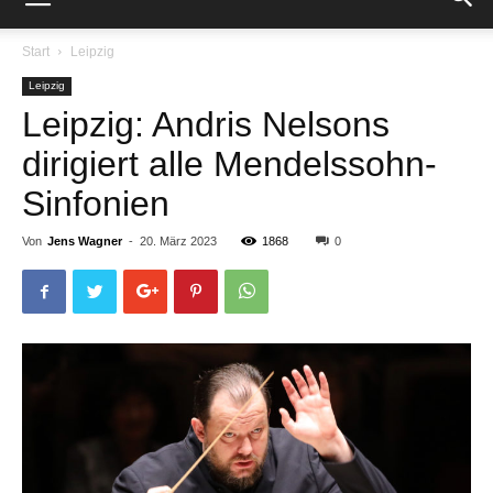
Start
Leipzig
Leipzig
Leipzig: Andris Nelsons
dirigiert alle Mendelssohn-
Sinfonien
Von
Jens Wagner
-
20. März 2023
1868
0