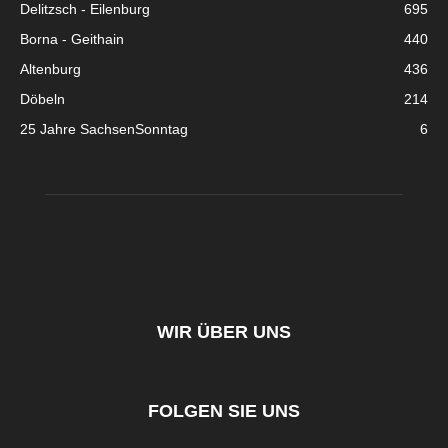
Delitzsch - Eilenburg
695
Borna - Geithain
440
Altenburg
436
Döbeln
214
25 Jahre SachsenSonntag
6
WIR ÜBER UNS
FOLGEN SIE UNS