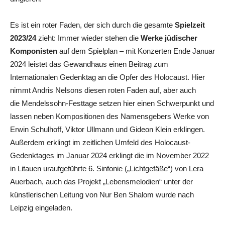
Es ist ein roter Faden, der sich durch die gesamte
Spielzeit
2023/24
zieht: Immer wieder stehen die
Werke jüdischer
Komponisten
auf dem Spielplan – mit Konzerten Ende Januar
2024 leistet das Gewandhaus einen Beitrag zum
Internationalen Gedenktag an die Opfer des Holocaust. Hier
nimmt Andris Nelsons diesen roten Faden auf, aber auch
die Mendelssohn-Festtage setzen hier einen Schwerpunkt und
lassen neben Kompositionen des Namensgebers Werke von
Erwin Schulhoff, Viktor Ullmann und Gideon Klein erklingen.
Außerdem erklingt im zeitlichen Umfeld des Holocaust-
Gedenktages im Januar 2024 erklingt die im November 2022
in Litauen uraufgeführte 6. Sinfonie („Lichtgefäße“) von Lera
Auerbach, auch das Projekt „Lebensmelodien“ unter der
künstlerischen Leitung von Nur Ben Shalom wurde nach
Leipzig eingeladen.