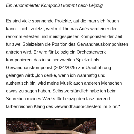
Ein renommierter Komponist kommt nach Leipzig
Es sind viele spannende Projekte, auf die man sich freuen
kann – nicht zuletzt, weil mit Thomas Adès wird einer der
renommiertesten und meistgespielten Komponisten der Zeit
für zwei Spielzeiten die Position des Gewandhauskomponisten
antreten wird. Er wird für Leipzig ein Orchesterwerk
komponieren, das in seiner zweiten Spielzeit als
Gewandhauskomponist (2024/2025) zur Uraufführung
gelangen wird: „Ich denke, wenn ich wahrhaftig und
authentisch bin, wird meine Musik auch anderen Menschen
etwas zu sagen haben. Selbstverständlich habe ich beim
Schreiben meines Werks für Leipzig den faszinierend
farbenreichen Klang des Gewandhausorchesters im Sinn.“