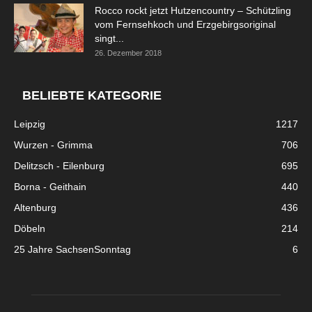
Rocco rockt jetzt Hutzencountry – Schützling
vom Fernsehkoch und Erzgebirgsoriginal
singt...
26. Dezember 2018
BELIEBTE KATEGORIE
Leipzig
1217
Wurzen - Grimma
706
Delitzsch - Eilenburg
695
Borna - Geithain
440
Altenburg
436
Döbeln
214
25 Jahre SachsenSonntag
6