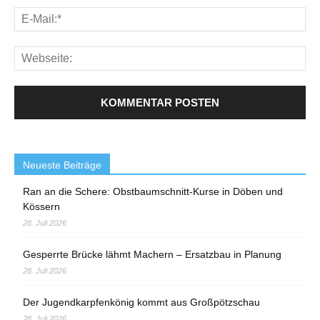
Neueste Beiträge
Ran an die Schere: Obstbaumschnitt-Kurse in Döben und
Kössern
28. Juli 2026
Gesperrte Brücke lähmt Machern – Ersatzbau in Planung
28. Juli 2026
Der Jugendkarpfenkönig kommt aus Großpötzschau
28. Juli 2026