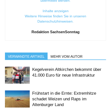
übermittelt werden.
Inhalte anzeigen
Weitere Hinweise finden Sie in unseren
Datenschutzhinweisen
.
Redaktion SachsenSonntag
VERWANDTE ARTIKEL
MEHR VOM AUTOR
Kegelverein Altkirchen bekommt über
41.000 Euro für neue Infrastruktur
Frühstart in die Ernte: Extremhitze
schadet Weizen und Raps im
Altenburger Land