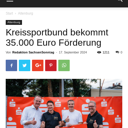
Start
Altenburg
Altenburg
Kreissportbund bekommt
35.000 Euro Förderung
Von
Redaktion SachsenSonntag
-
17. September 2024
1211
0