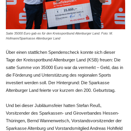
Satte 35000 Euro gab es für den Kreissportbund Altenburger Land. Foto: M.
Hofmann/Sparkasse Altenburger Land
Über einen stattlichen Spendenscheck konnte sich dieser
Tage der Kreissportbund Altenburger Land (KSB) freuen: Die
satte Summe von 35 000 Euro war da vermerkt – Geld, das in
die Förderung und Unterstützung des regionalen Sports
investiert werden soll. Der Hintergrund: Die Sparkasse
Altenburger Land feierte vor kurzem den 200. Geburtstag.
Und bei dieser Jubiläumsfeier hatten Stefan Reuß,
Vorsitzender des Sparkassen- und Giroverbandes Hessen-
Thüringen, Bernd Wannenwetsch, Vorstandsvorsitzender der
Sparkasse Altenburg und Vorstandsmitglied Andreas Hohlfeld