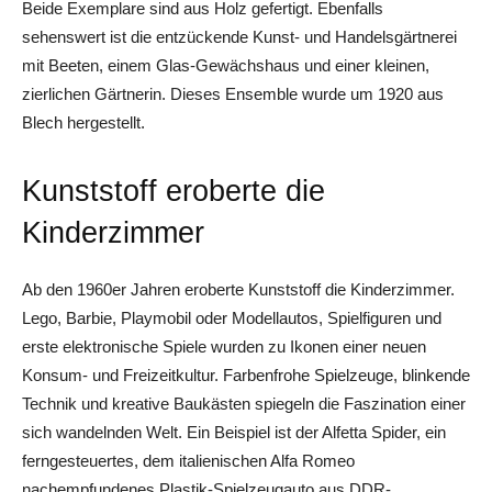
Beide Exemplare sind aus Holz gefertigt. Ebenfalls
sehenswert ist die entzückende Kunst- und Handelsgärtnerei
mit Beeten, einem Glas-Gewächshaus und einer kleinen,
zierlichen Gärtnerin. Dieses Ensemble wurde um 1920 aus
Blech hergestellt.
Kunststoff eroberte die
Kinderzimmer
Ab den 1960er Jahren eroberte Kunststoff die Kinderzimmer.
Lego, Barbie, Playmobil oder Modellautos, Spielfiguren und
erste elektronische Spiele wurden zu Ikonen einer neuen
Konsum- und Freizeitkultur. Farbenfrohe Spielzeuge, blinkende
Technik und kreative Baukästen spiegeln die Faszination einer
sich wandelnden Welt. Ein Beispiel ist der Alfetta Spider, ein
ferngesteuertes, dem italienischen Alfa Romeo
nachempfundenes Plastik-Spielzeugauto aus DDR-