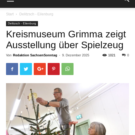
Start
Delitzsch - Eilenburg
Delitzsch - Eilenburg
Kreismuseum Grimma zeigt
Ausstellung über Spielzeug
Von
Redaktion SachsenSonntag
-
9. Dezember 2025
1021
0