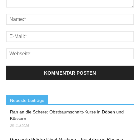
Neueste Beiträge
Ran an die Schere: Obstbaumschnitt-Kurse in Döben und
Kössern
28. Juli 2026
Gesperrte Brücke lähmt Machern – Ersatzbau in Planung