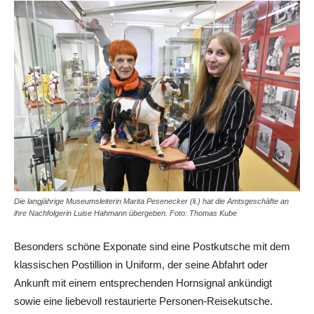
Die langjährige Museumsleiterin Marita Pesenecker (li.) hat die Amtsgeschäfte an
ihre Nachfolgerin Luise Hahmann übergeben. Foto: Thomas Kube
Besonders schöne Exponate sind eine Postkutsche mit dem
klassischen Postillion in Uniform, der seine Abfahrt oder
Ankunft mit einem entsprechenden Hornsignal ankündigt
sowie eine liebevoll restaurierte Personen-Reisekutsche.