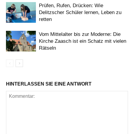
Prüfen, Rufen, Drücken: Wie
Delitzscher Schüler lernen, Leben zu
retten
Vom Mittelalter bis zur Moderne: Die
Kirche Zaasch ist ein Schatz mit vielen
Rätseln
HINTERLASSEN SIE EINE ANTWORT