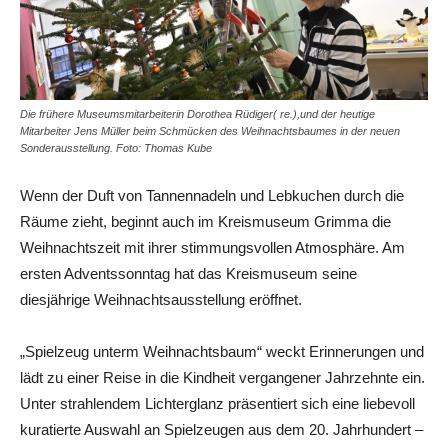
Die frühere Museumsmitarbeiterin Dorothea Rüdiger( re.),und der heutige
Mitarbeiter Jens Müller beim Schmücken des Weihnachtsbaumes in der neuen
Sonderausstellung. Foto: Thomas Kube
Wenn der Duft von Tannennadeln und Lebkuchen durch die
Räume zieht, beginnt auch im Kreismuseum Grimma die
Weihnachtszeit mit ihrer stimmungsvollen Atmosphäre. Am
ersten Adventssonntag hat das Kreismuseum seine
diesjährige Weihnachtsausstellung eröffnet.
„Spielzeug unterm Weihnachtsbaum“ weckt Erinnerungen und
lädt zu einer Reise in die Kindheit vergangener Jahrzehnte ein.
Unter strahlendem Lichterglanz präsentiert sich eine liebevoll
kuratierte Auswahl an Spielzeugen aus dem 20. Jahrhundert –