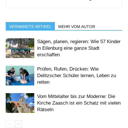
VERWANDTE ARTIKEL
MEHR VOM AUTOR
Sägen, planen, regieren: Wie 57 Kinder
in Eilenburg eine ganze Stadt
erschaffen
Prüfen, Rufen, Drücken: Wie
Delitzscher Schüler lernen, Leben zu
retten
Vom Mittelalter bis zur Moderne: Die
Kirche Zaasch ist ein Schatz mit vielen
Rätseln