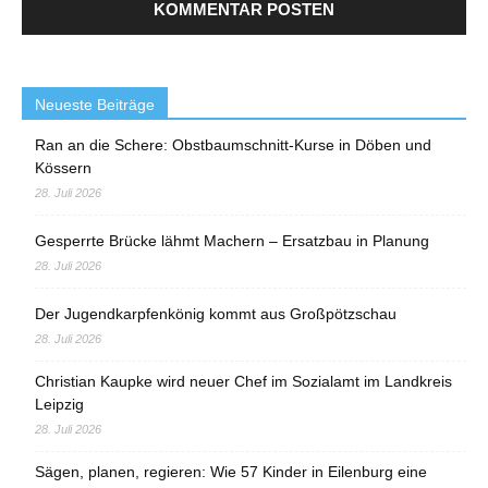
Neueste Beiträge
Ran an die Schere: Obstbaumschnitt-Kurse in Döben und
Kössern
28. Juli 2026
Gesperrte Brücke lähmt Machern – Ersatzbau in Planung
28. Juli 2026
Der Jugendkarpfenkönig kommt aus Großpötzschau
28. Juli 2026
Christian Kaupke wird neuer Chef im Sozialamt im Landkreis
Leipzig
28. Juli 2026
Sägen, planen, regieren: Wie 57 Kinder in Eilenburg eine