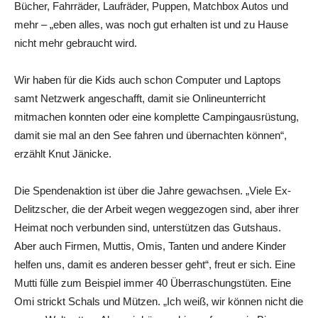
Bücher, Fahrräder, Laufräder, Puppen, Matchbox Autos und
mehr – „eben alles, was noch gut erhalten ist und zu Hause
nicht mehr gebraucht wird.
Wir haben für die Kids auch schon Computer und Laptops
samt Netzwerk angeschafft, damit sie Onlineunterricht
mitmachen konnten oder eine komplette Campingausrüstung,
damit sie mal an den See fahren und übernachten können“,
erzählt Knut Jänicke.
Die Spendenaktion ist über die Jahre gewachsen. „Viele Ex-
Delitzscher, die der Arbeit wegen weggezogen sind, aber ihrer
Heimat noch verbunden sind, unterstützen das Gutshaus.
Aber auch Firmen, Muttis, Omis, Tanten und andere Kinder
helfen uns, damit es anderen besser geht“, freut er sich. Eine
Mutti fülle zum Beispiel immer 40 Überraschungstüten. Eine
Omi strickt Schals und Mützen. „Ich weiß, wir können nicht die