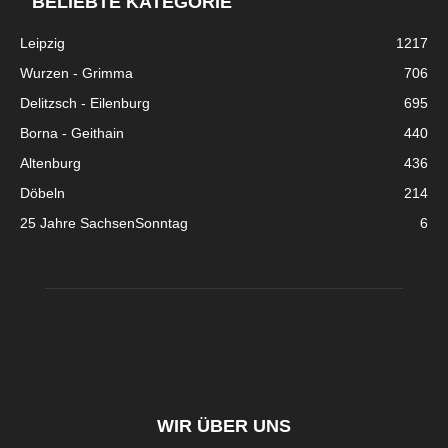
BELIEBTE KATEGORIE
Leipzig
1217
Wurzen - Grimma
706
Delitzsch - Eilenburg
695
Borna - Geithain
440
Altenburg
436
Döbeln
214
25 Jahre SachsenSonntag
6
WIR ÜBER UNS