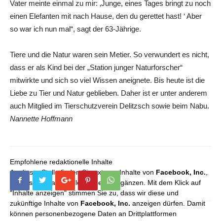
Vater meinte einmal zu mir: ‚Junge, eines Tages bringt zu noch
einen Elefanten mit nach Hause, den du gerettet hast! ‘ Aber
so war ich nun mal“, sagt der 63-Jährige.
Tiere und die Natur waren sein Metier. So verwundert es nicht,
dass er als Kind bei der „Station junger Naturforscher“
mitwirkte und sich so viel Wissen aneignete. Bis heute ist die
Liebe zu Tier und Natur geblieben. Daher ist er unter anderem
auch Mitglied im Tierschutzverein Delitzsch sowie beim ­Nabu.
Nannette Hoffmann
Empfohlene redaktionelle Inhalte
An dieser Stelle finden Sie externe Inhalte von
Facebook, Inc.
,
die unser redaktionelles Angebot ergänzen. Mit dem Klick auf
"Inhalte anzeigen" stimmen Sie zu, dass wir diese und
zukünftige Inhalte von
Facebook, Inc.
anzeigen dürfen. Damit
können personenbezogene Daten an Drittplattformen