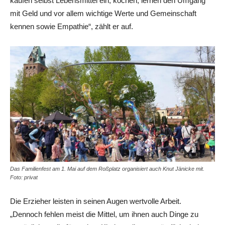
kaufen selbst Lebensmittel ein, kochen, lernen den Umgang
mit Geld und vor allem wichtige Werte und Gemeinschaft
kennen sowie Empathie“, zählt er auf.
Das Familienfest am 1. Mai auf dem Roßplatz organisiert auch Knut Jänicke mit.
Foto: privat
Die Erzieher leisten in seinen Augen wertvolle Arbeit.
„Dennoch fehlen meist die Mittel, um ihnen auch Dinge zu