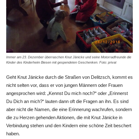
Immer am 23. Dezember überraschen Knut Jänicke und seine Motorradfreunde die
Kinder des Kinderheim Biesen mit gespendeten Geschenken. Foto: privat
Geht Knut Jänicke durch die Straßen von Delitzsch, kommt es
nicht selten vor, dass er von jungen Männern oder Frauen
angesprochen wird: „Kennst Du mich noch?“ oder „Erinnerst
Du Dich an mich?“ lauten dann oft die Fragen an ihn. Es sind
aber nicht die Namen, die eine Erinnerung wachrufen, sondern
die zu Herzen gehenden Aktionen, die mit Knut Jänicke in
Verbindung stehen und den Kindern eine schöne Zeit beschert
haben.