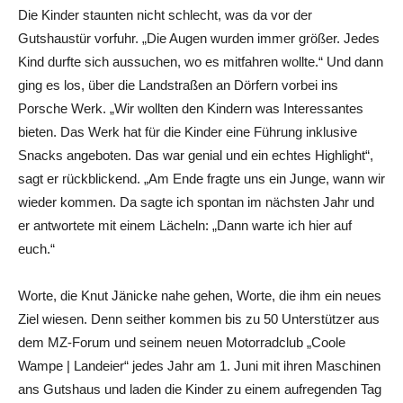
Die Kinder staunten nicht schlecht, was da vor der
Gutshaustür vorfuhr. „Die Augen wurden immer größer. Jedes
Kind durfte sich aussuchen, wo es mitfahren wollte.“ Und dann
ging es los, über die Landstraßen an Dörfern vorbei ins
Porsche Werk. „Wir wollten den ­Kindern was Interessantes
bieten. Das Werk hat für die Kinder eine Führung in­klusive
Snacks angeboten. Das war genial und ein echtes Highlight“,
sagt er rückblickend. „Am Ende fragte uns ein Junge, wann wir
­wieder kommen. Da sagte ich spontan im nächsten Jahr und
er antwortete mit einem Lächeln: „Dann warte ich hier auf
euch.“
Worte, die Knut Jänicke nahe gehen, Worte, die ihm ein neues
Ziel wiesen. Denn seither kommen bis zu 50 Unterstützer aus
dem MZ-Forum und seinem neuen Motorradclub „Coole
Wampe | Landeier“ jedes Jahr am 1. Juni mit ihren Maschinen
ans Gutshaus und laden die Kinder zu einem aufregenden Tag