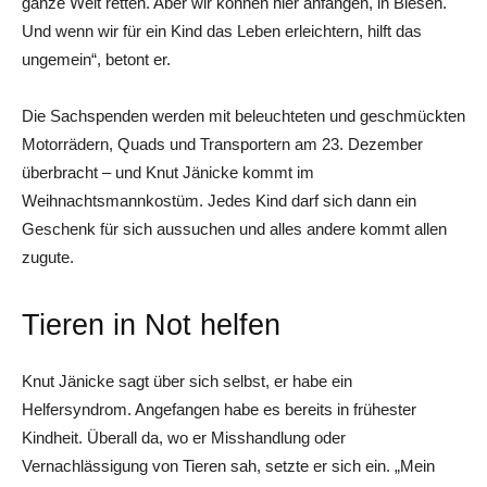
ganze Welt retten. Aber wir können hier anfangen, in Biesen.
Und wenn wir für ein Kind das Leben erleichtern, hilft das
ungemein“, betont er.
Die Sachspenden werden mit beleuchteten und geschmückten
Motorrädern, Quads und Transportern am 23. Dezember
überbracht – und Knut Jänicke kommt im
Weihnachtsmannkostüm. Jedes Kind darf sich dann ein
Geschenk für sich aussuchen und alles andere kommt allen
zugute.
Tieren in Not helfen
Knut Jänicke sagt über sich selbst, er habe ein
Helfersyndrom. Angefangen habe es bereits in frühester
Kindheit. Überall da, wo er Misshandlung oder
Vernachlässigung von Tieren sah, setzte er sich ein. „Mein