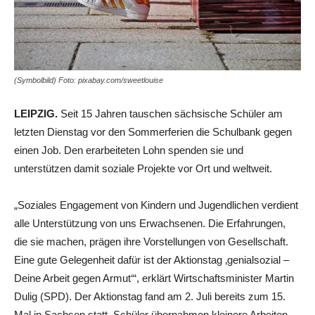
(Symbolbild) Foto: pixabay.com/sweetlouise
LEIPZIG.
Seit 15 Jahren tauschen sächsische Schüler am
letzten Dienstag vor den Sommerferien die Schulbank gegen
einen Job. Den erarbeiteten Lohn spenden sie und
unterstützen damit soziale Projekte vor Ort und weltweit.
„Soziales Engagement von Kindern und Jugendlichen verdient
alle Unterstützung von uns Erwachsenen. Die Erfahrungen,
die sie machen, prägen ihre Vorstellungen von Gesellschaft.
Eine gute Gelegenheit dafür ist der Aktionstag ‚genialsozial –
Deine Arbeit gegen Armut‘“, erklärt Wirtschaftsminister Martin
Dulig (SPD). Der Aktionstag fand am 2. Juli bereits zum 15.
Mal in Sachsen statt. Schüler übernahmen kleinere Arbeiten