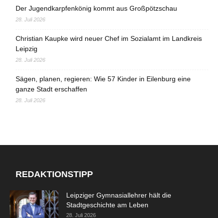
Der Jugendkarpfenkönig kommt aus Großpötzschau
28. Juli 2026
Christian Kaupke wird neuer Chef im Sozialamt im Landkreis
Leipzig
28. Juli 2026
Sägen, planen, regieren: Wie 57 Kinder in Eilenburg eine
ganze Stadt erschaffen
28. Juli 2026
REDAKTIONSTIPP
Leipziger Gymnasiallehrer hält die
Stadtgeschichte am Leben
28. Juli 2026