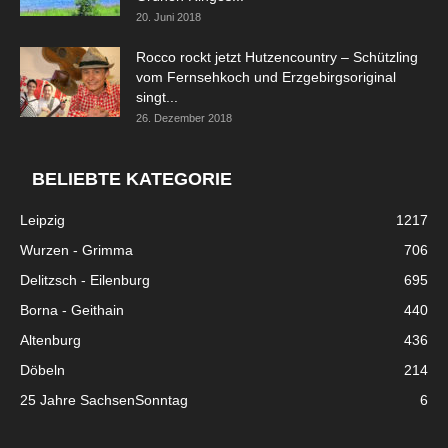
20. Juni 2018
Rocco rockt jetzt Hutzencountry – Schützling
vom Fernsehkoch und Erzgebirgsoriginal
singt...
26. Dezember 2018
BELIEBTE KATEGORIE
Leipzig
1217
Wurzen - Grimma
706
Delitzsch - Eilenburg
695
Borna - Geithain
440
Altenburg
436
Döbeln
214
25 Jahre SachsenSonntag
6