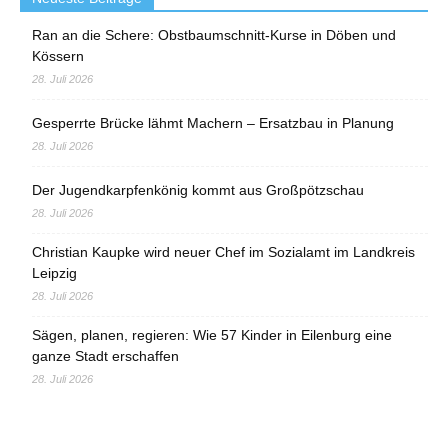
Ran an die Schere: Obstbaumschnitt-Kurse in Döben und
Kössern
28. Juli 2026
Gesperrte Brücke lähmt Machern – Ersatzbau in Planung
28. Juli 2026
Der Jugendkarpfenkönig kommt aus Großpötzschau
28. Juli 2026
Christian Kaupke wird neuer Chef im Sozialamt im Landkreis
Leipzig
28. Juli 2026
Sägen, planen, regieren: Wie 57 Kinder in Eilenburg eine
ganze Stadt erschaffen
28. Juli 2026