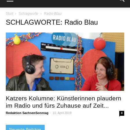
Start
Schlagworte
Radio Blau
SCHLAGWORTE: Radio Blau
Katzers Kolumne: Künstlerinnen plaudern
im Radio und fürs Zuhause auf Zeit...
Redaktion SachsenSonntag
-
10. April 2019
0
Neueste Beiträge