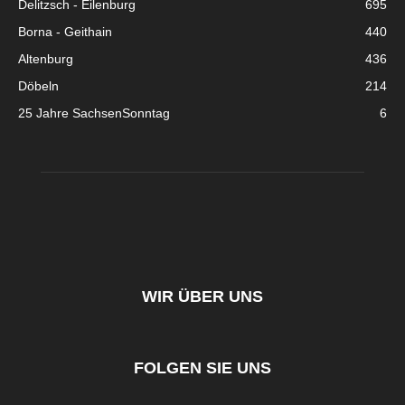
Delitzsch - Eilenburg
695
Borna - Geithain
440
Altenburg
436
Döbeln
214
25 Jahre SachsenSonntag
6
WIR ÜBER UNS
FOLGEN SIE UNS