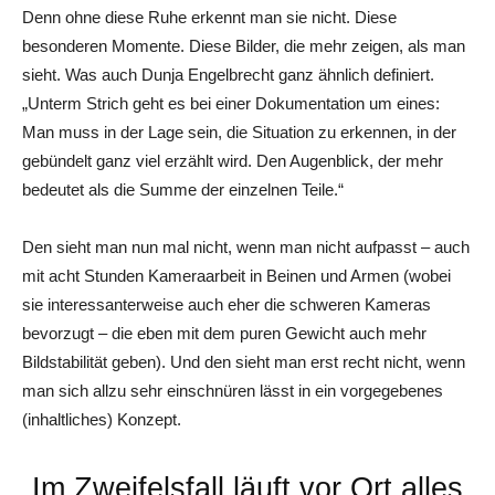
Denn ohne diese Ruhe erkennt man sie nicht. Diese
besonderen Momente. Diese Bilder, die mehr zeigen, als man
sieht. Was auch Dunja Engelbrecht ganz ähnlich definiert.
„Unterm Strich geht es bei einer Dokumentation um eines:
Man muss in der Lage sein, die Situation zu erkennen, in der
gebündelt ganz viel erzählt wird. Den Augenblick, der mehr
bedeutet als die Summe der einzelnen Teile.“
Den sieht man nun mal nicht, wenn man nicht aufpasst – auch
mit acht Stunden Kamera­arbeit in Beinen und Armen (wobei
sie interessanterweise auch eher die schweren Kameras
bevorzugt – die eben mit dem puren Gewicht auch mehr
Bildstabilität geben). Und den sieht man erst recht nicht, wenn
man sich allzu sehr einschnüren lässt in ein vorgegebenes
(inhaltliches) Konzept.
„Im Zweifelsfall läuft vor Ort alles