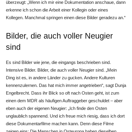
überzeugt: „Wenn ich mir eine Dokumentation anschaue, dann
erkenne ich schon die Arbeit einer Kollegin oder eines
Kollegen. Manchmal springen einen diese Bilder geradezu an.“
Bilder, die auch voller Neugier
sind
Es sind Bilder wie jene, die eingangs beschrieben sind.
Intensive Bilder. Bilder, die auch voller Neugier sind. „Mein
Ding ist es, in andere Länder zu gucken. Andere Kulturen
kennenzulernen. Das hat mich immer angetrieben“, sagt Dunja
Engelbrecht. Dass ihr Blick so oft nach Osten geht, ist zum
einen dem MDR als häufigen Auftraggeber geschuldet – aber
eben auch der eigenen Neugier: „Ich finde den Osten
unglaublich spannend. Und ich freue mich riesig, dass ich dort
diese Dokumentarfilme machen kann. Denn diese Filme
zeigen eins: Die Menschen in Osteuropa haben dieselben