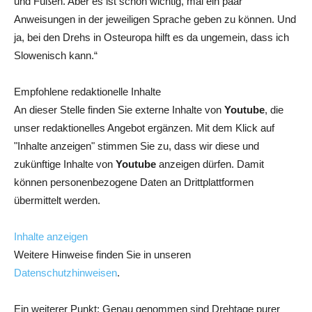
und Füßen. Aber es ist schon wichtig, mal ein paar
Anweisungen in der jeweiligen Sprache geben zu können. Und
ja, bei den Drehs in Osteuropa hilft es da ungemein, dass ich
Slowenisch kann.“
Empfohlene redaktionelle Inhalte
An dieser Stelle finden Sie externe Inhalte von
Youtube
, die
unser redaktionelles Angebot ergänzen. Mit dem Klick auf
"Inhalte anzeigen" stimmen Sie zu, dass wir diese und
zukünftige Inhalte von
Youtube
anzeigen dürfen. Damit
können personenbezogene Daten an Drittplattformen
übermittelt werden.
Inhalte anzeigen
Weitere Hinweise finden Sie in unseren
Datenschutzhinweisen
.
Ein weiterer Punkt: Genau genommen sind Drehtage purer