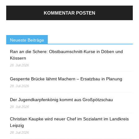
Neueste Beiträge
Ran an die Schere: Obstbaumschnitt-Kurse in Döben und
Kössern
28. Juli 2026
Gesperrte Brücke lähmt Machern – Ersatzbau in Planung
28. Juli 2026
Der Jugendkarpfenkönig kommt aus Großpötzschau
28. Juli 2026
Christian Kaupke wird neuer Chef im Sozialamt im Landkreis
Leipzig
28. Juli 2026