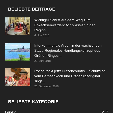
BELIEBTE BEITRÄGE
Wichtiger Schritt auf dem Weg zum
Erwachsenwerden: Achtklässler in der
Region...
4. Juni 2018
Interkommunale Arbeit in der wachsenden
Stadt: Regionales Handlungskonzept des
Grünen Ringes...
20. Juni 2018
Rocco rockt jetzt Hutzencountry – Schützling
vom Fernsehkoch und Erzgebirgsoriginal
singt...
26. Dezember 2018
BELIEBTE KATEGORIE
Leipzig
1217