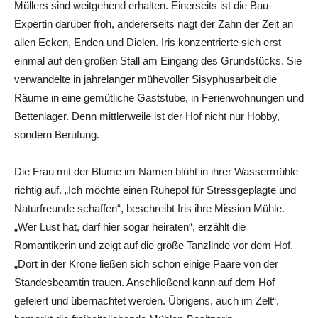
Müllers sind weitgehend erhalten. Einerseits ist die Bau-
Expertin darüber froh, andererseits nagt der Zahn der Zeit an
allen Ecken, Enden und Dielen. Iris konzentrierte sich erst
einmal auf den großen Stall am Eingang des Grundstücks. Sie
verwandelte in jahrelanger mühevoller Sisyphusarbeit die
Räume in eine gemütliche Gaststube, in Ferienwohnungen und
Bettenlager. Denn mittlerweile ist der Hof nicht nur Hobby,
sondern Berufung.
Die Frau mit der Blume im Namen blüht in ihrer Wassermühle
richtig auf. „Ich möchte einen Ruhepol für Stressgeplagte und
Naturfreunde schaffen“, beschreibt Iris ihre Mission Mühle.
„Wer Lust hat, darf hier sogar heiraten“, erzählt die
Romantikerin und zeigt auf die große Tanzlinde vor dem Hof.
„Dort in der Krone ließen sich schon einige Paare von der
Standesbeamtin trauen. Anschließend kann auf dem Hof
gefeiert und übernachtet werden. Übrigens, auch im Zelt“,