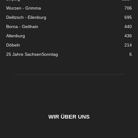
Wurzen - Grimma
706
Delitzsch - Eilenburg
695
Borna - Geithain
440
Altenburg
436
Döbeln
214
25 Jahre SachsenSonntag
6
WIR ÜBER UNS