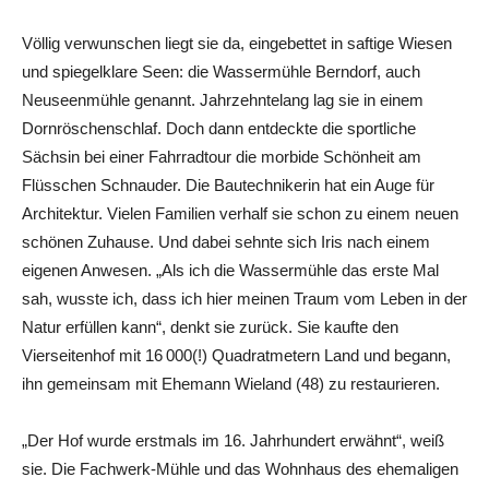
Völlig verwunschen liegt sie da, eingebettet in saftige Wiesen
und spiegelklare Seen: die Wassermühle Berndorf, auch
Neuseenmühle genannt. Jahrzehntelang lag sie in einem
Dornröschenschlaf. Doch dann entdeckte die sportliche
Sächsin bei einer Fahrradtour die morbide Schönheit am
Flüsschen Schnauder. Die Bautechnikerin hat ein Auge für
Architektur. Vielen Familien verhalf sie schon zu einem neuen
schönen Zuhause. Und dabei sehnte sich Iris nach einem
eigenen Anwesen. „Als ich die Wassermühle das erste Mal
sah, wusste ich, dass ich hier meinen Traum vom Leben in der
Natur erfüllen kann“, denkt sie zurück. Sie kaufte den
Vierseitenhof mit 16 000(!) Quadratmetern Land und begann,
ihn gemeinsam mit Ehemann Wieland (48) zu restaurieren.
„Der Hof wurde erstmals im 16. Jahrhundert erwähnt“, weiß
sie. Die Fachwerk-Mühle und das Wohnhaus des ehemaligen