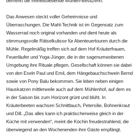
bemerkt die freiheitsliebende Mühlen-Besitzerin.
Das Anwesen steckt voller Geheimnisse und
Überraschungen. Die Mahl-Technik ist im Gegensatz zum
Wasserrad noch original vorhanden und dient heute als
stimmungsvolle Rätselkulisse für Abenteuertouren durch die
Mühle. Regelmäßig treffen sich auf dem Hof Kräuterfrauen,
Feuerläufer und Yoga-Jünger, die in der sagenumwobenen
Umgebung ihre Rituale pflegen. Gesellschaft können sie dabei
von den Eseln Paul und Emil, dem Hängebauchschwein Bernd
sowie von Pony Balu bekommen. Sie leben neben einigen
Hauskatzen mittlerweile auch auf dem Mühlenhof, auf dem es
in der Saison bis zum Horizont grünt und blüht. In
Kräuterbeeten wachsen Schnittlauch, Petersilie, Bohnenkraut
und Dill. „Das alles kann ich praktischerweise gleich in der
Küche mit verwenden“, meint die Köchin freudestrahlend, die
überwiegend an den Wochenenden ihre Gäste empfängt.