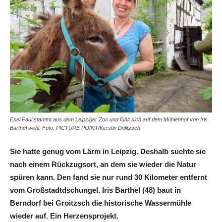
Esel Paul stammt aus dem Leipziger Zoo und fühlt sich auf dem Mühlenhof von Iris
Barthel wohl. Foto: PICTURE POINT/Kerstin Dölitzsch
Sie hatte genug vom Lärm in Leipzig. Deshalb suchte sie
nach einem Rückzugsort, an dem sie wieder die Natur
spüren kann. Den fand sie nur rund 30 Kilometer entfernt
vom Großstadtdschungel. Iris Barthel (48) baut in
Berndorf bei Groitzsch die historische Wassermühle
wieder auf. Ein Herzensprojekt.