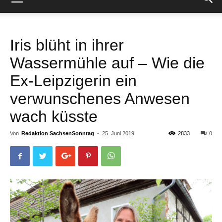
Iris blüht in ihrer
Wassermühle auf – Wie die
Ex-Leipzigerin ein
verwunschenes Anwesen
wach küsste
Von
Redaktion SachsenSonntag
-
25. Juni 2019
2833
0