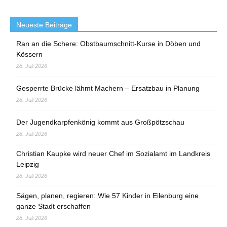
Neueste Beiträge
Ran an die Schere: Obstbaumschnitt-Kurse in Döben und
Kössern
28. Juli 2026
Gesperrte Brücke lähmt Machern – Ersatzbau in Planung
28. Juli 2026
Der Jugendkarpfenkönig kommt aus Großpötzschau
28. Juli 2026
Christian Kaupke wird neuer Chef im Sozialamt im Landkreis
Leipzig
28. Juli 2026
Sägen, planen, regieren: Wie 57 Kinder in Eilenburg eine
ganze Stadt erschaffen
28. Juli 2026