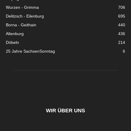
Wurzen - Grimma
706
Delitzsch - Eilenburg
695
Borna - Geithain
440
Altenburg
436
Döbeln
214
25 Jahre SachsenSonntag
6
WIR ÜBER UNS