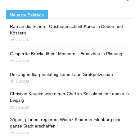
Neueste Beiträge
Ran an die Schere: Obstbaumschnitt-Kurse in Döben und
Kössern
28. Juli 2026
Gesperrte Brücke lähmt Machern – Ersatzbau in Planung
28. Juli 2026
Der Jugendkarpfenkönig kommt aus Großpötzschau
28. Juli 2026
Christian Kaupke wird neuer Chef im Sozialamt im Landkreis
Leipzig
28. Juli 2026
Sägen, planen, regieren: Wie 57 Kinder in Eilenburg eine
ganze Stadt erschaffen
28. Juli 2026