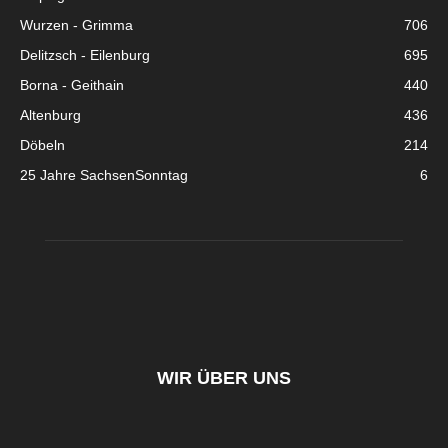
Wurzen - Grimma
706
Delitzsch - Eilenburg
695
Borna - Geithain
440
Altenburg
436
Döbeln
214
25 Jahre SachsenSonntag
6
WIR ÜBER UNS