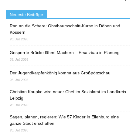
Neueste Beiträge
Ran an die Schere: Obstbaumschnitt-Kurse in Döben und
Kössern
28. Juli 2026
Gesperrte Brücke lähmt Machern – Ersatzbau in Planung
28. Juli 2026
Der Jugendkarpfenkönig kommt aus Großpötzschau
28. Juli 2026
Christian Kaupke wird neuer Chef im Sozialamt im Landkreis
Leipzig
28. Juli 2026
Sägen, planen, regieren: Wie 57 Kinder in Eilenburg eine
ganze Stadt erschaffen
28. Juli 2026