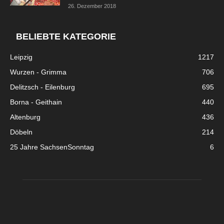
26. Dezember 2018
BELIEBTE KATEGORIE
Leipzig
1217
Wurzen - Grimma
706
Delitzsch - Eilenburg
695
Borna - Geithain
440
Altenburg
436
Döbeln
214
25 Jahre SachsenSonntag
6