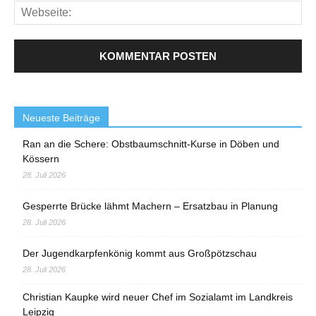
Neueste Beiträge
Ran an die Schere: Obstbaumschnitt-Kurse in Döben und
Kössern
28. Juli 2026
Gesperrte Brücke lähmt Machern – Ersatzbau in Planung
28. Juli 2026
Der Jugendkarpfenkönig kommt aus Großpötzschau
28. Juli 2026
Christian Kaupke wird neuer Chef im Sozialamt im Landkreis
Leipzig