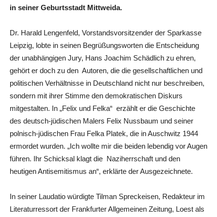
in seiner Geburtsstadt Mittweida.
Dr. Harald Lengenfeld, Vorstandsvorsitzender der Sparkasse
Leipzig, lobte in seinen Begrüßungsworten die Entscheidung
der unabhängigen Jury, Hans Joachim Schädlich zu ehren,
gehört er doch zu den Autoren, die die gesellschaftlichen und
politischen Verhältnisse in Deutschland nicht nur beschreiben,
sondern mit ihrer Stimme den demokratischen Diskurs
mitgestalten. In „Felix und Felka“ erzählt er die Geschichte
des deutsch-jüdischen Malers Felix Nussbaum und seiner
polnisch-jüdischen Frau Felka Platek, die in Auschwitz 1944
ermordet wurden. „Ich wollte mir die beiden lebendig vor Augen
führen. Ihr Schicksal klagt die Naziherrschaft und den
heutigen Antisemitismus an“, erklärte der Ausgezeichnete.
In seiner Laudatio würdigte Tilman Spreckeisen, Redakteur im
Literaturressort der Frankfurter Allgemeinen Zeitung, Loest als