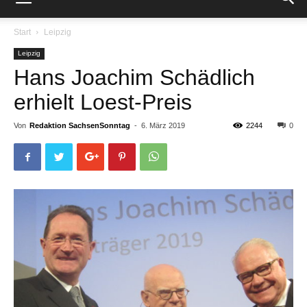
Start
Leipzig
Leipzig
Hans Joachim Schädlich
erhielt Loest-Preis
Von
Redaktion SachsenSonntag
-
6. März 2019
2244
0