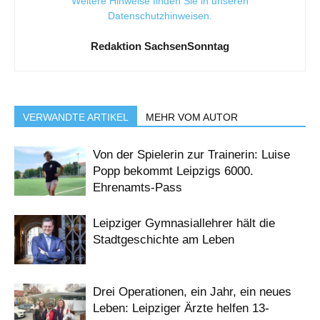
Weitere Hinweise finden Sie in unseren
Datenschutzhinweisen
.
Redaktion SachsenSonntag
VERWANDTE ARTIKEL
MEHR VOM AUTOR
Von der Spielerin zur Trainerin: Luise
Popp bekommt Leipzigs 6000.
Ehrenamts-Pass
Leipziger Gymnasiallehrer hält die
Stadtgeschichte am Leben
Drei Operationen, ein Jahr, ein neues
Leben: Leipziger Ärzte helfen 13-