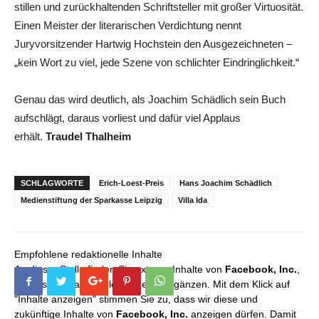
stillen und zurückhaltenden Schriftsteller mit großer Virtuosität.
Einen Meister der literarischen Verdichtung nennt
Juryvorsitzender Hartwig Hochstein den Ausgezeichneten –
„kein Wort zu viel, jede Szene von schlichter Eindringlichkeit.“
Genau das wird deutlich, als Joachim Schädlich sein Buch
aufschlägt, daraus vorliest und dafür viel Applaus
erhält.
Traudel Thalheim
SCHLAGWORTE
Erich-Loest-Preis
Hans Joachim Schädlich
Medienstiftung der Sparkasse Leipzig
Villa Ida
Empfohlene redaktionelle Inhalte
An dieser Stelle finden Sie externe Inhalte von
Facebook, Inc.
,
die unser redaktionelles Angebot ergänzen. Mit dem Klick auf
"Inhalte anzeigen" stimmen Sie zu, dass wir diese und
zukünftige Inhalte von
Facebook, Inc.
anzeigen dürfen. Damit