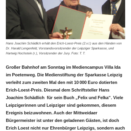
Hans Joachim Schädlich erhält den Erich-Loest-Preis (2.v.l.) aus den Händen von
Dr. Harald Lengenfeld, Vorstandsvorsitzender der Leipziger Sparkasse, und
Hartwig Hochstein (r.), Vorsitzender der Jury. Foto: T. T.
Großer Bahnhof am Sonntag im Mediencampus Villa Ida
im Poetenweg. Die Medienstiftung der Sparkasse Leipzig
verleiht zum zweiten Mal den mit 10 000 Euro dotierten
Erich-Loest-Preis. Diesmal dem Schriftsteller Hans
Joachim Schädlich für sein Buch „Felix und Felka“. Viele
Leipzigerinnen und Leipziger sind gekommen, diesem
Ereignis beizuwohnen. Auch der Mittweidaer
Bürgermeister ist unter den geladenen Gästen, ist doch
Erich Loest nicht nur Ehrenbürger Leipzigs, sondern auch