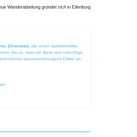
ue Wanderabteilung gründet sich in Eilenburg
nc. (Gravatar)
, die unser redaktionelles
mmen Sie zu, dass wir diese und zukünftige
Damit können personenbezogene Daten an
sen
.