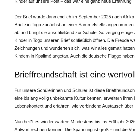
Kinder auf unsere Post – das war eine ganz neue Erfahrung.
Der Brief wurde dann endlich im September 2025 nach Afrika
Briefe in Togo zunächst an einer Sammelstelle angenommen. E
ab und bringt sie anschließend zur Schule. So verging einige 
Kinder in Togo unseren Brief schließlich öffnen. Die Freude wa
Zeichnungen und wunderten sich, was wir alles gemalt hatte
Kindern in Kpalimé angetan. Auch die deutsche Flagge haben s
Brieffreundschaft ist eine wertvo
Für unsere Schülerinnen und Schüler ist diese Brieffreundscha
eine bislang ­völlig unbekannte Kultur kennen, erweitern ihren
Lebenskontext und erfahren, wie verbindend Austausch über 
Nun heißt es wieder warten: Mindestens bis ins Frühjahr 2026 
Antwort rechnen können. Die Spannung ist groß – und die Vo