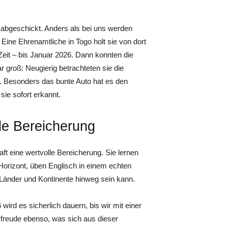
 abgeschickt. Anders als bei uns werden
ine Ehrenamtliche in Togo holt sie von dort
Zeit – bis Januar 2026. Dann konnten die
r groß: Neugierig betrachteten sie die
n. Besonders das bunte Auto hat es den
ie sofort erkannt.
lle Bereicherung
ft eine wertvolle Bereicherung. Sie lernen
 Horizont, üben Englisch in einem echten
Länder und Kontinente hinweg sein kann.
wird es sicherlich dauern, bis wir mit einer
rfreude ebenso, was sich aus dieser