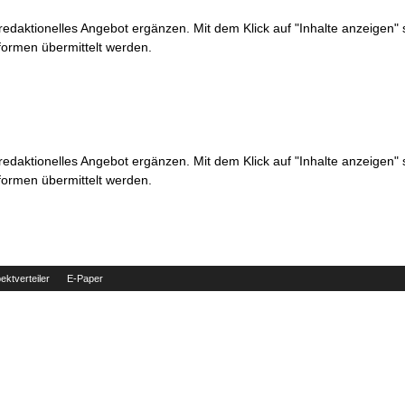
 redaktionelles Angebot ergänzen. Mit dem Klick auf "Inhalte anzeigen"
formen übermittelt werden.
 redaktionelles Angebot ergänzen. Mit dem Klick auf "Inhalte anzeigen"
formen übermittelt werden.
ektverteiler
E-Paper