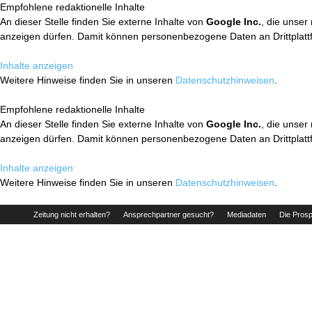
Empfohlene redaktionelle Inhalte
An dieser Stelle finden Sie externe Inhalte von
Google Inc.
, die unser
anzeigen dürfen. Damit können personenbezogene Daten an Drittplatt
Inhalte anzeigen
Weitere Hinweise finden Sie in unseren
Datenschutzhinweisen
.
Empfohlene redaktionelle Inhalte
An dieser Stelle finden Sie externe Inhalte von
Google Inc.
, die unser
anzeigen dürfen. Damit können personenbezogene Daten an Drittplatt
Inhalte anzeigen
Weitere Hinweise finden Sie in unseren
Datenschutzhinweisen
.
Zeitung nicht erhalten?
Ansprechpartner gesucht?
Mediadaten
Die Prosp