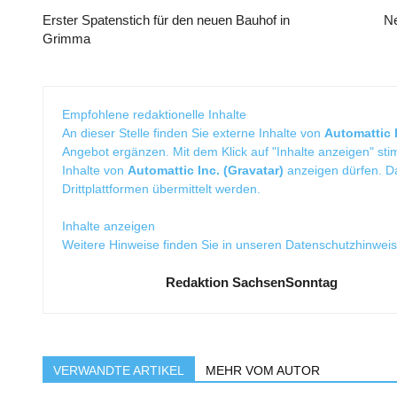
Erster Spatenstich für den neuen Bauhof in
Ne
Grimma
Empfohlene redaktionelle Inhalte
An dieser Stelle finden Sie externe Inhalte von
Automattic I
Angebot ergänzen. Mit dem Klick auf "Inhalte anzeigen" sti
Inhalte von
Automattic Inc. (Gravatar)
anzeigen dürfen. 
Drittplattformen übermittelt werden.
Inhalte anzeigen
Weitere Hinweise finden Sie in unseren
Datenschutzhinwei
Redaktion SachsenSonntag
VERWANDTE ARTIKEL
MEHR VOM AUTOR