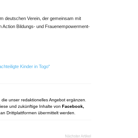
nem deutschen Verein, der gemeinsam mit
 en Action Bildungs- und Frauenempowerment-
hteiligte Kinder in Togo“
, die unser redaktionelles Angebot ergänzen.
diese und zukünftige Inhalte von
Facebook,
 Drittplattformen übermittelt werden.
Nächster Artikel