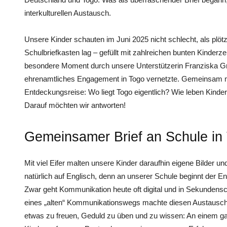
interkulturellen Austausch.
Unsere Kinder schauten im ­Juni 2025 nicht schlecht, als plö
Schulbriefkasten lag – gefüllt mit zahlreichen bunten Kinde
besondere Moment durch unsere Unterstützerin Franziska Grü
ehrenamtliches Engagement in Togo vernetzte. Gemeinsam m
Entdeckungsreise: Wo liegt Togo eigentlich? Wie leben Kinder
Darauf möchten wir antworten!
Gemeinsamer Brief an Schule in
Mit viel Eifer malten unsere Kinder daraufhin eigene Bilder u
natürlich auf ­Englisch, denn an unserer Schule beginnt der En
Zwar geht Kommunikation heute oft digital und in Sekundens
eines „alten“ Kommunikationswegs machte diesen Austausch 
etwas zu freuen, Geduld zu üben und zu wissen: An einem ga