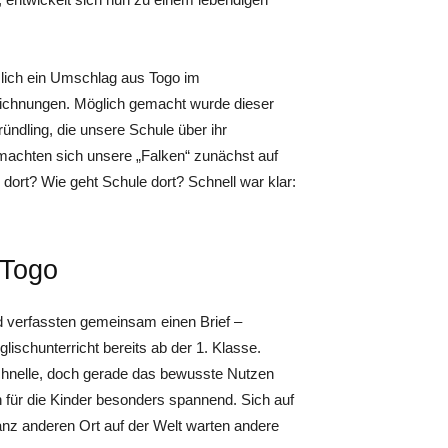
tzlich ein Umschlag aus Togo im
rzeichnungen. Möglich gemacht wurde dieser
ndling, die unsere Schule über ihr
achten sich unsere „Falken“ zunächst auf
 dort? Wie geht Schule dort? Schnell war klar:
 Togo
nd verfassten gemeinsam einen Brief –
glischunterricht bereits ab der 1. Klasse.
chnelle, doch gerade das bewusste Nutzen
für die Kinder besonders spannend. Sich auf
nz anderen Ort auf der Welt warten andere