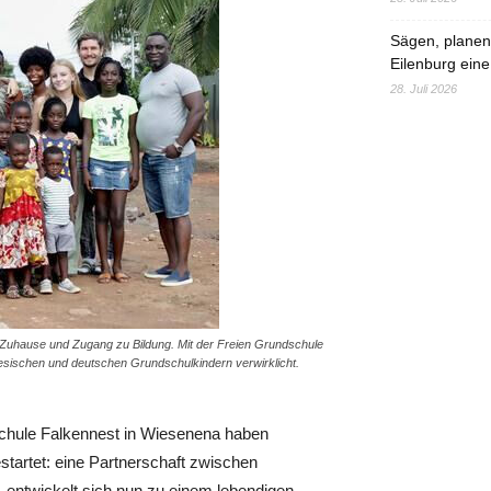
Sägen, planen,
Eilenburg eine
28. Juli 2026
s Zuhause und Zugang zu Bildung. Mit der Freien Grundschule
lesischen und deutschen Grundschulkindern verwirklicht.
chule Falkennest in Wiesenena haben
tartet: eine Partnerschaft zwischen
entwickelt sich nun zu einem ­lebendigen