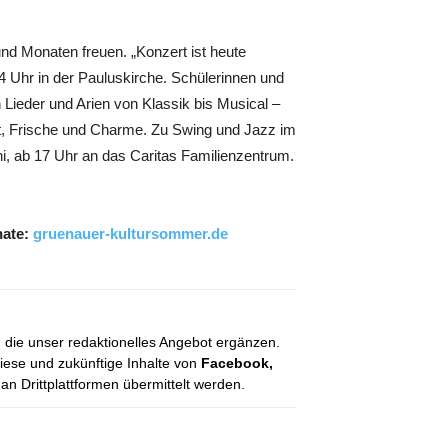
 Monaten freuen. „Konzert ist heute
4 Uhr in der Pauluskirche. Schülerinnen und
Lieder und Arien von Klassik bis Musical –
t, Frische und Charme. Zu Swing und Jazz im
i, ab 17 Uhr an das Caritas Familienzentrum.
nate:
gruenauer-kultursommer.de
, die unser redaktionelles Angebot ergänzen.
diese und zukünftige Inhalte von
Facebook,
 Drittplattformen übermittelt werden.