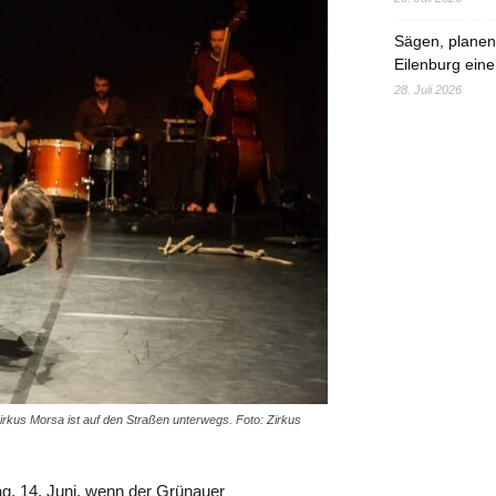
Sägen, planen,
Eilenburg eine
28. Juli 2026
rkus Morsa ist auf den Straßen unterwegs. Foto: Zirkus
ag, 14. Juni, wenn der Grünauer