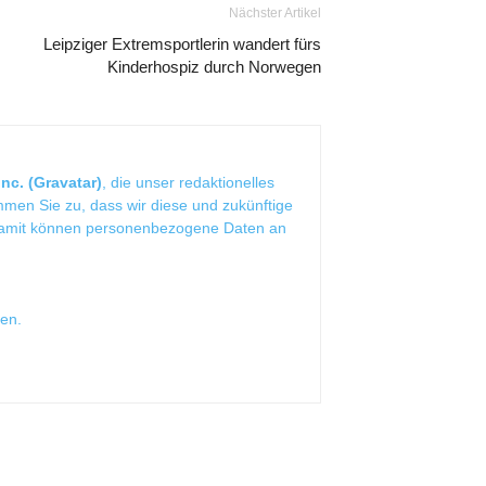
Nächster Artikel
Leipziger Extremsportlerin wandert fürs
Kinderhospiz durch Norwegen
nc. (Gravatar)
, die unser redaktionelles
mmen Sie zu, dass wir diese und zukünftige
Damit können personenbezogene Daten an
sen
.