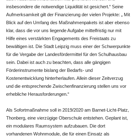
insbesondere die notwendige Liquidität ist gesichert.“ Seine
Aufmerksamkeit gilt der Finanzierung der vielen Projekte: „ Mit
Blick auf den Umfang des Maßnahmenpakets ist aber ebenso
klar, dass die vor uns liegende Aufgabe mittelfristig nur mit
Hilfe eines verstärkten Engagements des Freistaats zu
bewältigen ist. Die Stadt Leipzig muss einer der Schwerpunkte
für die Vergabe der Landesfördermittel für den Schulhausbau
sein. Dabei ist auch zu beachten, dass alle gängigen
Förderinstrumente bislang der Bedarfs- und
Kostenentwicklung hinterherlaufen. Allein dieser Zeitverzug
und die entsprechende Zwischenfinanzierung stellen uns vor
erhebliche Herausforderungen.“
Als Sofortmaßnahme soll in 2019/2020 am Barnet-Licht-Platz,
Thonberg, eine vierzügige Oberschule entstehen. Geplant ist,
ein modulares Raumsystem aufzubauen. Die dort
vorhandenen Wohnmodule, die für einen Einsatz als