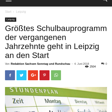
Start
Leipzig
Leipzig
Größtes Schulbauprogramm
der vergangenen
Jahrzehnte geht in Leipzig
an den Start
Von
Redaktion Sachsen Sonntag und Rundschau
-
4. Juni 2018
0
2504