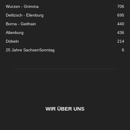
Wurzen - Grimma
706
Delitzsch - Eilenburg
695
Borna - Geithain
440
Altenburg
436
Döbeln
214
25 Jahre SachsenSonntag
6
WIR ÜBER UNS