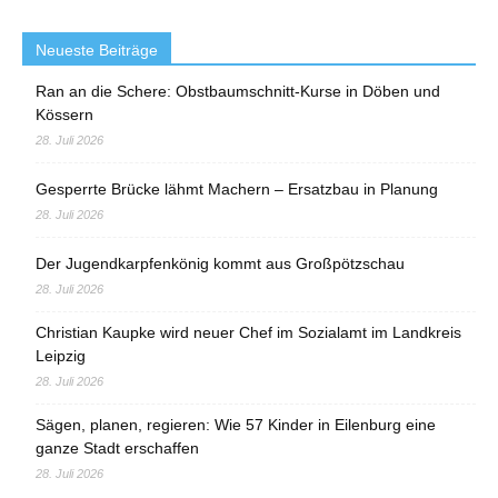
Neueste Beiträge
Ran an die Schere: Obstbaumschnitt-Kurse in Döben und
Kössern
28. Juli 2026
Gesperrte Brücke lähmt Machern – Ersatzbau in Planung
28. Juli 2026
Der Jugendkarpfenkönig kommt aus Großpötzschau
28. Juli 2026
Christian Kaupke wird neuer Chef im Sozialamt im Landkreis
Leipzig
28. Juli 2026
Sägen, planen, regieren: Wie 57 Kinder in Eilenburg eine
ganze Stadt erschaffen
28. Juli 2026