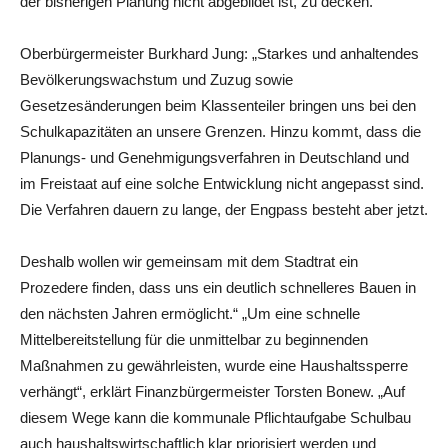
der bisherigen Planung nicht abgebildet ist, zu decken.
Oberbürgermeister Burkhard Jung: „Starkes und anhaltendes
Bevölkerungswachstum und Zuzug sowie
Gesetzesänderungen beim Klassenteiler bringen uns bei den
Schulkapazitäten an unsere Grenzen. Hinzu kommt, dass die
Planungs- und Genehmigungsverfahren in Deutschland und
im Freistaat auf eine solche Entwicklung nicht angepasst sind.
Die Verfahren dauern zu lange, der Engpass besteht aber jetzt.
Deshalb wollen wir gemeinsam mit dem Stadtrat ein
Prozedere finden, dass uns ein deutlich schnelleres Bauen in
den nächsten Jahren ermöglicht.“ „Um eine schnelle
Mittelbereitstellung für die unmittelbar zu beginnenden
Maßnahmen zu gewährleisten, wurde eine Haushaltssperre
verhängt“, erklärt Finanzbürgermeister Torsten Bonew. „Auf
diesem Wege kann die kommunale Pflichtaufgabe Schulbau
auch haushaltswirtschaftlich klar priorisiert werden und