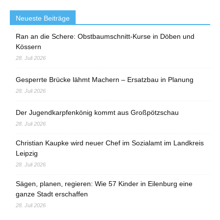
Neueste Beiträge
Ran an die Schere: Obstbaumschnitt-Kurse in Döben und
Kössern
28. Juli 2026
Gesperrte Brücke lähmt Machern – Ersatzbau in Planung
28. Juli 2026
Der Jugendkarpfenkönig kommt aus Großpötzschau
28. Juli 2026
Christian Kaupke wird neuer Chef im Sozialamt im Landkreis
Leipzig
28. Juli 2026
Sägen, planen, regieren: Wie 57 Kinder in Eilenburg eine
ganze Stadt erschaffen
28. Juli 2026