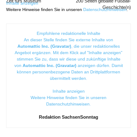
Zeit fürs Museum
200 Seiten geballte Fußball-
Inhalte anzeigen
Geschichte(n)
Weitere Hinweise finden Sie in unseren
Datenschutzhinweisen
.
Empfohlene redaktionelle Inhalte
An dieser Stelle finden Sie externe Inhalte von
Automattic Inc. (Gravatar)
, die unser redaktionelles
Angebot ergänzen. Mit dem Klick auf "Inhalte anzeigen"
stimmen Sie zu, dass wir diese und zukünftige Inhalte
von
Automattic Inc. (Gravatar)
anzeigen dürfen. Damit
können personenbezogene Daten an Drittplattformen
übermittelt werden.
Inhalte anzeigen
Weitere Hinweise finden Sie in unseren
Datenschutzhinweisen
.
Redaktion SachsenSonntag