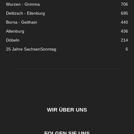
Wurzen - Grimma
706
Delitzsch - Eilenburg
695
Borna - Geithain
440
Altenburg
436
Döbeln
214
25 Jahre SachsenSonntag
6
WIR ÜBER UNS
FOLGEN SIE UNS