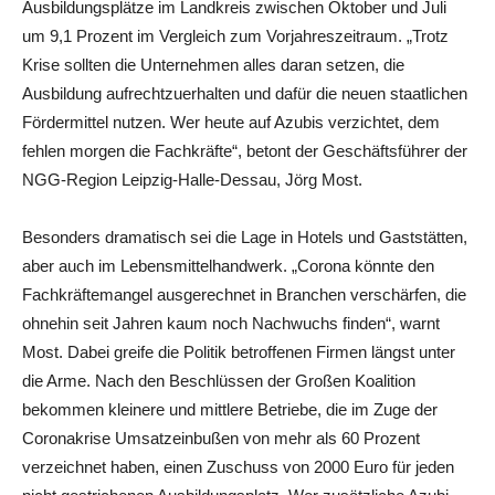
Ausbildungsplätze im Landkreis zwischen Oktober und Juli
um 9,1 Prozent im Vergleich zum Vorjahreszeitraum. „Trotz
Krise sollten die Unternehmen alles daran setzen, die
Ausbildung aufrechtzuerhalten und dafür die neuen staatlichen
Fördermittel nutzen. Wer heute auf Azubis verzichtet, dem
fehlen morgen die Fachkräfte“, betont der Geschäftsführer der
NGG-Region Leipzig-Halle-Dessau, Jörg Most.
Besonders dramatisch sei die Lage in Hotels und Gaststätten,
aber auch im Lebensmittelhandwerk. „Corona könnte den
Fachkräftemangel ausgerechnet in Branchen verschärfen, die
ohnehin seit Jahren kaum noch Nachwuchs finden“, warnt
Most. Dabei greife die Politik betroffenen Firmen längst unter
die Arme. Nach den Beschlüssen der Großen Koalition
bekommen kleinere und mittlere Betriebe, die im Zuge der
Coronakrise Umsatzeinbußen von mehr als 60 Prozent
verzeichnet haben, einen Zuschuss von 2000 Euro für jeden