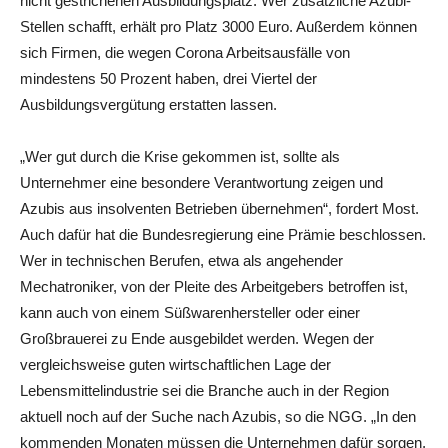
nicht gestrichenen Ausbildungsplatz. Wer zusätzliche Azubi-
Stellen schafft, erhält pro Platz 3000 Euro. Außerdem können
sich Firmen, die wegen Corona Arbeitsausfälle von
mindestens 50 Prozent haben, drei Viertel der
Ausbildungsvergütung erstatten lassen.
„Wer gut durch die Krise gekommen ist, sollte als
Unternehmer eine besondere Verantwortung zeigen und
Azubis aus insolventen Betrieben übernehmen“, fordert Most.
Auch dafür hat die Bundesregierung eine Prämie beschlossen.
Wer in technischen Berufen, etwa als angehender
Mechatroniker, von der Pleite des Arbeitgebers betroffen ist,
kann auch von einem Süßwarenhersteller oder einer
Großbrauerei zu Ende ausgebildet werden. Wegen der
vergleichsweise guten wirtschaftlichen Lage der
Lebensmittelindustrie sei die Branche auch in der Region
aktuell noch auf der Suche nach Azubis, so die NGG. „In den
kommenden Monaten müssen die Unternehmen dafür sorgen,