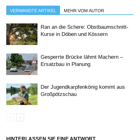
VERWANDTE ARTIKEL
MEHR VOM AUTOR
Ran an die Schere: Obstbaumschnitt-
Kurse in Döben und Kössern
Gesperrte Brücke lähmt Machern –
Ersatzbau in Planung
Der Jugendkarpfenkönig kommt aus
Großpötzschau
HINTERLASSEN SIE EINE ANTWORT