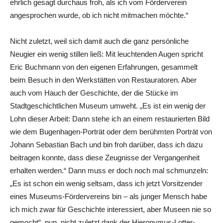
ehrlich gesagt durchaus froh, als ich vom Förderverein
angesprochen wurde, ob ich nicht mitmachen möchte.“
Nicht zuletzt, weil sich damit auch die ganz persönliche
Neugier ein wenig stillen ließ: Mit leuchtenden Augen spricht
Eric Buchmann von den eigenen Erfahrungen, gesammelt
beim Besuch in den Werkstätten von Restauratoren. Aber
auch vom Hauch der Geschichte, der die Stücke im
Stadtgeschichtlichen Museum umweht. „Es ist ein wenig der
Lohn dieser Arbeit: Dann stehe ich an einem restaurierten Bild
wie dem Bugenhagen-Porträt oder dem berühmten Porträt von
Johann Sebastian Bach und bin froh darüber, dass ich dazu
beitragen konnte, dass diese Zeugnisse der Vergangenheit
erhalten werden.“ Dann muss er doch noch mal schmunzeln:
„Es ist schon ein wenig seltsam, dass ich jetzt Vorsitzender
eines Museums-Fördervereins bin – als junger Mensch habe
ich mich zwar für Geschichte interessiert, aber Museen nie so
gemocht“, nun, nicht zuletzt dank der Hieronymus-Lotter-