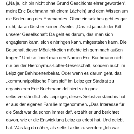
(„Na ja, ich bin nicht ohne Grund Geschichtslehrer geworden“,
meint Eric Buchmann mit einem Lächeln) und dem Wissen um
die Bedeutung des Ehrenamtes. Ohne ein solches geht es gar
nicht, daran lässt er keinen Zweifel: „Das ist ja auch der Kitt
unserer Gesellschaft: Da geht es darum, das man sich
engagieren kann, sich einbringen kann, mitgestalten kann. Die
Botschaft dieser Möglichkeiten möchte ich gern nach außen
tragen.“ Und so findet man den Namen Eric Buchmann nicht
nur bei der Hieronymus-Lotter-Gesellschaft, sondern auch im
Leipziger Behindertenbeirat. Oder wenn es darum geht, das
„kommunalpolitische Planspiel“ im Leipziger Stadtrat zu
organisieren Eric Buchmann definiert sich ganz
selbstverständlich als Leipziger, dieses Selbstverständnis hat
er aus der eigenen Familie mitgenommen. „Das Interesse für
die Stadt war da schon immer da“, erzählt er und berichtet
davon, wie er die Entwicklung Leipzigs erlebt hat. Und gelebt
hat. Was lag da näher, als selbst aktiv zu werden: „Ich war