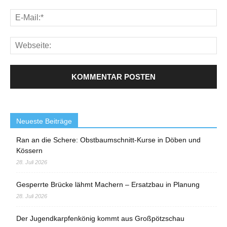
Neueste Beiträge
Ran an die Schere: Obstbaumschnitt-Kurse in Döben und
Kössern
28. Juli 2026
Gesperrte Brücke lähmt Machern – Ersatzbau in Planung
28. Juli 2026
Der Jugendkarpfenkönig kommt aus Großpötzschau