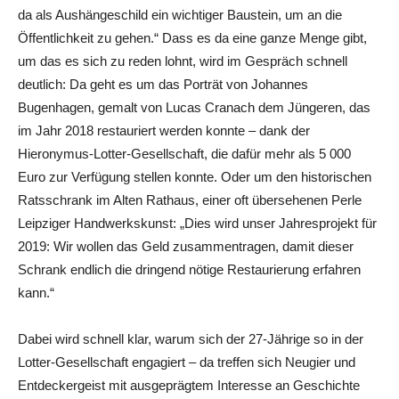
da als Aushängeschild ein wichtiger Baustein, um an die
Öffentlichkeit zu gehen.“ Dass es da eine ganze Menge gibt,
um das es sich zu reden lohnt, wird im Gespräch schnell
deutlich: Da geht es um das Porträt von Johannes
Bugenhagen, gemalt von Lucas Cranach dem Jüngeren, das
im Jahr 2018 restauriert werden konnte – dank der
Hieronymus-Lotter-Gesellschaft, die dafür mehr als 5 000
Euro zur Verfügung stellen konnte. Oder um den historischen
Ratsschrank im Alten Rathaus, einer oft übersehenen Perle
Leipziger Handwerkskunst: „Dies wird unser Jahresprojekt für
2019: Wir wollen das Geld zusammentragen, damit dieser
Schrank endlich die dringend nötige Restaurierung erfahren
kann.“
Dabei wird schnell klar, warum sich der 27-Jährige so in der
Lotter-Gesellschaft engagiert – da treffen sich Neugier und
Entdeckergeist mit ausgeprägtem Interesse an Geschichte