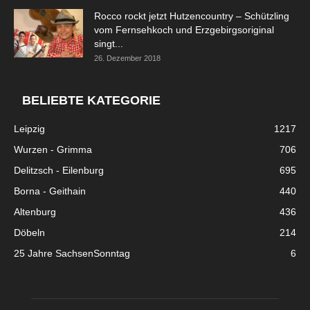
Rocco rockt jetzt Hutzencountry – Schützling
vom Fernsehkoch und Erzgebirgsoriginal
singt...
26. Dezember 2018
BELIEBTE KATEGORIE
Leipzig
1217
Wurzen - Grimma
706
Delitzsch - Eilenburg
695
Borna - Geithain
440
Altenburg
436
Döbeln
214
25 Jahre SachsenSonntag
6