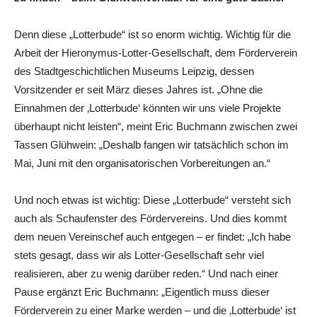
Denn diese „Lotterbude“ ist so enorm wichtig. Wichtig für die
Arbeit der Hieronymus-Lotter-Gesellschaft, dem Förderverein
des Stadtgeschichtlichen Museums Leipzig, dessen
Vorsitzender er seit März dieses Jahres ist. „Ohne die
Einnahmen der ‚Lotterbude‘ könnten wir uns viele Projekte
überhaupt nicht leisten“, meint Eric Buchmann zwischen zwei
Tassen Glühwein: „Deshalb fangen wir tatsächlich schon im
Mai, Juni mit den organisatorischen Vorbereitungen an.“
Und noch etwas ist wichtig: Diese „Lotterbude“ versteht sich
auch als Schaufenster des Fördervereins. Und dies kommt
dem neuen Vereinschef auch entgegen – er findet: „Ich habe
stets gesagt, dass wir als Lotter-Gesellschaft sehr viel
realisieren, aber zu wenig darüber reden.“ Und nach einer
Pause ergänzt Eric Buchmann: „Eigentlich muss dieser
Förderverein zu einer Marke werden – und die ‚Lotterbude‘ ist