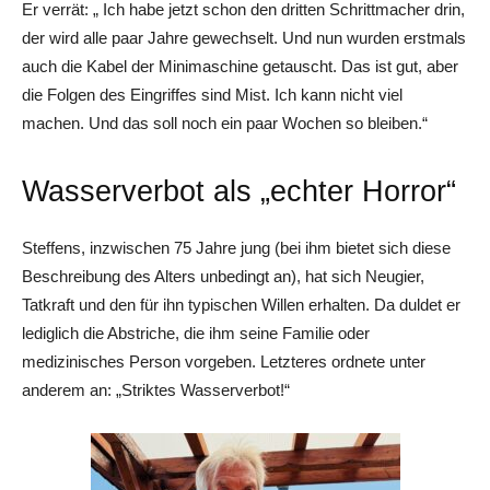
Er verrät: „ Ich habe jetzt schon den dritten Schrittmacher drin,
der wird alle paar Jahre gewechselt. Und nun wurden erstmals
auch die Kabel der Minimaschine getauscht. Das ist gut, aber
die Folgen des Eingriffes sind Mist. Ich kann nicht viel
machen. Und das soll noch ein paar Wochen so bleiben.“
Wasserverbot als „echter Horror“
Steffens, inzwischen 75 Jahre jung (bei ihm bietet sich diese
Beschreibung des Alters unbedingt an), hat sich Neugier,
Tatkraft und den für ihn typischen Willen erhalten. Da duldet er
lediglich die Abstriche, die ihm seine Familie oder
medizinisches Person vorgeben. Letzteres ordnete unter
anderem an: „Striktes Wasserverbot!“