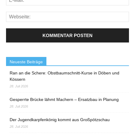
Neueste Beiträge
Ran an die Schere: Obstbaumschnitt-Kurse in Döben und
Kössern
28. Juli 2026
Gesperrte Brücke lähmt Machern – Ersatzbau in Planung
28. Juli 2026
Der Jugendkarpfenkönig kommt aus Großpötzschau
28. Juli 2026