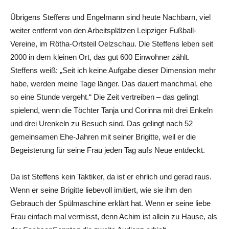
Übrigens Steffens und Engelmann sind heute Nachbarn, viel
weiter entfernt von den Arbeitsplätzen Leipziger Fußball-
Vereine, im Rötha-Ortsteil Oelzschau. Die Steffens leben seit
2000 in dem kleinen Ort, das gut 600 Einwohner zählt.
Steffens weiß: „Seit ich keine Aufgabe dieser Dimension mehr
habe, werden meine Tage länger. Das dauert manchmal, ehe
so eine Stunde vergeht.“ Die Zeit vertreiben – das gelingt
spielend, wenn die Töchter Tanja und Corinna mit drei Enkeln
und drei Urenkeln zu Besuch sind. Das gelingt nach 52
gemeinsamen Ehe-Jahren mit seiner Brigitte, weil er die
Begeisterung für seine Frau jeden Tag aufs Neue entdeckt.
Da ist Steffens kein Taktiker, da ist er ehrlich und gerad raus.
Wenn er seine Brigitte liebevoll imitiert, wie sie ihm den
Gebrauch der Spülmaschine erklärt hat. Wenn er seine liebe
Frau einfach mal vermisst, denn Achim ist allein zu Hause, als