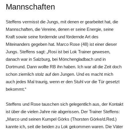
Mannschaften
Steffens vermisst die Jungs, mit denen er gearbeitet hat, die
Mannschaften, die Vereine, denen er seine Energie, seine
Kraft sowie seine fordernde und fördernde Art des
Miteinanders gegeben hat. Marco Rose (48) ist einer dieser
Jungs. Steffens sagt: „Rosi ist bei Lok Trainer gewesen,
danach war in Salzburg, bei Mönchengladbach und in
Dortmund. Dann wollte RB ihn haben. Ich war all die Zeit doch
schon ziemlich stolz auf den Jungen. Und es macht mich
auch jedes Mal traurig, wenn er den Stuhl vor die Tür gesetzt
bekommt.“
Steffens und Rose tauschen sich gelegentlich aus, der Kontakt
ist über die vielen Jahre nie abgerissen. Der Trainer Steffens:
„Marco und seinen Kumpel Görks (Thorsten Görke/d.Red.)
kannte ich, seit die beiden zu Lok gekommen waren. Die Väter