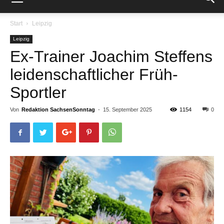
Start
Leipzig
Leipzig
Ex-Trainer Joachim Steffens
leidenschaftlicher Früh-
Sportler
Von
Redaktion SachsenSonntag
-
15. September 2025
1154
0