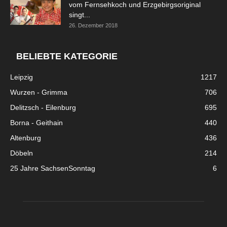
vom Fernsehkoch und Erzgebirgsoriginal
singt...
26. Dezember 2018
BELIEBTE KATEGORIE
Leipzig
1217
Wurzen - Grimma
706
Delitzsch - Eilenburg
695
Borna - Geithain
440
Altenburg
436
Döbeln
214
25 Jahre SachsenSonntag
6