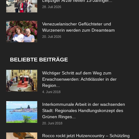
Leipziger Ärzte helfen 13-Jähriger...
28. Juli 2026
Venezuelanischer Geflüchteter und
Wurzenerin werden zum Dreamteam
20. Juli 2026
BELIEBTE BEITRÄGE
Wichtiger Schritt auf dem Weg zum
Erwachsenwerden: Achtklässler in der
Region...
4. Juni 2018
Interkommunale Arbeit in der wachsenden
Stadt: Regionales Handlungskonzept des
Grünen Ringes...
20. Juni 2018
Rocco rockt jetzt Hutzencountry – Schützling