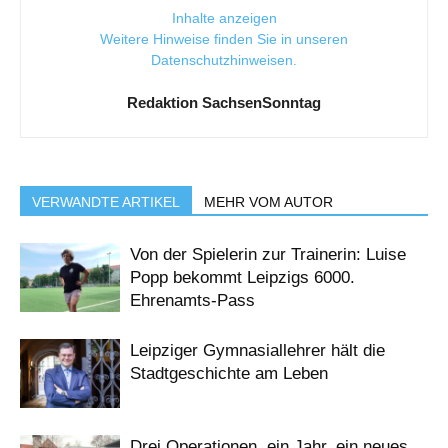
Inhalte anzeigen
Weitere Hinweise finden Sie in unseren
Datenschutzhinweisen
.
Redaktion SachsenSonntag
VERWANDTE ARTIKEL
MEHR VOM AUTOR
Von der Spielerin zur Trainerin: Luise
Popp bekommt Leipzigs 6000.
Ehrenamts-Pass
Leipziger Gymnasiallehrer hält die
Stadtgeschichte am Leben
Drei Operationen, ein Jahr, ein neues