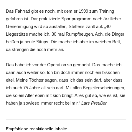
Das Fahrrad gibt es noch, mit dem er 1999 zum Training
gefahren ist. Dar praktizierte Sportprogramm nach ärztlicher
Genehmigung wird so ausfallen, Steffens zählt auf: „40
Liegestütze mache ich, 30 mal Rumpfbeugen. Ach, die Dinger
heißen ja heute Situps. Die mache ich aber im weichen Bett,
da strengen die noch mehr an.
Das habe ich vor der Operation so gemacht. Das mache ich
dann auch weiter so. Ich bin doch immer noch ein bisschen
eitel. Meine Töchter sagen, dass ich das sein darf, aber dass
ich auch 75 Jahre alt sein darf. Mit allen Begleiterscheinungen,
die so ein Alter eben mit sich bringt. Alles gut so, wie es ist, sie
haben ja sowieso immer recht bei mir.“
Lars Preußer
Empfohlene redaktionelle Inhalte