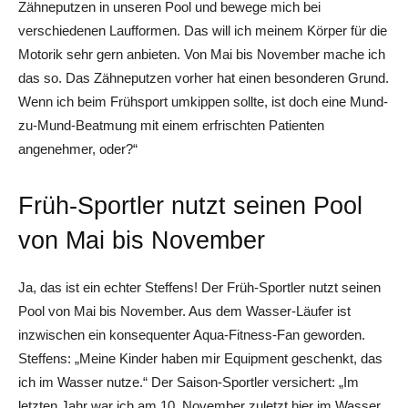
Zähneputzen in unseren Pool und bewege mich bei
verschiedenen Laufformen. Das will ich meinem Körper für die
Motorik sehr gern anbieten. Von Mai bis November mache ich
das so. Das Zähneputzen vorher hat einen besonderen Grund.
Wenn ich beim Frühsport umkippen sollte, ist doch eine Mund-
zu-Mund-Beatmung mit einem erfrischten Patienten
angenehmer, oder?“
Früh-Sportler nutzt seinen Pool
von Mai bis November
Ja, das ist ein echter Steffens! Der Früh-Sportler nutzt seinen
Pool von Mai bis November. Aus dem Wasser-Läufer ist
inzwischen ein konsequenter Aqua-Fitness-Fan geworden.
Steffens: „Meine Kinder haben mir Equipment geschenkt, das
ich im Wasser nutze.“ Der Saison-Sportler versichert: „Im
letzten Jahr war ich am 10. November zuletzt hier im Wasser.