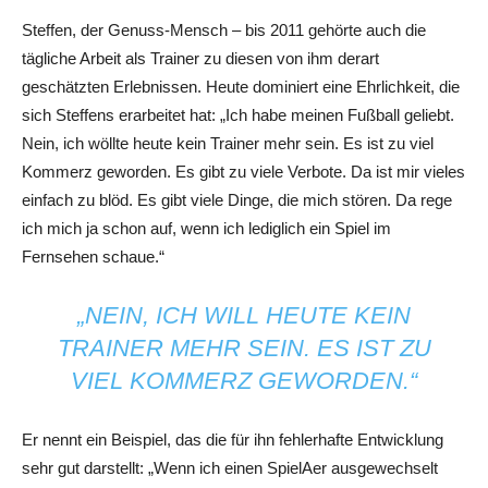
Steffen, der Genuss-Mensch – bis 2011 gehörte auch die
tägliche Arbeit als Trainer zu diesen von ihm derart
geschätzten Erlebnissen. Heute dominiert eine Ehrlichkeit, die
sich Steffens erarbeitet hat: „Ich habe meinen Fußball geliebt.
Nein, ich wöllte heute kein Trainer mehr sein. Es ist zu viel
Kommerz geworden. Es gibt zu viele Verbote. Da ist mir vieles
einfach zu blöd. Es gibt viele Dinge, die mich stören. Da rege
ich mich ja schon auf, wenn ich lediglich ein Spiel im
Fernsehen schaue.“
„NEIN, ICH WILL HEUTE KEIN
TRAINER MEHR SEIN. ES IST ZU
VIEL KOMMERZ GEWORDEN.“
Er nennt ein Beispiel, das die für ihn fehlerhafte Entwicklung
sehr gut darstellt: „Wenn ich einen SpielAer ausgewechselt