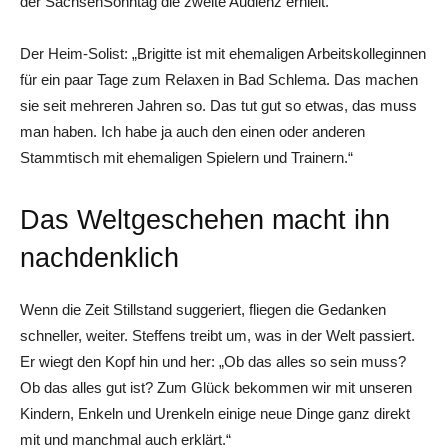
der SachsenSonntag die zweite Audienz erhielt.
Der Heim-Solist: „Brigitte ist mit ehemaligen Arbeitskolleginnen
für ein paar Tage zum Relaxen in Bad Schlema. Das machen
sie seit mehreren Jahren so. Das tut gut so etwas, das muss
man haben. Ich habe ja auch den einen oder anderen
Stammtisch mit ehemaligen Spielern und Trainern.“
Das Weltgeschehen macht ihn
nachdenklich
Wenn die Zeit Stillstand suggeriert, fliegen die Gedanken
schneller, weiter. Steffens treibt um, was in der Welt passiert.
Er wiegt den Kopf hin und her: „Ob das alles so sein muss?
Ob das alles gut ist? Zum Glück bekommen wir mit unseren
Kindern, Enkeln und Urenkeln einige neue Dinge ganz direkt
mit und manchmal auch erklärt.“