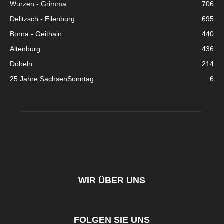
Wurzen - Grimma
706
Delitzsch - Eilenburg
695
Borna - Geithain
440
Altenburg
436
Döbeln
214
25 Jahre SachsenSonntag
6
WIR ÜBER UNS
FOLGEN SIE UNS