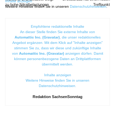
Inhalte anzeigen
zu hohe Nitratbelastungen
Treffpunkt
Weitere Hinweise finden Sie in unseren
Datenschutzhinweisen
.
Empfohlene redaktionelle Inhalte
An dieser Stelle finden Sie externe Inhalte von
Automattic Inc. (Gravatar)
, die unser redaktionelles
Angebot ergänzen. Mit dem Klick auf "Inhalte anzeigen"
stimmen Sie zu, dass wir diese und zukünftige Inhalte
von
Automattic Inc. (Gravatar)
anzeigen dürfen. Damit
können personenbezogene Daten an Drittplattformen
übermittelt werden.
Inhalte anzeigen
Weitere Hinweise finden Sie in unseren
Datenschutzhinweisen
.
Redaktion SachsenSonntag