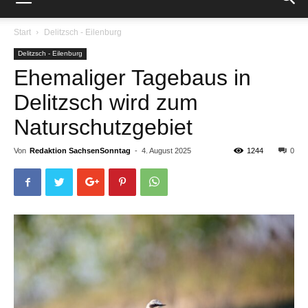
Start
Delitzsch - Eilenburg
Delitzsch - Eilenburg
Ehemaliger Tagebaus in
Delitzsch wird zum
Naturschutzgebiet
Von
Redaktion SachsenSonntag
-
4. August 2025
1244
0