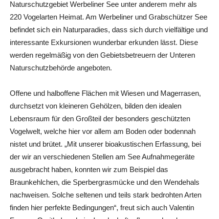
Naturschutzgebiet Werbeliner See unter anderem mehr als
220 Vogelarten Heimat. Am Werbeliner und Grabschützer See
befindet sich ein Naturparadies, dass sich durch vielfältige und
interessante Exkursionen wunderbar erkunden lässt. Diese
werden regelmäßig von den Gebietsbetreuern der Unteren
Naturschutzbehörde angeboten.
Offene und halboffene Flächen mit Wiesen und Magerrasen,
durchsetzt von kleineren Gehölzen, bilden den idealen
Lebensraum für den Großteil der besonders geschützten
Vogelwelt, welche hier vor allem am Boden oder bodennah
nistet und brütet. „Mit unserer bioakustischen Erfassung, bei
der wir an verschiedenen Stellen am See Aufnahmegeräte
ausgebracht haben, konnten wir zum Beispiel das
Braunkehlchen, die Sperbergrasmücke und den Wendehals
nachweisen. Solche seltenen und teils stark bedrohten Arten
finden hier perfekte Bedingungen“, freut sich auch Valentin