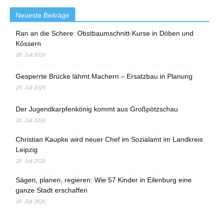
Neueste Beiträge
Ran an die Schere: Obstbaumschnitt-Kurse in Döben und
Kössern
28. Juli 2026
Gesperrte Brücke lähmt Machern – Ersatzbau in Planung
28. Juli 2026
Der Jugendkarpfenkönig kommt aus Großpötzschau
28. Juli 2026
Christian Kaupke wird neuer Chef im Sozialamt im Landkreis
Leipzig
28. Juli 2026
Sägen, planen, regieren: Wie 57 Kinder in Eilenburg eine
ganze Stadt erschaffen
28. Juli 2026