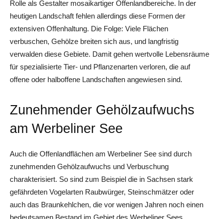
Rolle als Gestalter mosaikartiger Offenlandbereiche. In der
heutigen Landschaft fehlen allerdings diese Formen der
extensiven Offenhaltung. Die Folge: Viele Flächen
verbuschen, Gehölze breiten sich aus, und langfristig
verwalden diese Gebiete. Damit gehen wertvolle Lebensräume
für spezialisierte Tier- und Pflanzenarten verloren, die auf
offene oder halboffene Landschaften angewiesen sind.
Zunehmender Gehölzaufwuchs
am Werbeliner See
Auch die Offenlandflächen am Werbeliner See sind durch
zunehmenden Gehölzaufwuchs und Verbuschung
charakterisiert. So sind zum Beispiel die in Sachsen stark
gefährdeten Vogelarten Raubwürger, Steinschmätzer oder
auch das Braunkehlchen, die vor wenigen Jahren noch einen
bedeutsamen Bestand im Gebiet des Werbeliner Sees