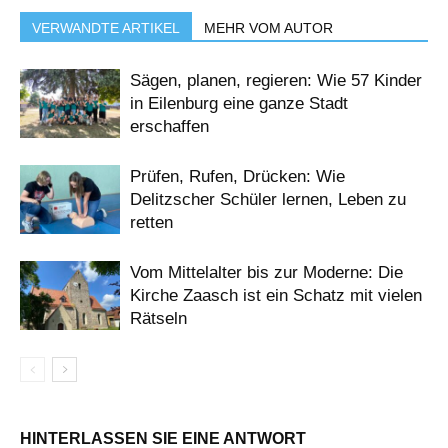
VERWANDTE ARTIKEL
MEHR VOM AUTOR
Sägen, planen, regieren: Wie 57 Kinder
in Eilenburg eine ganze Stadt
erschaffen
Prüfen, Rufen, Drücken: Wie
Delitzscher Schüler lernen, Leben zu
retten
Vom Mittelalter bis zur Moderne: Die
Kirche Zaasch ist ein Schatz mit vielen
Rätseln
HINTERLASSEN SIE EINE ANTWORT