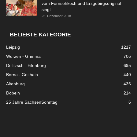
vom Fernsehkoch und Erzgebirgsoriginal
singt...
26. Dezember 2018
BELIEBTE KATEGORIE
Leipzig
1217
Wurzen - Grimma
706
Delitzsch - Eilenburg
695
Borna - Geithain
440
Altenburg
436
Döbeln
214
25 Jahre SachsenSonntag
6