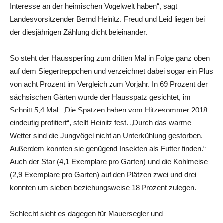
Interesse an der heimischen Vogelwelt haben“, sagt
Landesvorsitzender Bernd Heinitz. Freud und Leid liegen bei
der diesjährigen Zählung dicht beieinander.
So steht der Haussperling zum dritten Mal in Folge ganz oben
auf dem Siegertreppchen und verzeichnet dabei sogar ein Plus
von acht Prozent im Vergleich zum Vorjahr. In 69 Prozent der
sächsischen Gärten wurde der Hausspatz gesichtet, im
Schnitt 5,4 Mal. „Die Spatzen haben vom Hitzesommer 2018
eindeutig profitiert“, stellt Heinitz fest. „Durch das warme
Wetter sind die Jungvögel nicht an Unterkühlung gestorben.
Außerdem konnten sie genügend Insekten als Futter finden.“
Auch der Star (4,1 Exemplare pro Garten) und die Kohlmeise
(2,9 Exemplare pro Garten) auf den Plätzen zwei und drei
konnten um sieben beziehungsweise 18 Prozent zulegen.
Schlecht sieht es dagegen für Mauersegler und