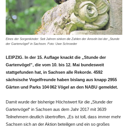
Eines der Sorgenkinder: Seit Jahren sinken die Zahlen der Amseln bei der „Stunde
der Gartenvögel“ in Sachsen. Foto: Uwe Schroeder
LEIPZIG. In der 15. Auflage knackt die „Stunde der
Gartenvögel“, die vom 10. bis 12. Mai bundesweit
stattgefunden hat, in Sachsen alle Rekorde. 4592
sächsische Vogelfreunde haben bislang aus knapp 2955
Gärten und Parks 104 062 Vögel an den NABU gemeldet.
Damit wurde der bisherige Höchstwert für die „Stunde der
Gartenvögel“ in Sachsen aus dem Jahr 2017 mit 3639
Teilnehmern deutlich übertroffen. „Es ist toll, dass immer mehr
Sachsen sich an der Aktion beteiligen und ein so großes