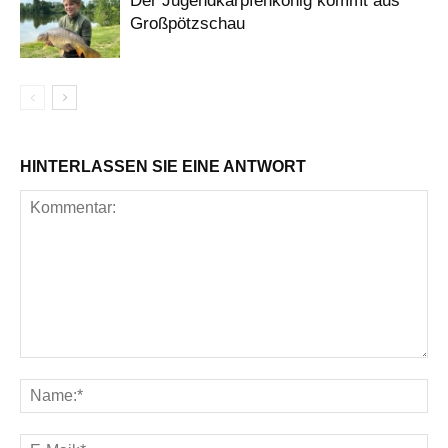
Der Jugendkarpfenkönig kommt aus
Großpötzschau
HINTERLASSEN SIE EINE ANTWORT