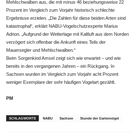
Mehlschwalben aus, die mit minus 46 beziehungsweise 22
Prozent im Vergleich zum Vorjahr historisch schlechte
Ergebnisse erzielen. „Die Zahlen für diese beiden Arten sind
katastrophal“, erklärt NABU-Vogelschutzexperte Marius
Adrion. „Aufgrund der Wetterlage mit Kaltluft aus dem Norden
verzögert sich offenbar die Ankunft eines Teils der
Mauersegler und Mehlschwalben.“
Beim Sorgenkind Amsel zeigt sich wie erwartet – und wie
bereits in den vergangenen Jahren – ein Rückgang. In
Sachsen wurden im Vergleich zum Vorjahr acht Prozent
weniger Exemplare der sehr häufigen Vogelart gezählt.
PM
SCHLAGWORTE
NABU
Sachsen
Stunde der Gartenvögel