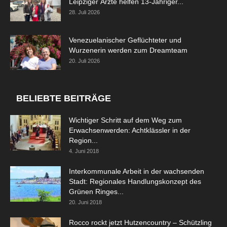
Leipziger Ärzte helfen 13-Jähriger...
28. Juli 2026
Venezuelanischer Geflüchteter und
Wurzenerin werden zum Dreamteam
20. Juli 2026
BELIEBTE BEITRÄGE
Wichtiger Schritt auf dem Weg zum
Erwachsenwerden: Achtklässler in der
Region...
4. Juni 2018
Interkommunale Arbeit in der wachsenden
Stadt: Regionales Handlungskonzept des
Grünen Ringes...
20. Juni 2018
Rocco rockt jetzt Hutzencountry – Schützling