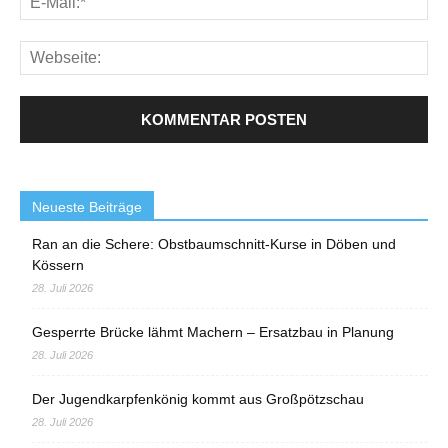
Neueste Beiträge
Ran an die Schere: Obstbaumschnitt-Kurse in Döben und
Kössern
28. Juli 2026
Gesperrte Brücke lähmt Machern – Ersatzbau in Planung
28. Juli 2026
Der Jugendkarpfenkönig kommt aus Großpötzschau
28. Juli 2026