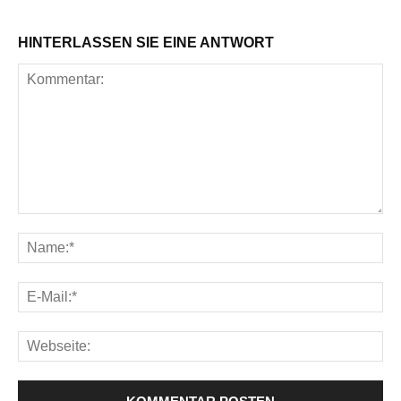
HINTERLASSEN SIE EINE ANTWORT