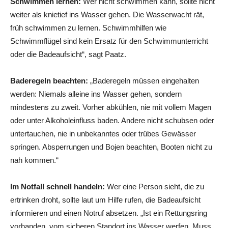
Schwimmen lernen:
Wer nicht schwimmen kann, sollte nicht
weiter als knietief ins Wasser gehen. Die Wasserwacht rät,
früh schwimmen zu lernen. Schwimmhilfen wie
Schwimmflügel sind kein Ersatz für den Schwimmunterricht
oder die Badeaufsicht“, sagt Paatz.
Baderegeln beachten:
„Baderegeln müssen eingehalten
werden: Niemals alleine ins Wasser gehen, sondern
mindestens zu zweit. Vorher abkühlen, nie mit vollem Magen
oder unter Alkoholeinfluss baden. Andere nicht schubsen oder
untertauchen, nie in unbekanntes oder trübes Gewässer
springen. Absperrungen und Bojen beachten, Booten nicht zu
nah kommen.“
Im Notfall schnell handeln:
Wer eine Person sieht, die zu
ertrinken droht, sollte laut um Hilfe rufen, die Badeaufsicht
informieren und einen Notruf absetzen. „Ist ein Rettungsring
vorhanden, vom sicheren Standort ins Wasser werfen. Muss