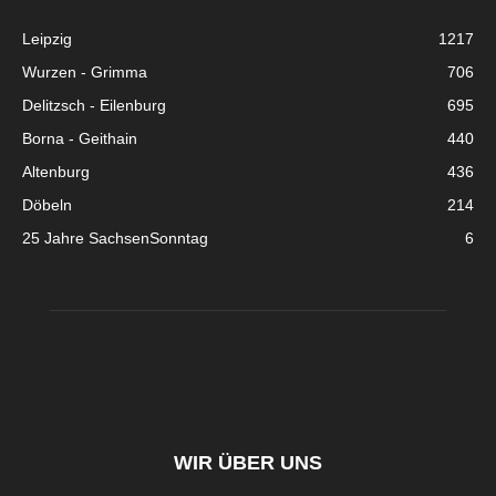
Leipzig
1217
Wurzen - Grimma
706
Delitzsch - Eilenburg
695
Borna - Geithain
440
Altenburg
436
Döbeln
214
25 Jahre SachsenSonntag
6
WIR ÜBER UNS