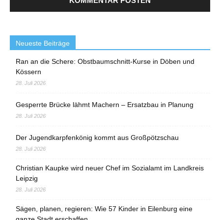
Neueste Beiträge
Ran an die Schere: Obstbaumschnitt-Kurse in Döben und
Kössern
28. Juli 2026
Gesperrte Brücke lähmt Machern – Ersatzbau in Planung
28. Juli 2026
Der Jugendkarpfenkönig kommt aus Großpötzschau
28. Juli 2026
Christian Kaupke wird neuer Chef im Sozialamt im Landkreis
Leipzig
28. Juli 2026
Sägen, planen, regieren: Wie 57 Kinder in Eilenburg eine
ganze Stadt erschaffen