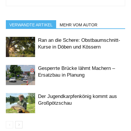
VERWANDTE ARTIKEL
MEHR VOM AUTOR
Ran an die Schere: Obstbaumschnitt-
Kurse in Döben und Kössern
Gesperrte Brücke lähmt Machern –
Ersatzbau in Planung
Der Jugendkarpfenkönig kommt aus
Großpötzschau