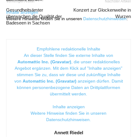
Vorheriger Artikel
Nächster Artikel
Gesundheitsämter
Konzert zur Glockenweihe in
Inhalte anzeigen
überwachen die Qualität der
Wurzen
Weitere Hinweise finden Sie in unseren
Datenschutzhinweisen
.
Badeseen in Sachsen
Empfohlene redaktionelle Inhalte
An dieser Stelle finden Sie externe Inhalte von
Automattic Inc. (Gravatar)
, die unser redaktionelles
Angebot ergänzen. Mit dem Klick auf "Inhalte anzeigen"
stimmen Sie zu, dass wir diese und zukünftige Inhalte
von
Automattic Inc. (Gravatar)
anzeigen dürfen. Damit
können personenbezogene Daten an Drittplattformen
übermittelt werden.
Inhalte anzeigen
Weitere Hinweise finden Sie in unseren
Datenschutzhinweisen
.
Annett Riedel