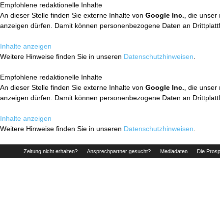
Empfohlene redaktionelle Inhalte
An dieser Stelle finden Sie externe Inhalte von
Google Inc.
, die unser
anzeigen dürfen. Damit können personenbezogene Daten an Drittplatt
Inhalte anzeigen
Weitere Hinweise finden Sie in unseren
Datenschutzhinweisen
.
Empfohlene redaktionelle Inhalte
An dieser Stelle finden Sie externe Inhalte von
Google Inc.
, die unser
anzeigen dürfen. Damit können personenbezogene Daten an Drittplatt
Inhalte anzeigen
Weitere Hinweise finden Sie in unseren
Datenschutzhinweisen
.
Zeitung nicht erhalten?
Ansprechpartner gesucht?
Mediadaten
Die Prosp