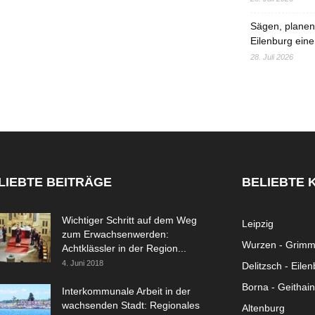
Sägen, planen,
Eilenburg eine
28. Juli 2026
LIEBTE BEITRÄGE
BELIEBTE 
Wichtiger Schritt auf dem Weg
Leipzig
zum Erwachsenwerden:
Wurzen - Grim
Achtklässler in der Region...
4. Juni 2018
Delitzsch - Eile
Borna - Geithain
Interkommunale Arbeit in der
wachsenden Stadt: Regionales
Altenburg