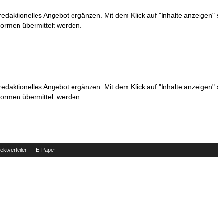
 redaktionelles Angebot ergänzen. Mit dem Klick auf "Inhalte anzeigen"
formen übermittelt werden.
 redaktionelles Angebot ergänzen. Mit dem Klick auf "Inhalte anzeigen"
formen übermittelt werden.
ektverteiler
E-Paper