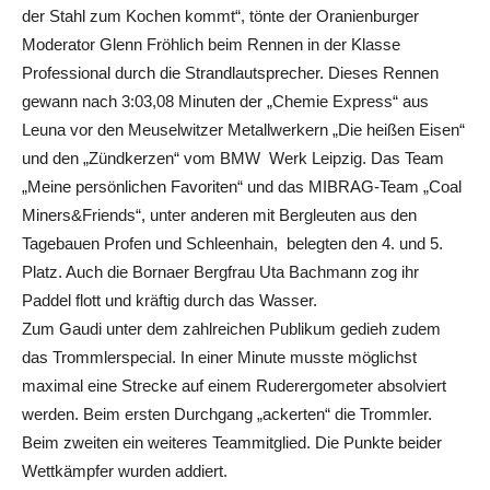
der Stahl zum Kochen kommt“, tönte der Oranienburger
Moderator Glenn Fröhlich beim Rennen in der Klasse
Professional durch die Strandlautsprecher. Dieses Rennen
gewann nach 3:03,08 Minuten der „Chemie Express“ aus
Leuna vor den Meuselwitzer Metallwerkern „Die heißen Eisen“
und den „Zündkerzen“ vom BMW Werk Leipzig. Das Team
„Meine persönlichen Favoriten“ und das MIBRAG-Team „Coal
Miners&Friends“, unter anderen mit Bergleuten aus den
Tagebauen Profen und Schleenhain, belegten den 4. und 5.
Platz. Auch die Bornaer Bergfrau Uta Bachmann zog ihr
Paddel flott und kräftig durch das Wasser.
Zum Gaudi unter dem zahlreichen Publikum gedieh zudem
das Trommlerspecial. In einer Minute musste möglichst
maximal eine Strecke auf einem Ruderergometer absolviert
werden. Beim ersten Durchgang „ackerten“ die Trommler.
Beim zweiten ein weiteres Teammitglied. Die Punkte beider
Wettkämpfer wurden addiert.