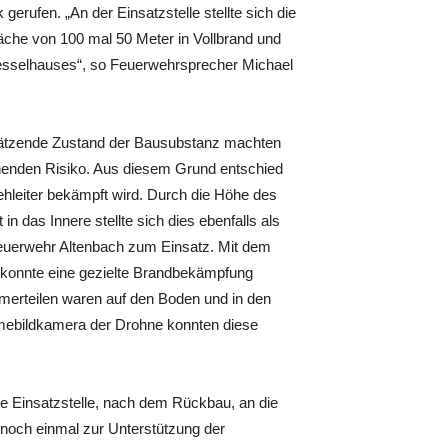
rufen. „An der Einsatzstelle stellte sich die
läche von 100 mal 50 Meter in Vollbrand und
Kesselhauses“, so Feuerwehrsprecher Michael
schätzende Zustand der Bausubstanz machten
ehenden Risiko. Aus diesem Grund entschied
ehleiter bekämpft wird. Durch die Höhe des
n das Innere stellte sich dies ebenfalls als
euerwehr Altenbach zum Einsatz. Mit dem
 konnte eine gezielte Brandbekämpfung
erteilen waren auf den Boden und in den
ärmebildkamera der Drohne konnten diese
e Einsatzstelle, nach dem Rückbau, an die
 noch einmal zur Unterstützung der