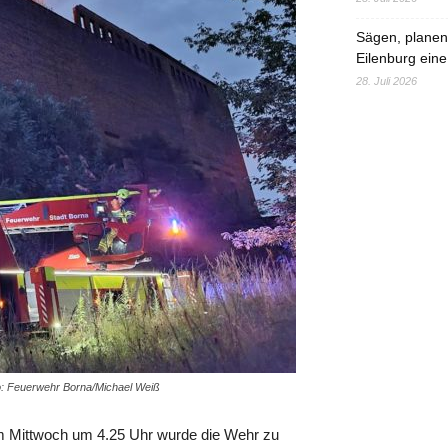
Sägen, planen,
Eilenburg eine
28. Juli 2026
to: Feuerwehr Borna/Michael Weiß
Am Mittwoch um 4.25 Uhr wurde die Wehr zu