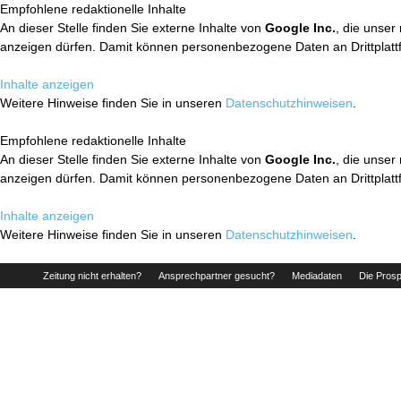
Empfohlene redaktionelle Inhalte
An dieser Stelle finden Sie externe Inhalte von
Google Inc.
, die unser
anzeigen dürfen. Damit können personenbezogene Daten an Drittplatt
Inhalte anzeigen
Weitere Hinweise finden Sie in unseren
Datenschutzhinweisen
.
Empfohlene redaktionelle Inhalte
An dieser Stelle finden Sie externe Inhalte von
Google Inc.
, die unser
anzeigen dürfen. Damit können personenbezogene Daten an Drittplatt
Inhalte anzeigen
Weitere Hinweise finden Sie in unseren
Datenschutzhinweisen
.
Zeitung nicht erhalten?
Ansprechpartner gesucht?
Mediadaten
Die Prosp