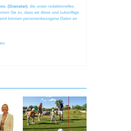
nc. (Gravatar)
, die unser redaktionelles
mmen Sie zu, dass wir diese und zukünftige
Damit können personenbezogene Daten an
sen
.