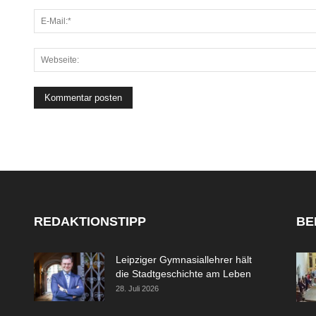
REDAKTIONSTIPP
BE
Leipziger Gymnasiallehrer hält
die Stadtgeschichte am Leben
28. Juli 2026