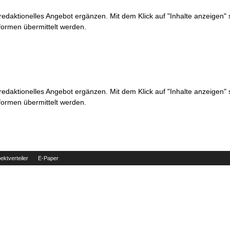
 redaktionelles Angebot ergänzen. Mit dem Klick auf "Inhalte anzeigen"
formen übermittelt werden.
 redaktionelles Angebot ergänzen. Mit dem Klick auf "Inhalte anzeigen"
formen übermittelt werden.
ektverteiler
E-Paper