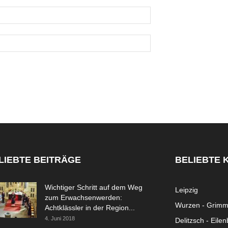
LIEBTE BEITRÄGE
BELIEBTE 
Wichtiger Schritt auf dem Weg
Leipzig
zum Erwachsenwerden:
Wurzen - Grim
Achtklässler in der Region...
4. Juni 2018
Delitzsch - Eile