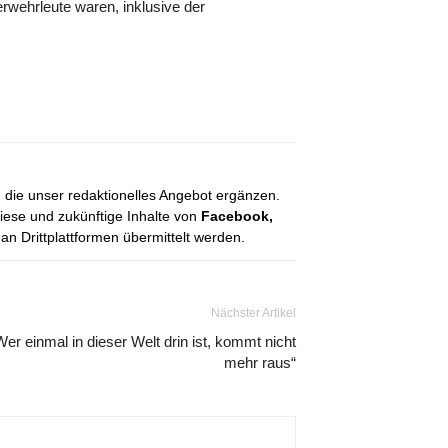
erwehrleute waren, inklusive der
, die unser redaktionelles Angebot ergänzen.
diese und zukünftige Inhalte von
Facebook,
 Drittplattformen übermittelt werden.
Nächster Artikel
Wer einmal in dieser Welt drin ist, kommt nicht
mehr raus“