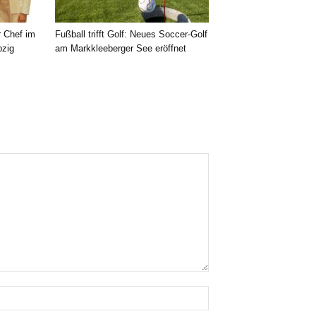
r Chef im
Fußball trifft Golf: Neues Soccer-Golf
pzig
am Markkleeberger See eröffnet