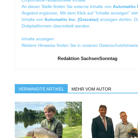
Empfohlene redaktionelle Inhalte
An dieser Stelle finden Sie externe Inhalte von
Automattic I
Angebot ergänzen. Mit dem Klick auf "Inhalte anzeigen" sti
Inhalte von
Automattic Inc. (Gravatar)
anzeigen dürfen. 
Drittplattformen übermittelt werden.
Inhalte anzeigen
Weitere Hinweise finden Sie in unseren
Datenschutzhinwei
Redaktion SachsenSonntag
VERWANDTE ARTIKEL
MEHR VOM AUTOR