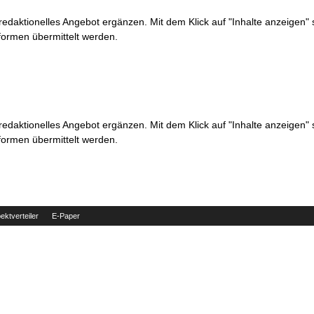
 redaktionelles Angebot ergänzen. Mit dem Klick auf "Inhalte anzeigen"
formen übermittelt werden.
 redaktionelles Angebot ergänzen. Mit dem Klick auf "Inhalte anzeigen"
formen übermittelt werden.
ektverteiler
E-Paper