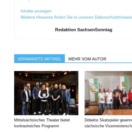
Inhalte anzeigen
Weitere Hinweise finden Sie in unseren
Datenschutzhinwei
Redaktion SachsenSonntag
VERWANDTE ARTIKEL
MEHR VOM AUTOR
Mittelsächsisches Theater bietet
Döbelns Skatspieler gewin
kontrastreiches Programm
sächsische Vizemeistersch