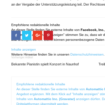
an der Vergabe der Unterstützungsleistung teil. Der Rechtsw
Empfohlene redaktionelle Inhalte
An dieser Stelle finden Sie externe Inhalte von
Facebook, Inc.
Mit dem Klick auf "Inhalte anzeigen" stimmen Sie zu, dass wir 
Inc.
anzeigen dürfen. Damit können personenbezogene Daten an
Inhalte anzeigen
Weitere Hinweise finden Sie in unseren
Datenschutzhinweisen
.
Vorheriger Artikel
Bekannte Pianistin spielt Konzert in Naunhof
Trei
Empfohlene redaktionelle Inhalte
An dieser Stelle finden Sie externe Inhalte von
Automattic I
Angebot ergänzen. Mit dem Klick auf "Inhalte anzeigen" sti
Inhalte von
Automattic Inc. (Gravatar)
anzeigen dürfen. 
Drittplattformen übermittelt werden.