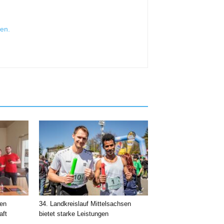
sen
.
nen
34. Landkreislauf Mittelsachsen
aft
bietet starke Leistungen