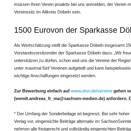
müssen Ihren Verein proaktiv bei uns anmelden, der Verein m
Vereinssitz im Altkreis Döbeln sein.
1500 Eurovon der Sparkasse Dö
Als Wertschätzung stellt die Sparkasse Döbeln insgesamt 1
Vorstandsvorsitzender der Sparkasse Döbeln dazu: „Wir freue
unterstützen zu dürfen, schon weil uns die Vereine der Regio
unter maximal fünf Vereinen aufgeteilt und kann beispielswei
wichtige Anschaffungen eingesetzt werden.
Zur Bewerbung einfach auf
www.dnn.de/vereine
gehen od
(wendt.andreas_fr_ma@sachsen-medien.de) anfordern. Die
* Der Umfang der Sonderbeilage ist begrenzt. Bei sehr hoher 
Verlag vor, eingereichte Beiträge alternativ im SachsenSonnta
nehmen alle fristgerecht und vollständig eingereichten Beit