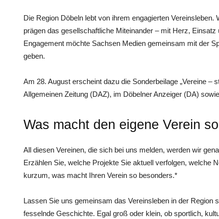
Die Region Döbeln lebt von ihrem engagierten Vereinsleben. 
prägen das gesellschaftliche Miteinander – mit Herz, Einsatz
Engagement möchte Sachsen Medien gemeinsam mit der Sp
geben.
Am 28. August erscheint dazu die Sonderbeilage „Vereine – st
Allgemeinen Zeitung (DAZ), im Döbelner Anzeiger (DA) sow
Was macht den eigene Verein s
All diesen Vereinen, die sich bei uns melden, werden wir gen
Erzählen Sie, welche Projekte Sie aktuell verfolgen, welche
kurzum, was macht Ihren Verein so besonders.*
Lassen Sie uns gemeinsam das Vereinsleben in der Region si
fesselnde Geschichte. Egal groß oder klein, ob sportlich, kult