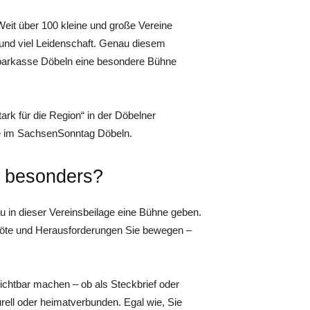
Weit über 100 kleine und große Vereine
 und viel Leidenschaft. Genau diesem
arkasse Döbeln eine besondere Bühne
ark für die Region“ in der Döbelner
ie im SachsenSonntag Döbeln.
o besonders?
au in dieser Vereinsbeilage eine Bühne geben.
 Nöte und Herausforderungen Sie bewegen –
chtbar machen – ob als Steckbrief oder
urell oder heimatverbunden. Egal wie, Sie