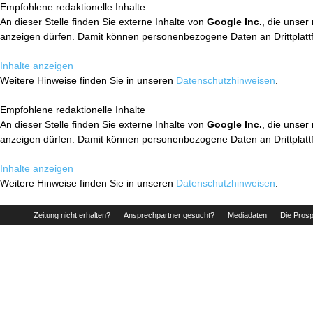
Empfohlene redaktionelle Inhalte
An dieser Stelle finden Sie externe Inhalte von
Google Inc.
, die unser
anzeigen dürfen. Damit können personenbezogene Daten an Drittplatt
Inhalte anzeigen
Weitere Hinweise finden Sie in unseren
Datenschutzhinweisen
.
Empfohlene redaktionelle Inhalte
An dieser Stelle finden Sie externe Inhalte von
Google Inc.
, die unser
anzeigen dürfen. Damit können personenbezogene Daten an Drittplatt
Inhalte anzeigen
Weitere Hinweise finden Sie in unseren
Datenschutzhinweisen
.
Zeitung nicht erhalten?
Ansprechpartner gesucht?
Mediadaten
Die Prosp