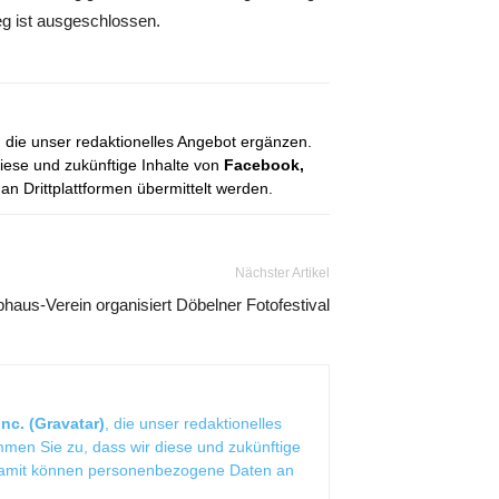
eg ist ausgeschlossen.
, die unser redaktionelles Angebot ergänzen.
diese und zukünftige Inhalte von
Facebook,
 Drittplattformen übermittelt werden.
Nächster Artikel
bhaus-Verein organisiert Döbelner Fotofestival
nc. (Gravatar)
, die unser redaktionelles
mmen Sie zu, dass wir diese und zukünftige
Damit können personenbezogene Daten an