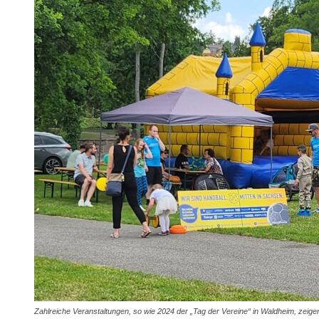
Zahlreiche Veranstaltungen, so wie 2024 der „Tag der Vereine“ in Waldheim, zeigen, 