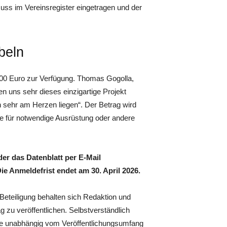
uss im Vereinsregister eingetragen und der
beln
500 Euro zur Verfügung. Thomas Gogolla,
n uns sehr dieses einzigartige Projekt
n sehr am Herzen liegen“. Der Betrag wird
se für notwendige Ausrüstung oder andere
er das Datenblatt per E-Mail
 Anmeldefrist endet am 30. April 2026.
Beteiligung behalten sich Redaktion und
g zu veröffentlichen. Selbstverständlich
räge unabhängig vom Veröffentlichungsumfang