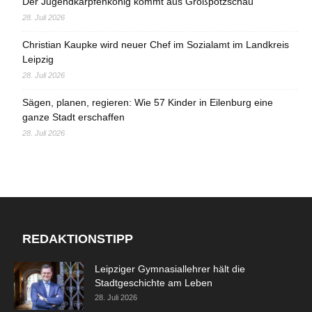
Der Jugendkarpfenkönig kommt aus Großpötzschau
28. Juli 2026
Christian Kaupke wird neuer Chef im Sozialamt im Landkreis
Leipzig
28. Juli 2026
Sägen, planen, regieren: Wie 57 Kinder in Eilenburg eine
ganze Stadt erschaffen
28. Juli 2026
REDAKTIONSTIPP
Leipziger Gymnasiallehrer hält die
Stadtgeschichte am Leben
28. Juli 2026