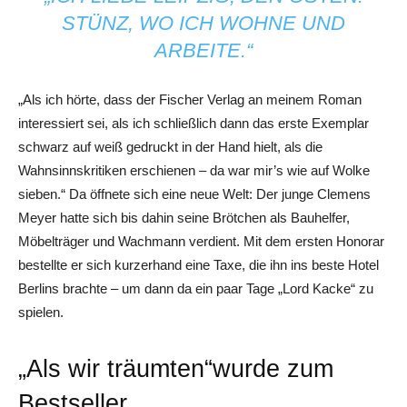
STÜNZ, WO ICH WOHNE UND
ARBEITE.“
„Als ich hörte, dass der Fischer Verlag an meinem Roman
interessiert sei, als ich schließlich dann das erste Exemplar
schwarz auf weiß gedruckt in der Hand hielt, als die
Wahnsinnskritiken erschienen – da war mir’s wie auf Wolke
sieben.“ Da öffnete sich eine neue Welt: Der junge Clemens
Meyer hatte sich bis dahin seine Brötchen als Bauhelfer,
Möbelträger und Wachmann verdient. Mit dem ersten Honorar
bestellte er sich kurzerhand eine Taxe, die ihn ins beste Hotel
Berlins brachte – um dann da ein paar Tage „Lord Kacke“ zu
spielen.
„Als wir träumten“wurde zum
Bestseller