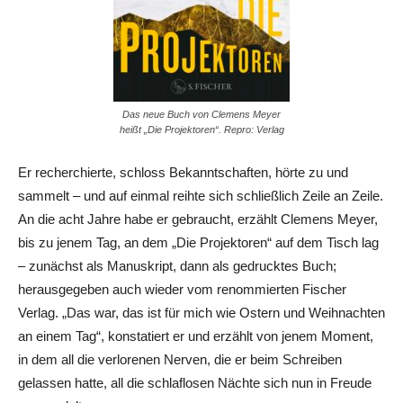
Das neue Buch von Clemens Meyer
heißt „Die Projektoren“. Repro: Verlag
Er recherchierte, schloss Bekanntschaften, hörte zu und
sammelt – und auf einmal reihte sich schließlich Zeile an Zeile.
An die acht Jahre habe er gebraucht, erzählt Clemens Meyer,
bis zu jenem Tag, an dem „Die Projektoren“ auf dem Tisch lag
– zunächst als Manuskript, dann als gedrucktes Buch;
herausgegeben auch wieder vom renommierten Fischer
Verlag. „Das war, das ist für mich wie Ostern und Weihnachten
an einem Tag“, konstatiert er und erzählt von jenem Moment,
in dem all die verlorenen Nerven, die er beim Schreiben
gelassen hatte, all die schlaflosen Nächte sich nun in Freude