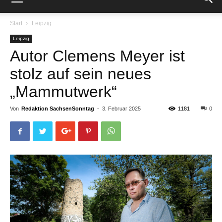
Start
Leipzig
Leipzig
Autor Clemens Meyer ist
stolz auf sein neues
„Mammutwerk“
Von
Redaktion SachsenSonntag
-
3. Februar 2025
1181
0