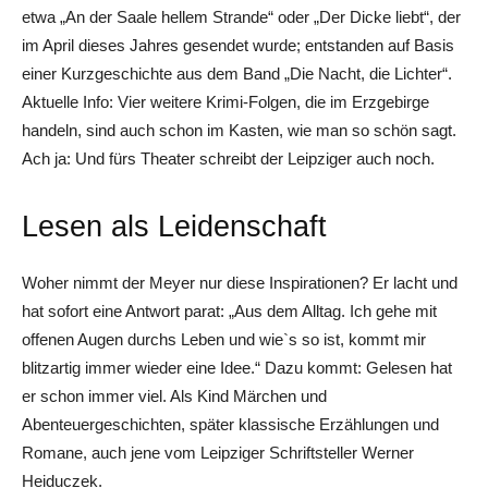
etwa „An der Saale hellem Strande“ oder „Der Dicke liebt“, der
im April dieses Jahres gesendet wurde; entstanden auf Basis
einer Kurzgeschichte aus dem Band „Die Nacht, die Lichter“.
Aktuelle Info: Vier weitere Krimi-Folgen, die im Erzgebirge
handeln, sind auch schon im Kasten, wie man so schön sagt.
Ach ja: Und fürs Theater schreibt der Leipziger auch noch.
Lesen als Leidenschaft
Woher nimmt der Meyer nur diese Inspirationen? Er lacht und
hat sofort eine Antwort parat: „Aus dem Alltag. Ich gehe mit
offenen Augen durchs Leben und wie`s so ist, kommt mir
blitzartig immer wieder eine Idee.“ Dazu kommt: Gelesen hat
er schon immer viel. Als Kind Märchen und
Abenteuergeschichten, später klassische Erzählungen und
Romane, auch jene vom Leipziger Schriftsteller Werner
Heiduczek.