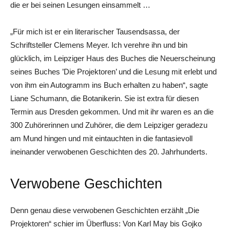
die er bei seinen Lesungen einsammelt …
„Für mich ist er ein literarischer Tausendsassa, der
Schriftsteller Clemens Meyer. Ich verehre ihn und bin
glücklich, im Leipziger Haus des Buches die Neuerscheinung
seines Buches ’Die Projektoren’ und die Lesung mit erlebt und
von ihm ein Autogramm ins Buch erhalten zu haben“, sagte
Liane Schumann, die Botanikerin. Sie ist extra für diesen
Termin aus Dresden gekommen. Und mit ihr waren es an die
300 Zuhörerinnen und Zuhörer, die dem Leipziger geradezu
am Mund hingen und mit eintauchten in die fantasievoll
ineinander verwobenen Geschichten des 20. Jahrhunderts.
Verwobene Geschichten
Denn genau diese verwobenen Geschichten erzählt „Die
Projektoren“ schier im Überfluss: Von Karl May bis Gojko