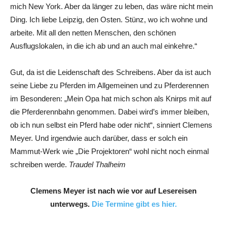
mich New York. Aber da länger zu leben, das wäre nicht mein
Ding. Ich liebe Leipzig, den Osten. Stünz, wo ich wohne und
arbeite. Mit all den netten Menschen, den schönen
Ausflugslokalen, in die ich ab und an auch mal einkehre.“
Gut, da ist die Leidenschaft des Schreibens. Aber da ist auch
seine Liebe zu Pferden im Allgemeinen und zu Pferderennen
im Besonderen: „Mein Opa hat mich schon als Knirps mit auf
die Pferderennbahn genommen. Dabei wird’s immer bleiben,
ob ich nun selbst ein Pferd habe oder nicht“, sinniert Clemens
Meyer. Und irgendwie auch darüber, dass er solch ein
Mammut-Werk wie „Die Projektoren“ wohl nicht noch einmal
schreiben werde.
Traudel Thalheim
Clemens Meyer ist nach wie vor auf Lesereisen
unterwegs.
Die Termine gibt es hier.