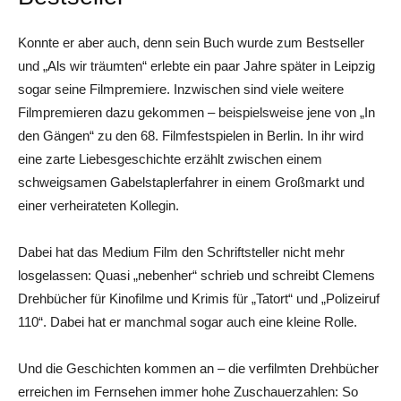
Konnte er aber auch, denn sein Buch wurde zum Bestseller
und „Als wir träumten“ erlebte ein paar Jahre später in Leipzig
sogar seine Filmpremiere. Inzwischen sind viele weitere
Filmpremieren dazu gekommen – beispielsweise jene von „In
den Gängen“ zu den 68. Filmfestspielen in Berlin. In ihr wird
eine zarte Liebesgeschichte erzählt zwischen einem
schweigsamen Gabelstaplerfahrer in einem Großmarkt und
einer verheirateten Kollegin.
Dabei hat das Medium Film den Schriftsteller nicht mehr
losgelassen: Quasi „nebenher“ schrieb und schreibt Clemens
Drehbücher für Kinofilme und Krimis für „Tatort“ und „Polizeiruf
110“. Dabei hat er manchmal sogar auch eine kleine Rolle.
Und die Geschichten kommen an – die verfilmten Drehbücher
erreichen im Fernsehen immer hohe Zuschauerzahlen: So