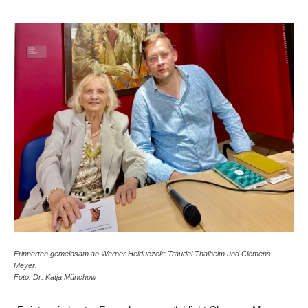
Erinnerten gemeinsam an Werner Heiduczek: Traudel Thalheim und Clemens
Meyer.
Foto: Dr. Katja Münchow