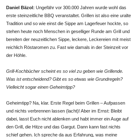
Daniel Bäzol:
Ungefähr vor 300.000 Jahren wurde wohl das
erste steinzeitliche BBQ veranstaltet. Grillen ist also eine uralte
Tradition und so wie einst die Sippe am Lagerfeuer hockte, so
stehen heute noch Menschen in geselliger Runde am Grill und
bereiten der neuzeitlichen Sippe, leckere, Leckereien mit meist
reichlich Röstaromen zu. Fast wie damals in der Steinzeit vor
der Höhle.
Grill-Kochbücher scheint es so viel zu geben wie Grillende.
Was ist entscheidend? Gibt es so etwas wie Grundregeln?
Vielleicht sogar einen Geheimtipp?
Geheimtipp? Na, klar. Erste Regel beim Grillen – Aufpassen
und nichts verbrennen lassen (lacht)! Aber im Ernst: Bleibt
dabei, lasst Euch nicht ablenken und habt immer ein Auge auf
den Grill, die Hitze und das Gargut. Dann kann fast nichts
schief gehen. Ich spreche da aus Erfahrung, was meine