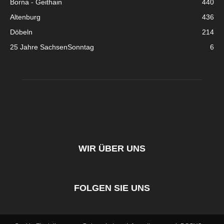
Borna - Geithain
440
Altenburg
436
Döbeln
214
25 Jahre SachsenSonntag
6
WIR ÜBER UNS
FOLGEN SIE UNS