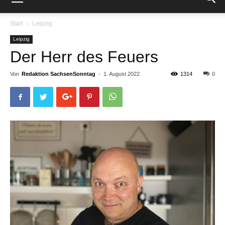
Start
Leipzig
Leipzig
Der Herr des Feuers
Von
Redaktion SachsenSonntag
-
1. August 2022
1314
0