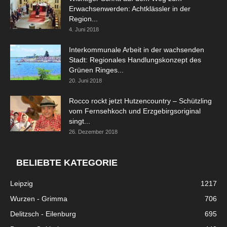
Erwachsenwerden: Achtklässler in der
Region...
4. Juni 2018
Interkommunale Arbeit in der wachsenden
Stadt: Regionales Handlungskonzept des
Grünen Ringes...
20. Juni 2018
Rocco rockt jetzt Hutzencountry – Schützling
vom Fernsehkoch und Erzgebirgsoriginal
singt...
26. Dezember 2018
BELIEBTE KATEGORIE
Leipzig
1217
Wurzen - Grimma
706
Delitzsch - Eilenburg
695