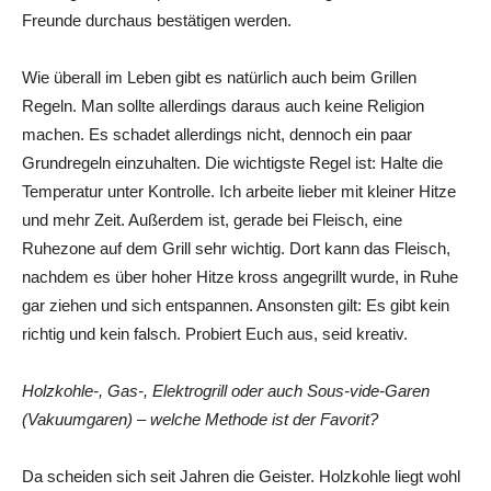
Freunde durchaus bestätigen werden.
Wie überall im Leben gibt es natürlich auch beim Grillen
Regeln. Man sollte allerdings daraus auch keine Religion
machen. Es schadet allerdings nicht, dennoch ein paar
Grundregeln einzuhalten. Die wichtigste Regel ist: Halte die
Temperatur unter Kontrolle. Ich arbeite lieber mit kleiner Hitze
und mehr Zeit. Außerdem ist, gerade bei Fleisch, eine
Ruhezone auf dem Grill sehr wichtig. Dort kann das Fleisch,
nachdem es über hoher Hitze kross angegrillt wurde, in Ruhe
gar ziehen und sich entspannen. Ansonsten gilt: Es gibt kein
richtig und kein falsch. Probiert Euch aus, seid kreativ.
Holzkohle-, Gas-, Elektrogrill oder auch Sous-vide-Garen
(Vakuumgaren) – welche Methode ist der Favorit?
Da scheiden sich seit Jahren die Geister. Holzkohle liegt wohl