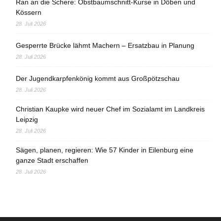
Ran an die Schere: Obstbaumschnitt-Kurse in Döben und
Kössern
28. Juli 2026
Gesperrte Brücke lähmt Machern – Ersatzbau in Planung
28. Juli 2026
Der Jugendkarpfenkönig kommt aus Großpötzschau
28. Juli 2026
Christian Kaupke wird neuer Chef im Sozialamt im Landkreis
Leipzig
28. Juli 2026
Sägen, planen, regieren: Wie 57 Kinder in Eilenburg eine
ganze Stadt erschaffen
28. Juli 2026