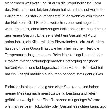
sicher noch weit vorn und ist auch die ursprünglichste Form
des Grillens. In den letzten Jahren hat sich das einst verpönte
Grillen mit Gas stark durchgesetzt, auch wenn es von einigen
der Holzkohle-Grill-Fraktion weiterhin vehement abgelehnt
wird. Ich selbst, einst überzeugter Holzkohlegriller, nutze heute
gern einen Gasgrill. Einerseits steht ein Gasgrill auf Abruf
sofort bereit, ein Klick mit dem Piezozünder reicht. Außerdem
lässt sich beim Gasgrill fast wie beim heimischen Herd die
Temperatur sehr gut steuern. Beim Holzkohlegrill besteht das
Problem mit der ordnungsgemäßen Entsorgung der (noch
heißen) Asche und kohlegeschwärzten Händen. Ein Nachteil
hat ein Gasgrill natürlich auch, man benötigt stets genug Gas.
Elektrogrills sind abhängig von einer Steckdose und haben
meiner Meinung nach meist zu wenig Leistung und liefern
gefühlt zu wenig Hitze. Eine Ruhezone mit geringer Wärme
wie man es beim Holzkohle- oder Gasgrill einrichten kann, gibt