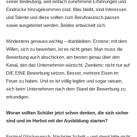
seiner Bedeutung, weil einfach zunehmend ­Erfahrungen und
Eindrücke hinzugekommen sind. Was bleibt, sind Interessen
und Talente und diese sollten zum Berufswunsch passen
sowie ausgetestet werden. Beides entwickelt sich.
Mindestens genauso wichtig – dranbleiben. Erstens: mit dem
Willen, sich zu bewerben, ist es nicht getan. Man muss die
Bewerbung auch abschicken, am besten genau über den
Kanal, den das Unternehmen wünscht. Zweitens: nicht nur auf
DIE EINE Bewerbung setzen. Besser, mehrere Eisen im
Feuer zu haben. Und es ist völlig legitim und sogar ratsam,
sich beim Unternehmen nach dem Stand der Bewerbung zu
erkundigen.
Woran sollten Schüler jetzt schon denken, die sich sicher
sind und im Herbst mit der Ausbildung starten?
Erstmal Glückwunsch. Nächster Schritt – und damit bitte nicht