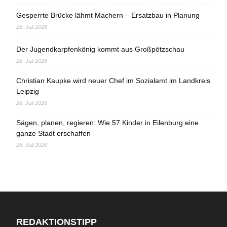
Gesperrte Brücke lähmt Machern – Ersatzbau in Planung
28. Juli 2026
Der Jugendkarpfenkönig kommt aus Großpötzschau
28. Juli 2026
Christian Kaupke wird neuer Chef im Sozialamt im Landkreis
Leipzig
28. Juli 2026
Sägen, planen, regieren: Wie 57 Kinder in Eilenburg eine
ganze Stadt erschaffen
28. Juli 2026
REDAKTIONSTIPP