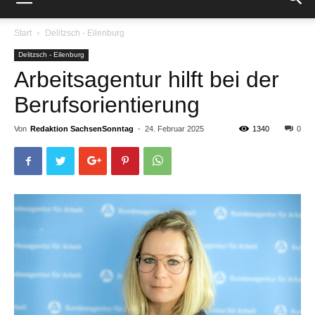
Start
Delitzsch - Eilenburg
Delitzsch - Eilenburg
Arbeitsagentur hilft bei der
Berufsorientierung
Von
Redaktion SachsenSonntag
-
24. Februar 2025
1340
0