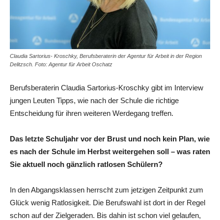
Claudia Sartorius- Kroschky, Berufsberaterin der Agentur für Arbeit in der Region
Delitzsch. Foto: Agentur für Arbeit Oschatz
Berufsberaterin Claudia Sartorius-Kroschky gibt im Interview
jungen Leuten Tipps, wie nach der Schule die richtige
Entscheidung für ihren weiteren Werdegang treffen.
Das letzte Schuljahr vor der Brust und noch kein Plan, wie
es nach der Schule im Herbst weitergehen soll – was raten
Sie aktuell noch gänzlich ratlosen Schülern?
In den Abgangsklassen herrscht zum jetzigen Zeitpunkt zum
Glück wenig Ratlosigkeit. Die Berufswahl ist dort in der Regel
schon auf der Zielgeraden. Bis dahin ist schon viel gelaufen,