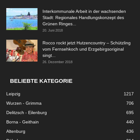
Interkommunale Arbeit in der wachsenden
Stadt: Regionales Handlungskonzept des
Grünen Ringes...
20. Juni 2018
Rocco rockt jetzt Hutzencountry – Schützling
vom Fernsehkoch und Erzgebirgsoriginal
singt...
26. Dezember 2018
BELIEBTE KATEGORIE
Leipzig
1217
Wurzen - Grimma
706
Delitzsch - Eilenburg
695
Borna - Geithain
440
Altenburg
436