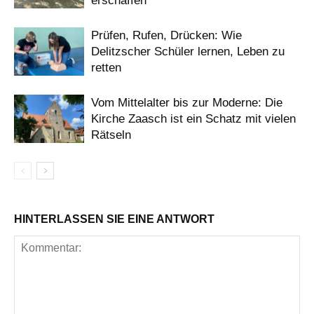
erschaffen
Prüfen, Rufen, Drücken: Wie
Delitzscher Schüler lernen, Leben zu
retten
Vom Mittelalter bis zur Moderne: Die
Kirche Zaasch ist ein Schatz mit vielen
Rätseln
HINTERLASSEN SIE EINE ANTWORT