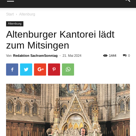
Start
Altenburg
Altenburg
Altenburger Kantorei lädt
zum Mitsingen
Von
Redaktion SachsenSonntag
-
21. Mai 2024
1444
0