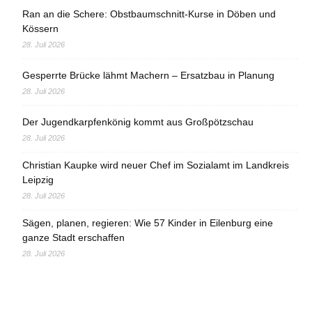
Ran an die Schere: Obstbaumschnitt-Kurse in Döben und
Kössern
28. Juli 2026
Gesperrte Brücke lähmt Machern – Ersatzbau in Planung
28. Juli 2026
Der Jugendkarpfenkönig kommt aus Großpötzschau
28. Juli 2026
Christian Kaupke wird neuer Chef im Sozialamt im Landkreis
Leipzig
28. Juli 2026
Sägen, planen, regieren: Wie 57 Kinder in Eilenburg eine
ganze Stadt erschaffen
28. Juli 2026