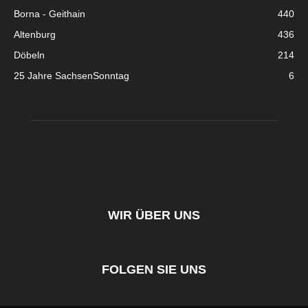
Borna - Geithain
440
Altenburg
436
Döbeln
214
25 Jahre SachsenSonntag
6
WIR ÜBER UNS
FOLGEN SIE UNS