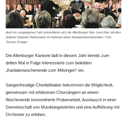
Auch im vergangenen Jahr präsentierte sich die Altenburger Kan- torei (hier mit dem
Solisten Stephan Heinemann) im Rahmen eines Kantatenwochenendes. Foto:
Torsten Grieger
Die Altenburger Kantorei lädt in diesem Jahr bereits zum
dritten Mal in Folge Interessierte zum beliebten
„Kantatenwochenende zum Mitsingen“ ein.
Sangesfreudige Chorliebhaber bekommen die Möglichkeit,
gemeinsam mit erfahrenen Chorsängern an einem
Wochenende konzentrierte Probenarbeit, Austausch in einer
Gemeinschaft von Musikbegeisterten und eine Aufführung mit
Orchester zu erleben.