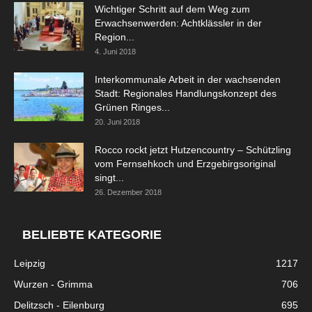
Wichtiger Schritt auf dem Weg zum
Erwachsenwerden: Achtklässler in der
Region...
4. Juni 2018
Interkommunale Arbeit in der wachsenden
Stadt: Regionales Handlungskonzept des
Grünen Ringes...
20. Juni 2018
Rocco rockt jetzt Hutzencountry – Schützling
vom Fernsehkoch und Erzgebirgsoriginal
singt...
26. Dezember 2018
BELIEBTE KATEGORIE
Leipzig
1217
Wurzen - Grimma
706
Delitzsch - Eilenburg
695