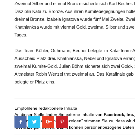
Zweimal Silber und einmal Bronze sicherte sich Karl Becher. F
Disziplin Kata zu Bronze. Aus ihren Kumitebegegnungen holte
dreimal Bronze. Izabela Ignatova wurde fünf Mal Zweite. Zwei
Khatnianksa wurde mit viermal Gold, zweimal Silber und zweim
Tages.
Das Team Köhler, Ochmann, Becher belegte im Kata-Team-A
Ausscheid Platz drei. Khatnianska, Nebel und Ignatova erran
zweimal Kumite-Gold. Julian Böhm sicherte sich zwei Gold-, 
Altmeister Robin Wenzel trat zweimal an. Das Katafinale gab
belegte er Platz eins.
Empfohlene redaktionelle Inhalte
An dieser Stelle finden Sie externe Inhalte von
Facebook, Inc.
Mit dem Klick auf "Inhalte anzeigen" stimmen Sie zu, dass wir 
Inc.
anzeigen dürfen. Damit können personenbezogene Daten an