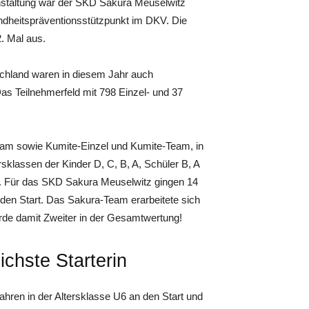
anstaltung war der SKD Sakura Meuselwitz
ndheitspräventionsstützpunkt im DKV. Die
. Mal aus.
chland waren in diesem Jahr auch
as Teilnehmerfeld mit 798 Einzel- und 37
Team sowie Kumite-Einzel und Kumite-Team, in
rsklassen der Kinder D, C, B, A, Schüler B, A
. Für das SKD Sakura Meuselwitz gingen 14
den Start. Das Sakura-Team erarbeitete sich
urde damit Zweiter in der Gesamtwertung!
ichste Starterin
Jahren in der Altersklasse U6 an den Start und