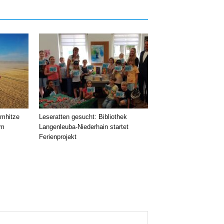
emhitze
Leseratten gesucht: Bibliothek
im
Langenleuba-Niederhain startet
Ferienprojekt