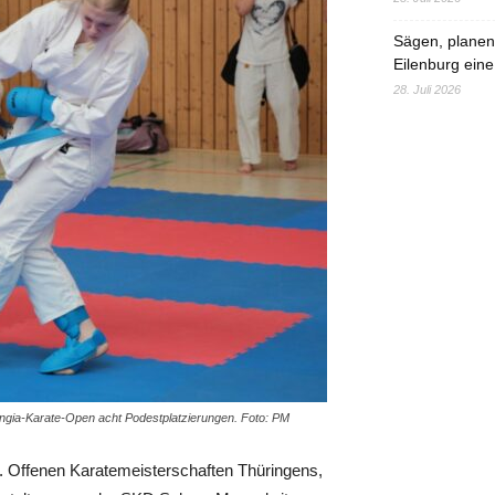
Sägen, planen,
Eilenburg eine
28. Juli 2026
uringia-Karate-Open acht Podestplatzierungen. Foto: PM
2. Offenen Karatemeisterschaften Thüringens,