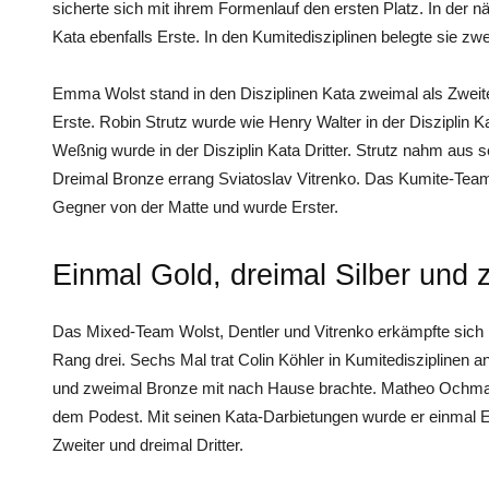
sicherte sich mit ihrem Formenlauf den ersten Platz. In der n
Kata ebenfalls Erste. In den Kumitedisziplinen belegte sie zwe
Emma Wolst stand in den Disziplinen Kata zweimal als Zwei
Erste. Robin Strutz wurde wie Henry Walter in der Disziplin K
Weßnig wurde in der Disziplin Kata Dritter. Strutz nahm au
Dreimal Bronze errang Sviatoslav Vitrenko. Das Kumite-Team 
Gegner von der Matte und wurde Erster.
Einmal Gold, dreimal Silber und
Das Mixed-Team Wolst, Dentler und Vitrenko erkämpfte sich 
Rang drei. Sechs Mal trat Colin Köhler in Kumitedisziplinen a
und zweimal Bronze mit nach Hause brachte. Matheo Ochman
dem Podest. Mit seinen Kata-Darbietungen wurde er einmal E
Zweiter und dreimal Dritter.