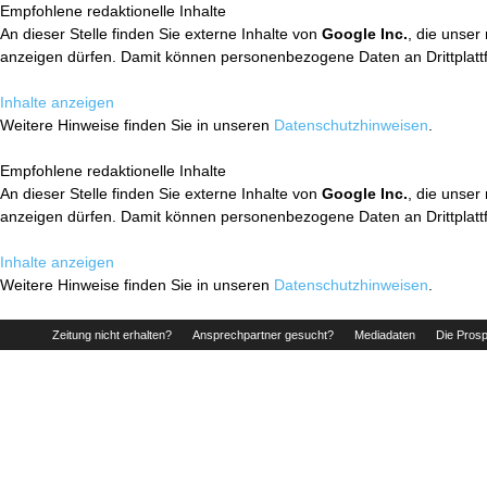
Empfohlene redaktionelle Inhalte
An dieser Stelle finden Sie externe Inhalte von
Google Inc.
, die unser
anzeigen dürfen. Damit können personenbezogene Daten an Drittplatt
Inhalte anzeigen
Weitere Hinweise finden Sie in unseren
Datenschutzhinweisen
.
Empfohlene redaktionelle Inhalte
An dieser Stelle finden Sie externe Inhalte von
Google Inc.
, die unser
anzeigen dürfen. Damit können personenbezogene Daten an Drittplatt
Inhalte anzeigen
Weitere Hinweise finden Sie in unseren
Datenschutzhinweisen
.
Zeitung nicht erhalten?
Ansprechpartner gesucht?
Mediadaten
Die Prosp