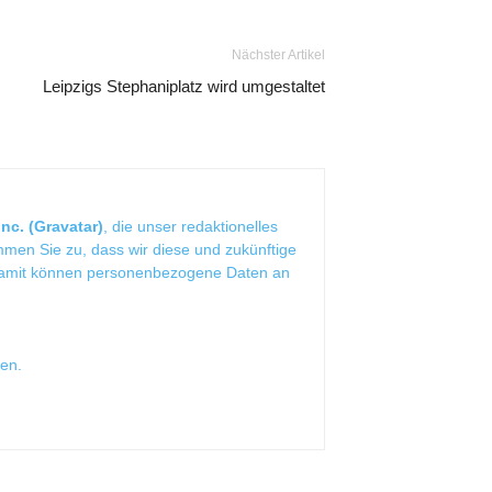
Nächster Artikel
Leipzigs Stephaniplatz wird umgestaltet
nc. (Gravatar)
, die unser redaktionelles
mmen Sie zu, dass wir diese und zukünftige
Damit können personenbezogene Daten an
sen
.