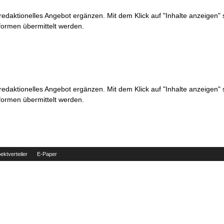
 redaktionelles Angebot ergänzen. Mit dem Klick auf "Inhalte anzeigen"
formen übermittelt werden.
 redaktionelles Angebot ergänzen. Mit dem Klick auf "Inhalte anzeigen"
formen übermittelt werden.
ektverteiler
E-Paper