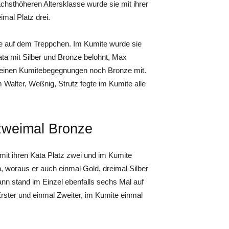
ächsthöheren Altersklasse wurde sie mit ihrer
imal Platz drei.
te auf dem Treppchen. Im Kumite wurde sie
ata mit Silber und Bronze belohnt, Max
s seinen Kumitebegegnungen noch Bronze mit.
Walter, Weßnig, Strutz fegte im Kumite alle
 zweimal Bronze
mit ihren Kata Platz zwei und im Kumite
n, woraus er auch einmal Gold, dreimal Silber
n stand im Einzel ebenfalls sechs Mal auf
rster und einmal Zweiter, im Kumite einmal