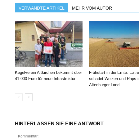
VERWANDTE ARTIKEL
MEHR VOM AUTOR
Kegelverein Altkirchen bekommt über
Frühstart in die Ernte: Extr
41.000 Euro für neue Infrastruktur
schadet Weizen und Raps 
Altenburger Land
HINTERLASSEN SIE EINE ANTWORT