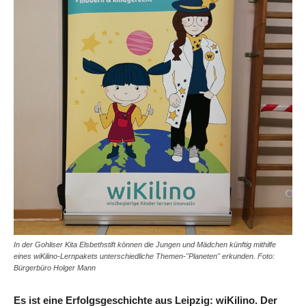
In der Gohliser Kita Elsbethstift können die Jungen und Mädchen künftig mithilfe
eines wiKilino-Lernpakets unterschiedliche Themen-"Planeten" erkunden. Foto:
Bürgerbüro Holger Mann
Es ist eine Erfolgsgeschichte aus Leipzig: wiKilino. Der