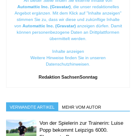
An dieser Stelle finden Sie externe Inhalte von
Automattic Inc. (Gravatar)
, die unser redaktionelles
Angebot ergänzen. Mit dem Klick auf "Inhalte anzeigen"
stimmen Sie zu, dass wir diese und zukünftige Inhalte
von
Automattic Inc. (Gravatar)
anzeigen dürfen. Damit
können personenbezogene Daten an Drittplattformen
übermittelt werden.
Inhalte anzeigen
Weitere Hinweise finden Sie in unseren
Datenschutzhinweisen
.
Redaktion SachsenSonntag
VERWANDTE ARTIKEL
MEHR VOM AUTOR
Von der Spielerin zur Trainerin: Luise
Popp bekommt Leipzigs 6000.