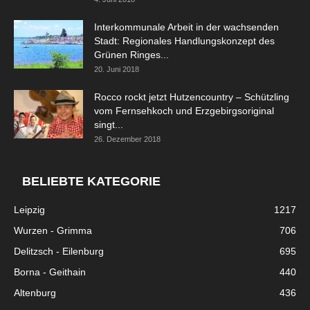
Interkommunale Arbeit in der wachsenden
Stadt: Regionales Handlungskonzept des
Grünen Ringes...
20. Juni 2018
Rocco rockt jetzt Hutzencountry – Schützling
vom Fernsehkoch und Erzgebirgsoriginal
singt...
26. Dezember 2018
BELIEBTE KATEGORIE
Leipzig
1217
Wurzen - Grimma
706
Delitzsch - Eilenburg
695
Borna - Geithain
440
Altenburg
436