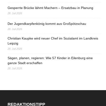
Gesperrte Brücke lähmt Machern – Ersatzbau in Planung
28. Juli 2026
Der Jugendkarpfenkönig kommt aus Großpötzschau
28. Juli 2026
Christian Kaupke wird neuer Chef im Sozialamt im Landkreis
Leipzig
28. Juli 2026
Sägen, planen, regieren: Wie 57 Kinder in Eilenburg eine
ganze Stadt erschaffen
28. Juli 2026
REDAKTIONSTIPP