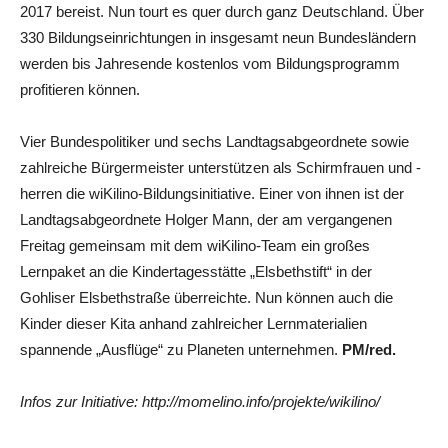
2017 bereist. Nun tourt es quer durch ganz Deutschland. Über
330 Bildungseinrichtungen in insgesamt neun Bundesländern
werden bis Jahresende kostenlos vom Bildungsprogramm
profitieren können.
Vier Bundespolitiker und sechs Landtagsabgeordnete sowie
zahlreiche Bürgermeister unterstützen als Schirmfrauen und -
herren die wiKilino-Bildungsinitiative. Einer von ihnen ist der
Landtagsabgeordnete Holger Mann, der am vergangenen
Freitag gemeinsam mit dem wiKilino-Team ein großes
Lernpaket an die Kindertagesstätte „Elsbethstift“ in der
Gohliser Elsbethstraße überreichte. Nun können auch die
Kinder dieser Kita anhand zahlreicher Lernmaterialien
spannende „Ausflüge“ zu Planeten unternehmen.
PM/red.
Infos zur Initiative: http://momelino.info/projekte/wikilino/