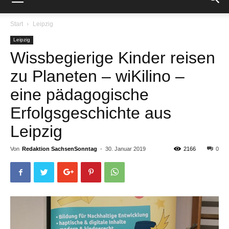
Start
Leipzig
Leipzig
Wissbegierige Kinder reisen
zu Planeten – wiKilino –
eine pädagogische
Erfolgsgeschichte aus
Leipzig
Von
Redaktion SachsenSonntag
-
30. Januar 2019
2166
0