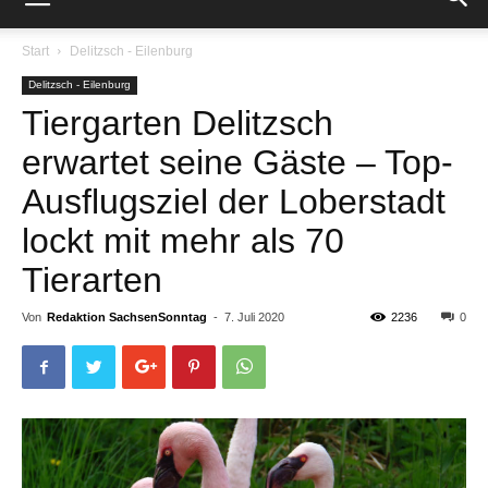
Start
Delitzsch - Eilenburg
Delitzsch - Eilenburg
Tiergarten Delitzsch
erwartet seine Gäste – Top-
Ausflugsziel der Loberstadt
lockt mit mehr als 70
Tierarten
Von
Redaktion SachsenSonntag
-
7. Juli 2020
2236
0