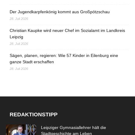
Der Jugendkarpfenkönig kommt aus Großpötzschau
28. Juli 2026
Christian Kaupke wird neuer Chef im Sozialamt im Landkreis
Leipzig
28. Juli 2026
Sägen, planen, regieren: Wie 57 Kinder in Eilenburg eine
ganze Stadt erschaffen
28. Juli 2026
REDAKTIONSTIPP
Leipziger Gymnasiallehrer hält die
Stadtgeschichte am Leben