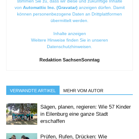
stimmen Sie zu, dass wir diese und zukünftige Inhalte
von
Automattic Inc. (Gravatar)
anzeigen dürfen. Damit
können personenbezogene Daten an Drittplattformen
übermittelt werden.
Inhalte anzeigen
Weitere Hinweise finden Sie in unseren
Datenschutzhinweisen
.
Redaktion SachsenSonntag
VERWANDTE ARTIKEL
MEHR VOM AUTOR
Sägen, planen, regieren: Wie 57 Kinder
in Eilenburg eine ganze Stadt
erschaffen
Prüfen, Rufen, Drücken: Wie