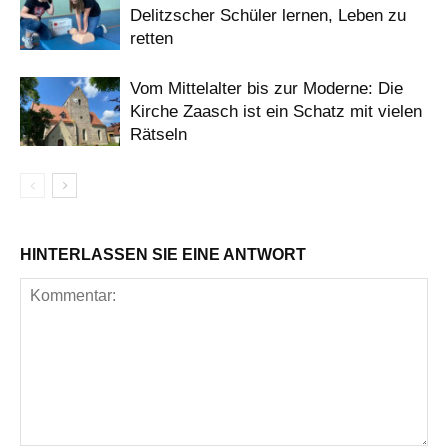
Delitzscher Schüler lernen, Leben zu
retten
Vom Mittelalter bis zur Moderne: Die
Kirche Zaasch ist ein Schatz mit vielen
Rätseln
HINTERLASSEN SIE EINE ANTWORT