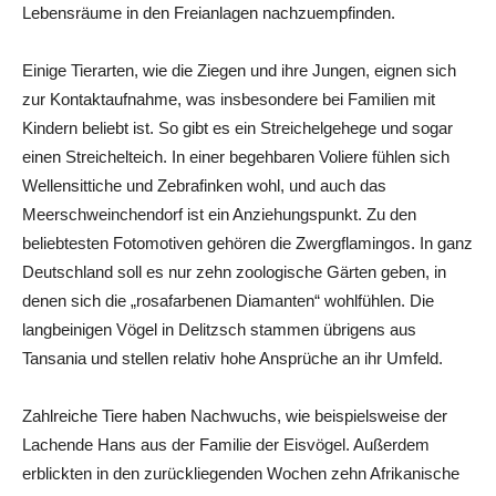
Lebensräume in den Freianlagen nachzuempfinden.
Einige Tierarten, wie die Ziegen und ihre Jungen, eignen sich
zur Kontaktaufnahme, was insbesondere bei Familien mit
Kindern beliebt ist. So gibt es ein Streichelgehege und sogar
einen Streichelteich. In einer begehbaren Voliere fühlen sich
Wellensittiche und Zebrafinken wohl, und auch das
Meerschweinchendorf ist ein Anziehungspunkt. Zu den
beliebtesten Fotomotiven gehören die Zwergflamingos. In ganz
Deutschland soll es nur zehn zoologische Gärten geben, in
denen sich die „rosafarbenen Diamanten“ wohlfühlen. Die
langbeinigen Vögel in Delitzsch stammen übrigens aus
Tansania und stellen relativ hohe Ansprüche an ihr Umfeld.
Zahlreiche Tiere haben Nachwuchs, wie beispielsweise der
Lachende Hans aus der Familie der Eisvögel. Außerdem
erblickten in den zurückliegenden Wochen zehn Afrikanische