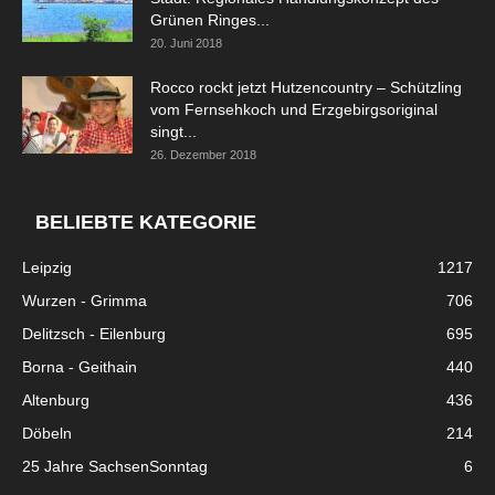
Grünen Ringes...
20. Juni 2018
Rocco rockt jetzt Hutzencountry – Schützling
vom Fernsehkoch und Erzgebirgsoriginal
singt...
26. Dezember 2018
BELIEBTE KATEGORIE
Leipzig
1217
Wurzen - Grimma
706
Delitzsch - Eilenburg
695
Borna - Geithain
440
Altenburg
436
Döbeln
214
25 Jahre SachsenSonntag
6