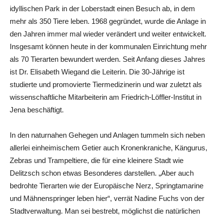
idyllischen Park in der Loberstadt einen Besuch ab, in dem
mehr als 350 Tiere leben. 1968 gegründet, wurde die Anlage in
den Jahren immer mal wieder verändert und weiter entwickelt.
Insgesamt können heute in der kommunalen Einrichtung mehr
als 70 Tierarten bewundert werden. Seit Anfang dieses Jahres
ist Dr. Elisabeth Wiegand die Leiterin. Die 30-Jährige ist
studierte und promovierte Tiermedizinerin und war zuletzt als
wissenschaftliche Mitarbeiterin am Friedrich-Löffler-Institut in
Jena beschäftigt.
In den naturnahen Gehegen und Anlagen tummeln sich neben
allerlei einheimischem Getier auch Kronenkraniche, Kängurus,
Zebras und Trampeltiere, die für eine kleinere Stadt wie
Delitzsch schon etwas Besonderes darstellen. „Aber auch
bedrohte Tierarten wie der Europäische Nerz, Springtamarine
und Mähnenspringer leben hier“, verrät Nadine Fuchs von der
Stadtverwaltung. Man sei bestrebt, möglichst die natürlichen