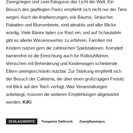
Zwergziegen und zwei Kängurus das Licht der Welt. Ein
Besuch des gepflegten Parks empfiehlt sich nicht nur der Tiere
wegen. Auch die Anpflanzungen, wie Bäume, Sträucher,
Rabatten und Blumenbeete, sind attraktiv und aller Blicke
würdig. Viele Bänke laden zur Rast ein, und auf Schautafeln
gibt es allerlei Wissenswertes zu erfahren. Familien mit
Kindern nutzen gern die zahlreichen Spielstationen. Komplett
barrierefrei ist die Einrichtung auch für Rollstuhlfahrer,
Menschen mit Behinderung und Kinderwagen schiebende
Eltern uneingeschränkt nutzbar. Zur Stärkung empfiehlt sich
der Besuch der Cafeteria, die über einen großzügigen Freisitz
mit Blick auf den Teich verfügt. Was Veranstaltungen
anbelangt, müssen die weiteren Empfehlungen abgewartet
werden.
KiKi
SCHLAGWORTE
Tiergarten Delitzsch
Zwergflamingos