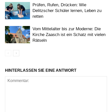
Prüfen, Rufen, Drücken: Wie
Delitzscher Schüler lernen, Leben zu
retten
Vom Mittelalter bis zur Moderne: Die
Kirche Zaasch ist ein Schatz mit vielen
Rätseln
HINTERLASSEN SIE EINE ANTWORT