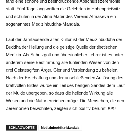
fand eine schöne und beeindruckende Abschlusszeremonie
statt. Fünf Tage lang weilten die Gelehrten in Hohenprießnitz
und schufen in der Alma Mater des Vereins Atmaseva ein
sogenanntes Medizinbuddha-Mandala.
Laut der Jahrtausende alten Kultur ist der Medizinbuddha der
Buddha der Heilung und die geistige Quelle der tibetischen
Medizin. Als Schutzgott und übersinnlicher Lehrer ist es unter
anderem seine Bestimmung alle fühlenden Wesen von den
drei Geistesgiften Ärger, Gier und Verblendung zu befreien.
Nach der Erschaffung und der anschließenden Auflösung des
kraftvollen Bildes wurde ein Teil des heiligen Sandes dem Lauf
der Mulde übergeben, so dass die heilende Wirkung alle
Wesen und die Natur erreichen möge. Die Menschen, die den
Zeremonien beiwohnten, zeigten sich positiv berührt.
KiKi
SCHLAGWORTE
Medizinbuddha-Mandala