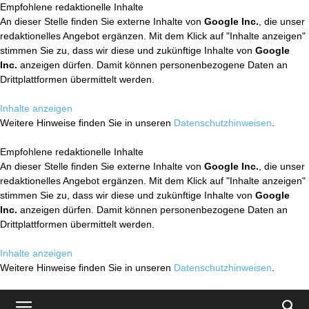
Empfohlene redaktionelle Inhalte
An dieser Stelle finden Sie externe Inhalte von
Google Inc.
, die unser
redaktionelles Angebot ergänzen. Mit dem Klick auf "Inhalte anzeigen"
stimmen Sie zu, dass wir diese und zukünftige Inhalte von
Google
Inc.
anzeigen dürfen. Damit können personenbezogene Daten an
Drittplattformen übermittelt werden.
Inhalte anzeigen
Weitere Hinweise finden Sie in unseren
Datenschutzhinweisen
.
Empfohlene redaktionelle Inhalte
An dieser Stelle finden Sie externe Inhalte von
Google Inc.
, die unser
redaktionelles Angebot ergänzen. Mit dem Klick auf "Inhalte anzeigen"
stimmen Sie zu, dass wir diese und zukünftige Inhalte von
Google
Inc.
anzeigen dürfen. Damit können personenbezogene Daten an
Drittplattformen übermittelt werden.
Inhalte anzeigen
Weitere Hinweise finden Sie in unseren
Datenschutzhinweisen
.