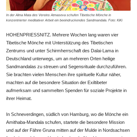
In der Alma Mata des Vereins Atmaseva schufen Tibetische Mönche in
konzentrierter meditativer Arbeit ein beeindruckendes Sandmandala. Foto: KiKi
HOHENPRIESSNITZ. Mehrere Wochen lang waren vier
Tibetische Mönche mit Unterstützung des Tibetischen
Zentrums und unter Schirmherrschaft des Dalai-Lama in
Deutschland unterwegs, um an mehreren Orten heilige
Sandmandalas zu streuen und Segensrituale durchzuführen.
Sie brachten vielen Menschen ihre spirituelle Kultur näher,
machten auf die besondere Situation der Exiltibeter
aufmerksam und sammelten Spenden für soziale Projekte in
ihrer Heimat.
In Schneverdingen, südlich von Hamburg, wo die Mönche ein
Amithaba-Mandala schufen, startete die besondere Mission
und auf der Fähre Gruna mitten auf der Mulde in Nordsachsen