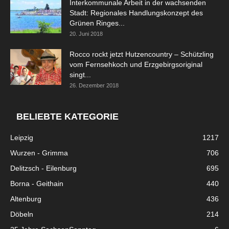
Interkommunale Arbeit in der wachsenden
Stadt: Regionales Handlungskonzept des
Grünen Ringes...
20. Juni 2018
Rocco rockt jetzt Hutzencountry – Schützling
vom Fernsehkoch und Erzgebirgsoriginal
singt...
26. Dezember 2018
BELIEBTE KATEGORIE
Leipzig
1217
Wurzen - Grimma
706
Delitzsch - Eilenburg
695
Borna - Geithain
440
Altenburg
436
Döbeln
214