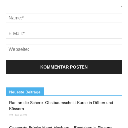
Neueste Beiträge
Ran an die Schere: Obstbaumschnitt-Kurse in Döben und
Kössern
28. Juli 2026
Gesperrte Brücke lähmt Machern – Ersatzbau in Planung